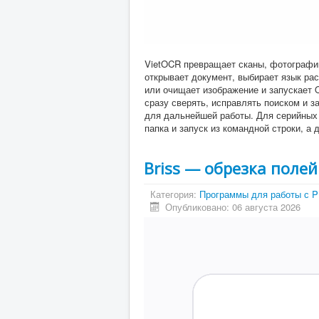
VietOCR превращает сканы, фотографии
открывает документ, выбирает язык ра
или очищает изображение и запускает 
сразу сверять, исправлять поиском и з
для дальнейшей работы. Для серийных
папка и запуск из командной строки, 
Briss — обрезка полей
Категория:
Программы для работы с 
Опубликовано: 06 августа 2026