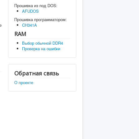
Прошивка из под DOS:
AFUDOS
Прошивка программатором:
е
CH341A
RAM
Выбор обычной DDR4
Проверка на ошибки
Обратная связь
О проекте