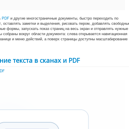
ь
PDF
и другие многостраничные документы, быстро переходить по
т, оставлять заметки и выделения, рисовать пером, добавлять свободны
ные формы, запускать показ страниц на весь экран и отправлять нужные
ы собраны вокруг области документа: слева открывается навигационная
транице и меню действий, а поверх страницы доступны масштабирование
ие текста в сканах и PDF
PDF