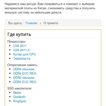
Софт
Надеемся наш ресурс Вам понравиться и поможет с выбором
материнской платы из Китая, сэкономить средства и получить
мощную систему за небольшие деньги.
Вы здесь:
Главная
О проекте
Где купить
Процессоры:
LGA 2011
LGA 2011-3
Кулер для CPU
Термопаста
Оперативная память:
DDR4 обычная
DDR4 ECC REG
DDR3 обычная
DDR3 ECC REG
SSD накопители:
Netac
Goldenfir
KingSpec