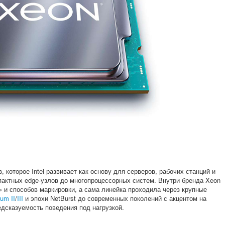
 которое Intel развивает как основу для серверов, рабочих станций и
актных edge-узлов до многопроцессорных систем. Внутри бренда Xeon
» и способов маркировки, а сама линейка проходила через крупные
um II
/
III
и эпохи NetBurst до современных поколений с акцентом на
дсказуемость поведения под нагрузкой.