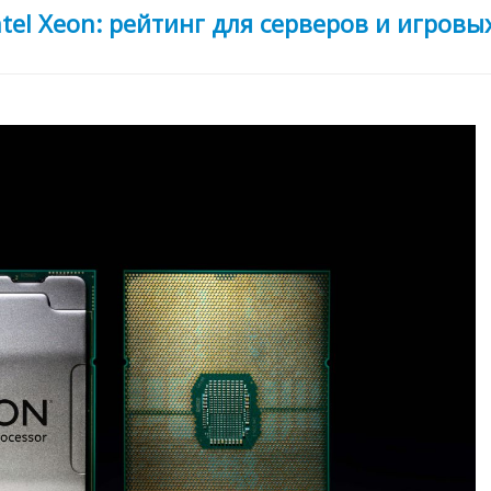
el Xeon: рейтинг для серверов и игровы