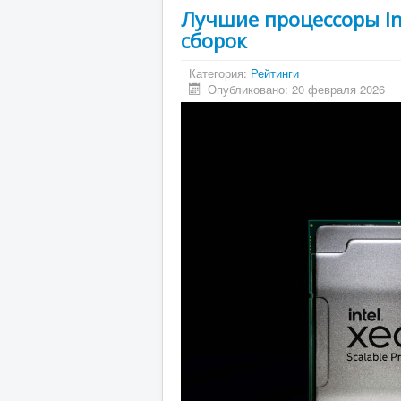
Лучшие процессоры Int
сборок
Категория:
Рейтинги
Опубликовано: 20 февраля 2026