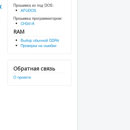
х
Прошивка из под DOS:
AFUDOS
Прошивка программатором:
CH341A
RAM
Выбор обычной DDR4
Проверка на ошибки
Обратная связь
О проекте