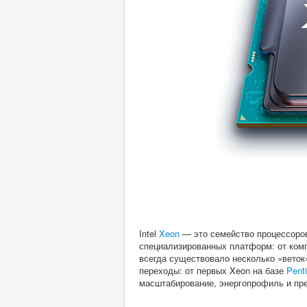
Intel
Xeon
— это семейство процессоров,
специализированных платформ: от комп
всегда существовало несколько «веток
переходы: от первых Xeon на базе
Penti
масштабирование, энергопрофиль и пре