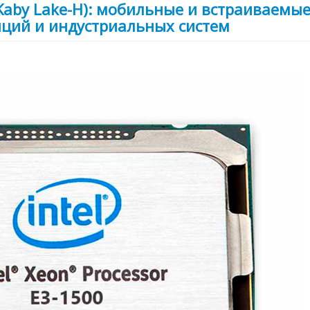
 (Kaby Lake-H): мобильные и встраиваемы
нций и индустриальных систем