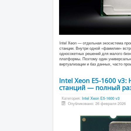
Intel Xeon — отдельная экосистема пр
станции. Внутри одной «фамилии» вст
односокетных решений для малого биз
платформы. Поэтому один универсальны
виртуализации и баз данных, часто прои
Intel Xeon E5-1600 v3
станций — полный ра
Категория:
Intel Xeon E5-1600 v3
Опубликовано: 26 февраля 2026