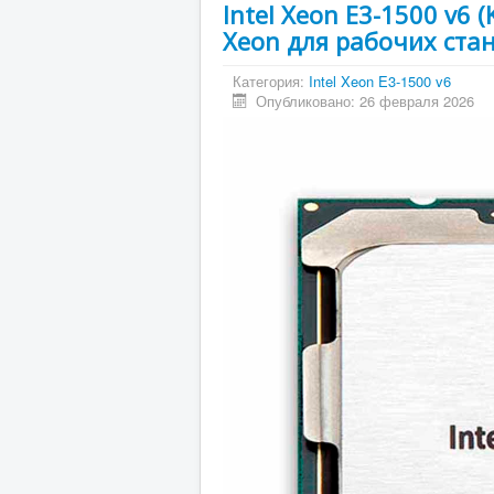
Intel Xeon E3-1500 v6
Xeon для рабочих ста
Категория:
Intel Xeon E3-1500 v6
Опубликовано: 26 февраля 2026