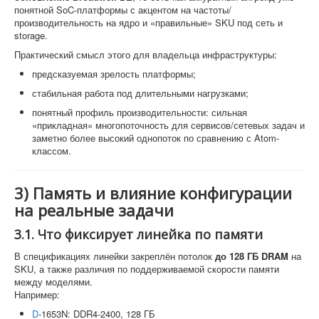
понятной SoC-платформы с акцентом на частоты/
производительность на ядро и «правильные» SKU под сеть и
storage.
Практический смысл этого для владельца инфраструктуры:
предсказуемая зрелость платформы;
стабильная работа под длительными нагрузками;
понятный профиль производительности: сильная
«прикладная» многопоточность для сервисов/сетевых задач и
заметно более высокий однопоток по сравнению с Atom-
классом.
3) Память и влияние конфигурации
на реальные задачи
3.1. Что фиксирует линейка по памяти
В спецификациях линейки закреплён потолок
до 128 ГБ DRAM
на
SKU, а также различия по поддерживаемой скорости памяти
между моделями.
Например:
D
-1653N: DDR4-2400, 128 ГБ