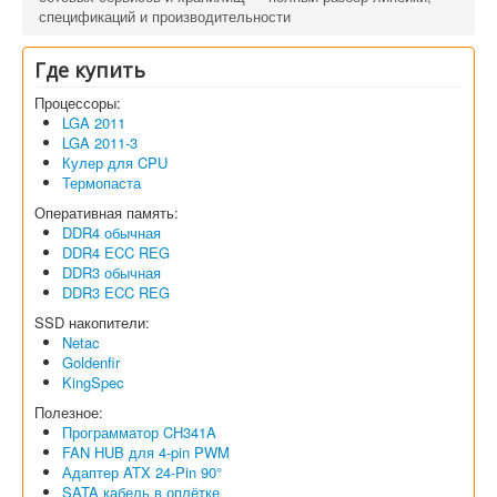
спецификаций и производительности
Где купить
Процессоры:
LGA 2011
LGA 2011-3
Кулер для CPU
Термопаста
Оперативная память:
DDR4 обычная
DDR4 ECC REG
DDR3 обычная
DDR3 ECC REG
SSD накопители:
Netac
Goldenfir
KingSpec
Полезное:
Программатор CH341A
FAN HUB для 4-pin PWM
Адаптер ATX 24-Pin 90°
SATA кабель в оплётке