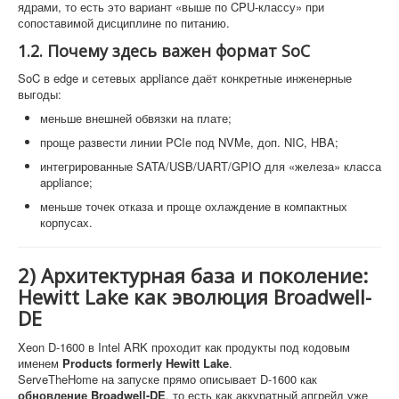
ядрами, то есть это вариант «выше по CPU-классу» при
сопоставимой дисциплине по питанию.
1.2. Почему здесь важен формат SoC
SoC в edge и сетевых appliance даёт конкретные инженерные
выгоды:
меньше внешней обвязки на плате;
проще развести линии PCIe под NVMe, доп. NIC, HBA;
интегрированные SATA/USB/UART/GPIO для «железа» класса
appliance;
меньше точек отказа и проще охлаждение в компактных
корпусах.
2) Архитектурная база и поколение:
Hewitt Lake как эволюция Broadwell-
DE
Xeon D-1600 в Intel ARK проходит как продукты под кодовым
именем
Products formerly Hewitt Lake
.
ServeTheHome на запуске прямо описывает D-1600 как
обновление Broadwell-DE
, то есть как аккуратный апгрейд уже