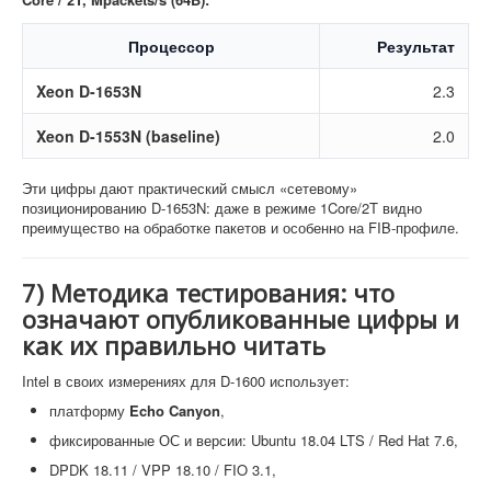
Процессор
Результат
Xeon D-1653N
2.3
Xeon D-1553N (baseline)
2.0
Эти цифры дают практический смысл «сетевому»
позиционированию D-1653N: даже в режиме 1Core/2T видно
преимущество на обработке пакетов и особенно на FIB-профиле.
7) Методика тестирования: что
означают опубликованные цифры и
как их правильно читать
Intel в своих измерениях для D-1600 использует:
платформу
Echo Canyon
,
фиксированные ОС и версии: Ubuntu 18.04 LTS / Red Hat 7.6,
DPDK 18.11 / VPP 18.10 / FIO 3.1,