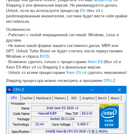
Stepping 2 или финальная версия. Не рекомендуется делать
Unlock, если вы используете процессор
E5
-16xx v3 с
разблокированным множителем, система будет вести себя крайне
нестабильно.
Особенности:
- Работает с любой операционной системой: Windows, Linux и
другими.
- Не важно какой формат вашего системного диска, MBR или
GPT. Unlock Turbo Boost не будет слетать после переустановки
Windows и сброса
BIOS
.
- Возможно сделать только с процессорами
Xeon E5
-26xx v3 и
Xeon E5-46xx v3 со Stepping 2 и финальные версии.
- Unlock со всеми процессорами
Xeon E5 v4
сделать невозможно!
Stepping процессора можно посмотреть в программе
CPU-Z
: