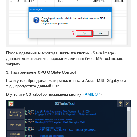
После удаления микрокода, нажмите кнопку «Save Image»,
данным действием мы перезаписали наш биос, MMTool можно
закрыть.
3. Настраиваем CPU C State Control
Если у вас брендовая материнская плата Asus, MSI, Gigabyte и
т.д., пропустите данный шаг.
В утилите S3TurboTool нажимаем кнопку «
AMIBCP
»