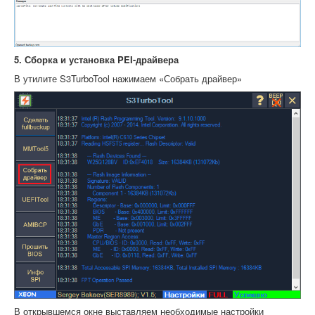
5. Сборка и установка PEI-драйвера
В утилите S3TurboTool нажимаем «Собрать драйвер»
В открывшемся окне выставляем необходимые настройки