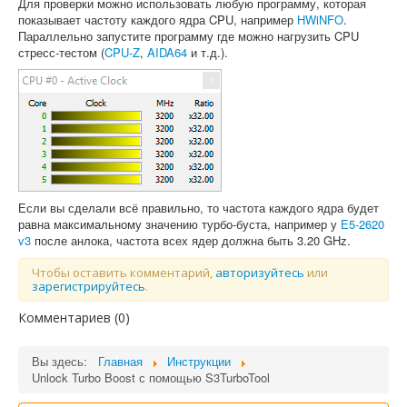
Для проверки можно использовать любую программу, которая
показывает частоту каждого ядра CPU, например
HWiNFO
.
Параллельно запустите программу где можно нагрузить CPU
стресс-тестом (
CPU-Z
,
AIDA64
и т.д.).
Если вы сделали всё правильно, то частота каждого ядра будет
равна максимальному значению турбо-буста, например у
E5-2620
v3
после анлока, частота всех ядер должна быть 3.20 GHz.
Чтобы оставить комментарий,
авторизуйтесь
или
зарегистрируйтесь
.
Комментариев (
0
)
Вы здесь:
Главная
Инструкции
Unlock Turbo Boost с помощью S3TurboTool