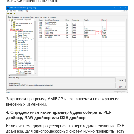
«CPU C6 report» на «Disable»
Закрываем программу AMIBCP и соглашаемся на сохранение
внесённых изменений.
4. Определяемся какой драйвер будем собирать, PEI-
драйвер, RAW-драйвер или DXE-драйвер
Если система двухпроцессорная, то переходим к созданию DXE-
драйвера. Для однопроцессорных систем нужно проверить, есть