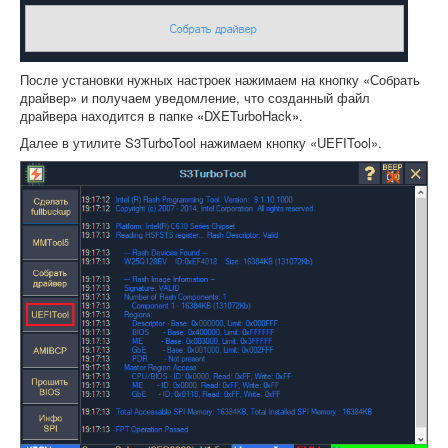
После установки нужных настроек нажимаем на кнопку «Собрать
драйвер» и получаем уведомление, что созданный файл
драйвера находится в папке «DXETurboHack».
Далее в утилите S3TurboTool нажимаем кнопку «UEFITool».