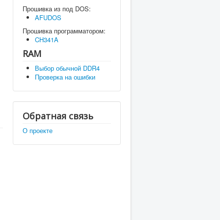
Прошивка из под DOS:
AFUDOS
Прошивка программатором:
CH341A
RAM
Выбор обычной DDR4
Проверка на ошибки
Обратная связь
О проекте