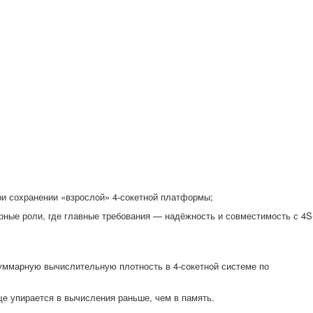
ри сохранении «взрослой» 4-сокетной платформы;
рные роли, где главные требования — надёжность и совместимость с 4S
суммарную вычислительную плотность в 4-сокетной системе по
ще упирается в вычисления раньше, чем в память.