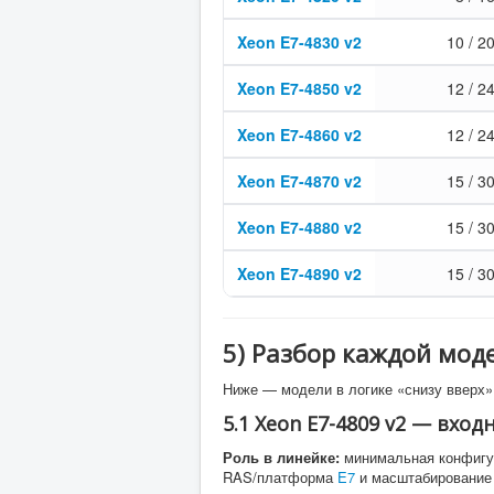
Xeon E7-4830 v2
10 / 2
Xeon E7-4850 v2
12 / 2
Xeon E7-4860 v2
12 / 2
Xeon E7-4870 v2
15 / 3
Xeon E7-4880 v2
15 / 3
Xeon E7-4890 v2
15 / 3
5) Разбор каждой мод
Ниже — модели в логике «снизу вверх»:
5.1 Xeon E7-4809 v2 — вхо
Роль в линейке:
минимальная конфигур
RAS/платформа
E7
и масштабирование 