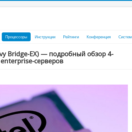
Процессоры
Инструкции
Рейтинги
Конференция
Систем
(Ivy Bridge-EX) — подробный обзор 4-
enterprise-серверов