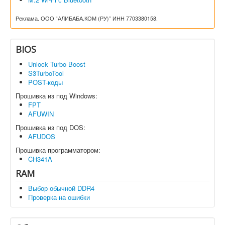
Реклама. ООО “АЛИБАБА.КОМ (РУ)” ИНН 7703380158.
BIOS
Unlock Turbo Boost
S3TurboTool
POST-коды
Прошивка из под Windows:
FPT
AFUWIN
Прошивка из под DOS:
AFUDOS
Прошивка программатором:
CH341A
RAM
Выбор обычной DDR4
Проверка на ошибки