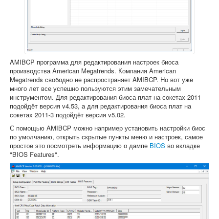
Софт
AMIBCP программа для редактирования настроек биоса
производства American Megatrends. Компания American
Megatrends свободно не распространяет AMIBCP. Но вот уже
много лет все успешно пользуются этим замечательным
инструментом. Для редактирования биоса плат на сокетах 2011
подойдёт версия v4.53, а для редактирования биоса плат на
сокетах 2011-3 подойдёт версия v5.02.
С помощью AMIBCP можно например установить настройки биос
по умолчанию, открыть скрытые пункты меню и настроек, самое
простое это посмотреть информацию о дампе
BIOS
во вкладке
"BIOS Features".