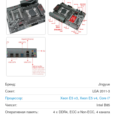
Бренд:
Jingyue
Сокет:
LGA 2011-3
Процессор
:
Xeon E5 v3
,
Xeon E5 v4
,
Core i7
Чипсет:
Intel B85
Оперативная память:
4 x DDR4, ECC и Non-ECC, 4 канала