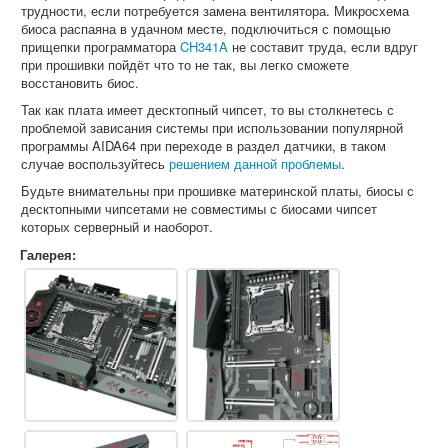
трудности, если потребуется замена вентилятора. Микросхема
биоса распаяна в удачном месте, подключиться с помощью
прищепки программатора
CH341A
не составит труда, если вдруг
при прошивки пойдёт что то не так, вы легко сможете
восстановить биос.
Так как плата имеет десктопный чипсет, то вы столкнетесь с
проблемой зависания системы при использовании популярной
программы AIDA64 при переходе в раздел датчики, в таком
случае воспользуйтесь
решением данной проблемы
.
Будьте внимательны при прошивке материнской платы, биосы с
десктопными чипсетами не совместимы с биосами чипсет
которых серверный и наоборот.
Галерея: