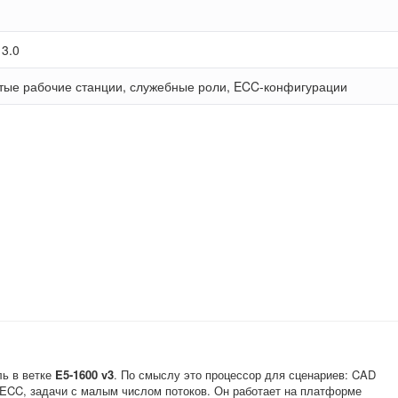
 3.0
тые рабочие станции, служебные роли, ECC-конфигурации
ь в ветке
E5-1600 v3
. По смыслу это процессор для сценариев: CAD
 ECC, задачи с малым числом потоков. Он работает на платформе