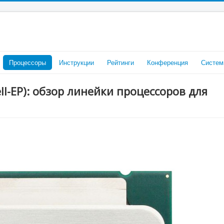
Процессоры
Инструкции
Рейтинги
Конференция
Систем
ell-EP): обзор линейки процессоров для