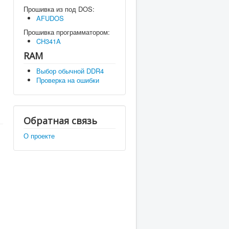
Прошивка из под DOS:
AFUDOS
Прошивка программатором:
CH341A
RAM
Выбор обычной DDR4
Проверка на ошибки
Обратная связь
О проекте