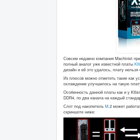
Совсем недавно компания Machinist пре
полный аналог уже известной платы
Kl
дизайн и ей это удалось, плату нельзя 
Из плюсов можно отметить такие как у
охлаждение улучшилось на такую плату
Особенность данной платы как и у Klli
DDR4, по два канала на каждый станда
Слот под накопитель
M
.2 может работа
скриншоте ниже: