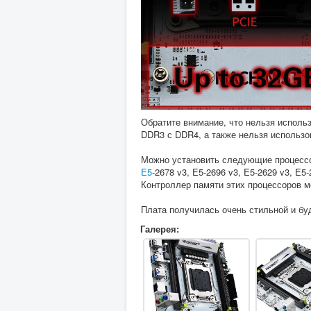
Обратите внимание, что нельзя использ
DDR3 с DDR4, а также нельзя использо
Можно установить следующие процес
E5
-2678 v3, E5-2696 v3, E5-2629 v3, E5-
Контроллер памяти этих процессоров мо
Плата получилась очень стильной и бу
Галерея: