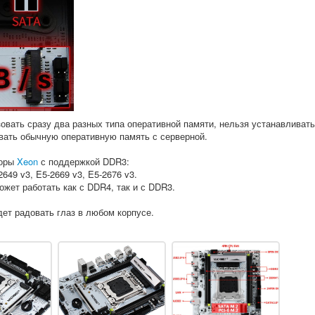
овать сразу два разных типа оперативной памяти, нельзя устанавливать
вать обычную оперативную память с серверной.
соры
Xeon
с поддержкой DDR3:
2649 v3, E5-2669 v3, E5-2676 v3.
жет работать как с DDR4, так и с DDR3.
дет радовать глаз в любом корпусе.