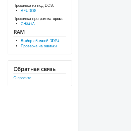
Прошивка из под DOS:
AFUDOS
Прошивка программатором:
CH341A
RAM
Выбор обычной DDR4
Проверка на ошибки
Обратная связь
О проекте