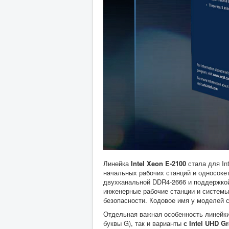
Линейка
Intel Xeon E-2100
стала для In
начальных рабочих станций и односоке
двухканальной DDR4-2666 и поддержк
инженерные рабочие станции и системы
безопасности. Кодовое имя у моделей
Отдельная важная особенность линейки
буквы G), так и варианты
с Intel UHD G