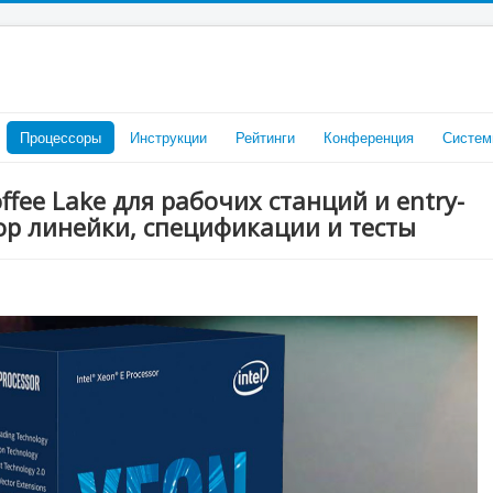
Процессоры
Инструкции
Рейтинги
Конференция
Систем
offee Lake для рабочих станций и entry-
ор линейки, спецификации и тесты