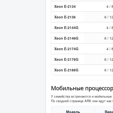
Xeon E-2134
4 / 
Xeon E-2136
6 / 1
Xeon E-2144G
4 / 
Xeon E-2146G
6 / 1
Xeon E-2174G
4 / 
Xeon E-2176G
6 / 1
Xeon E-2186G
6 / 1
Мобильные процессоры
У семейства встречаются и мобильные 
По сводной странице ARK они идут как 
Модель
Ядр