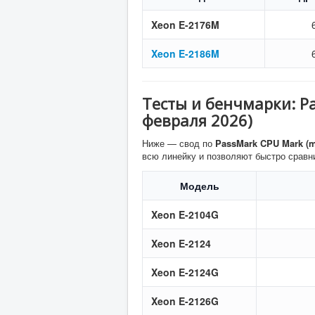
Xeon E-2176M
Xeon E-2186M
Тесты и бенчмарки: P
февраля 2026)
Ниже — свод по
PassMark CPU Mark (mu
всю линейку и позволяют быстро сравн
Модель
Xeon E-2104G
Xeon E-2124
Xeon E-2124G
Xeon E-2126G