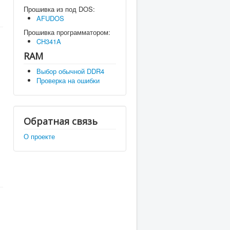
Прошивка из под DOS:
AFUDOS
Прошивка программатором:
CH341A
RAM
Выбор обычной DDR4
Проверка на ошибки
Обратная связь
О проекте