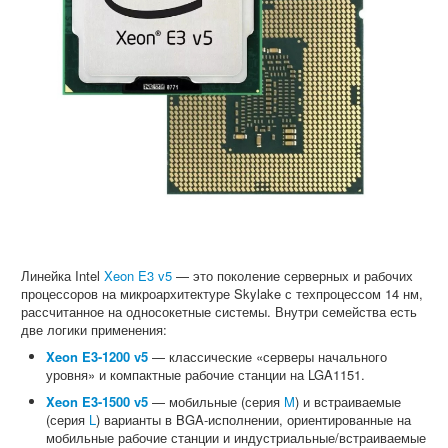
Софт
Линейка Intel
Xeon E3 v5
— это поколение серверных и рабочих
процессоров на микроархитектуре Skylake с техпроцессом 14 нм,
рассчитанное на односокетные системы. Внутри семейства есть
две логики применения:
Xeon E3-1200 v5
— классические «серверы начального
уровня» и компактные рабочие станции на LGA1151.
Xeon E3-1500 v5
— мобильные (серия
M
) и встраиваемые
(серия
L
) варианты в BGA-исполнении, ориентированные на
мобильные рабочие станции и индустриальные/встраиваемые