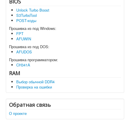
BIOS
Unlock Turbo Boost
S3TurboTool
POST-коды
Прошивка из под Windows:
FPT
AFUWIN
Прошивка из под DOS:
AFUDOS
Прошивка программатором:
CH341A
RAM
Выбор обычной DDR4
Проверка на ошибки
Обратная связь
О проекте