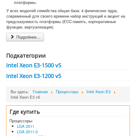
платформы.
У всех моделей семейства общая база: 4 физических ядра,
современный для своего времени набор инструкций и акцент на
предсказуемость платформы (ECC-память, корпоративные
функции, виртуализация).
Подробнее...
Подкатегории
Intel Xeon E3-1500 v5
Intel Xeon E3-1200 v5
Вы здесь:
Главная
Процессоры
Intel Xeon E3
Intel Xeon E3 v5
Где купить
Процессоры:
LGA 2011
LGA 2011-3