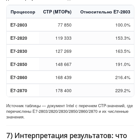
Процессор
CTP (MTOPs)
Относительно E7-2803
E7-2803
77 850
100.0%
E7-2820
119 333
153.3%
E7-2830
127 269
163.5%
E7-2850
148 667
191.0%
E7-2860
168 439
216.4%
E7-2870
178 400
229.2%
Источник таблицы — документ Intel с перечнем CTP-значений, где
перечислены E7-2803/2820/2830/2850/2860/2870 и их численные
значения.
7) Интерпретация результатов: что