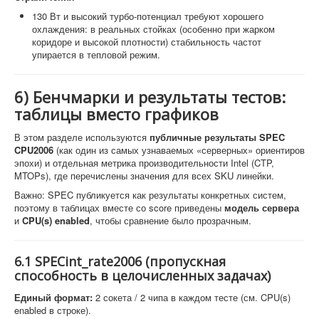
130 Вт и высокий турбо-потенциал требуют хорошего
охлаждения: в реальных стойках (особенно при жарком
коридоре и высокой плотности) стабильность частот
упирается в тепловой режим.
6) Бенчмарки и результаты тестов:
таблицы вместо графиков
В этом разделе используются
публичные результаты SPEC
CPU2006
(как один из самых узнаваемых «серверных» ориентиров
эпохи) и отдельная метрика производительности Intel (CTP,
MTOPs), где перечислены значения для всех SKU линейки.
Важно: SPEC публикуется как результаты конкретных систем,
поэтому в таблицах вместе со score приведены
модель сервера
и
CPU(s) enabled
, чтобы сравнение было прозрачным.
6.1 SPECint_rate2006 (пропускная
способность в целочисленных задачах)
Единый формат:
2 сокета / 2 чипа в каждом тесте (см. CPU(s)
enabled в строке).