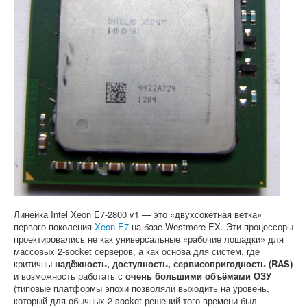
Софт
Линейка Intel Xeon E7-2800 v1 — это «двухсокетная ветка»
первого поколения
Xeon E7
на базе Westmere-EX. Эти процессоры
проектировались не как универсальные «рабочие лошадки» для
массовых 2-socket серверов, а как основа для систем, где
критичны
надёжность, доступность, сервисопригодность (RAS)
и возможность работать с
очень большими объёмами ОЗУ
(типовые платформы эпохи позволяли выходить на уровень,
который для обычных 2-socket решений того времени был