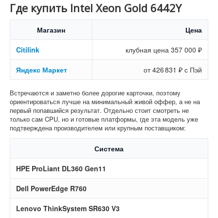
Где купить Intel Xeon Gold 6442Y
Магазин
Цена
Citilink
клубная цена 357 000 ₽
Яндекс Маркет
от 426 831 ₽ с Пэй
Встречаются и заметно более дорогие карточки, поэтому
ориентироваться лучше на минимальный живой оффер, а не на
первый попавшийся результат. Отдельно стоит смотреть не
только сам CPU, но и готовые платформы, где эта модель уже
подтверждена производителем или крупным поставщиком:
Система
HPE ProLiant DL360 Gen11
Dell PowerEdge R760
Lenovo ThinkSystem SR630 V3