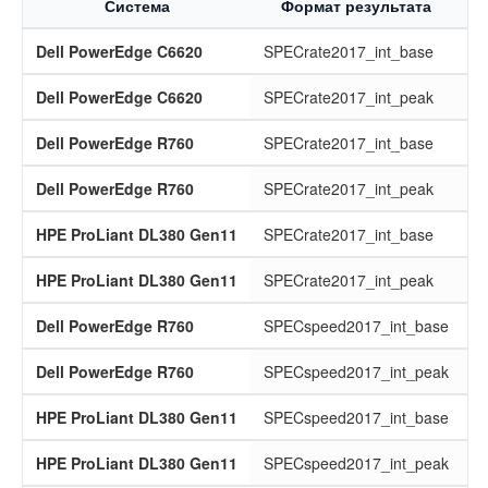
Система
Формат результата
З
Dell PowerEdge C6620
SPECrate2017_int_base
Dell PowerEdge C6620
SPECrate2017_int_peak
Dell PowerEdge R760
SPECrate2017_int_base
Dell PowerEdge R760
SPECrate2017_int_peak
HPE ProLiant DL380 Gen11
SPECrate2017_int_base
HPE ProLiant DL380 Gen11
SPECrate2017_int_peak
Dell PowerEdge R760
SPECspeed2017_int_base
Dell PowerEdge R760
SPECspeed2017_int_peak
HPE ProLiant DL380 Gen11
SPECspeed2017_int_base
HPE ProLiant DL380 Gen11
SPECspeed2017_int_peak