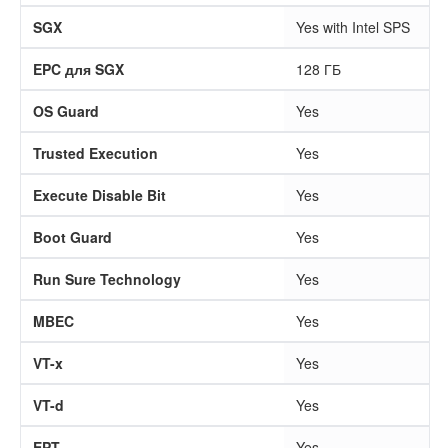
SGX
Yes with Intel SPS
EPC для SGX
128 ГБ
OS Guard
Yes
Trusted Execution
Yes
Execute Disable Bit
Yes
Boot Guard
Yes
Run Sure Technology
Yes
MBEC
Yes
VT-x
Yes
VT-d
Yes
EPT
Yes