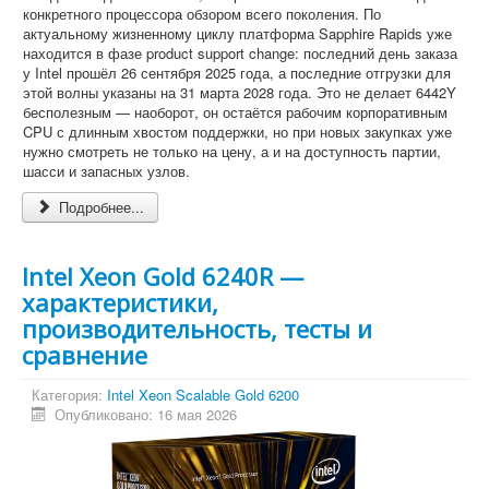
конкретного процессора обзором всего поколения. По
актуальному жизненному циклу платформа Sapphire Rapids уже
находится в фазе product support change: последний день заказа
у Intel прошёл 26 сентября 2025 года, а последние отгрузки для
этой волны указаны на 31 марта 2028 года. Это не делает 6442Y
бесполезным — наоборот, он остаётся рабочим корпоративным
CPU с длинным хвостом поддержки, но при новых закупках уже
нужно смотреть не только на цену, а и на доступность партии,
шасси и запасных узлов.
Подробнее...
Intel Xeon Gold 6240R —
характеристики,
производительность, тесты и
сравнение
Категория:
Intel Xeon Scalable Gold 6200
Опубликовано: 16 мая 2026