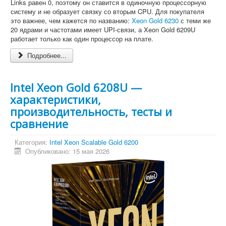
Links равен 0, поэтому он ставится в одиночную процессорную
систему и не образует связку со вторым CPU. Для покупателя
это важнее, чем кажется по названию:
Xeon Gold 6230
с теми же
20 ядрами и частотами имеет UPI-связи, а Xeon Gold 6209U
работает только как один процессор на плате.
Подробнее...
Intel Xeon Gold 6208U —
характеристики,
производительность, тесты и
сравнение
Категория:
Intel Xeon Scalable Gold 6200
Опубликовано: 15 мая 2026