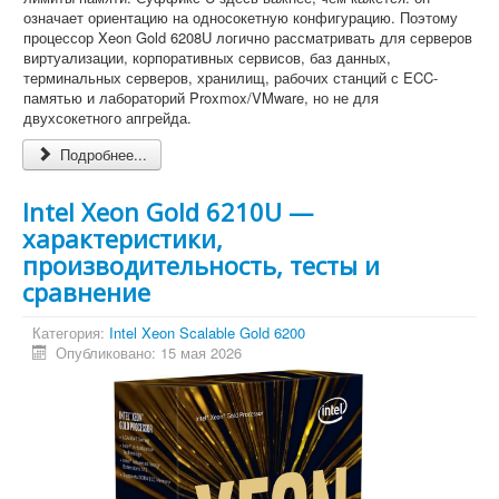
означает ориентацию на односокетную конфигурацию. Поэтому
процессор Xeon Gold 6208U логично рассматривать для серверов
виртуализации, корпоративных сервисов, баз данных,
терминальных серверов, хранилищ, рабочих станций с ECC-
памятью и лабораторий Proxmox/VMware, но не для
двухсокетного апгрейда.
Подробнее...
Intel Xeon Gold 6210U —
характеристики,
производительность, тесты и
сравнение
Категория:
Intel Xeon Scalable Gold 6200
Опубликовано: 15 мая 2026