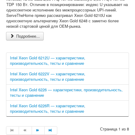
TDP 150 Вт. Отличие в позиционировании: индекс U указывает на
односокетное исполнение без межпроцессорных UPI-линий.
ServeTheHome прямо рассматривал Xeon Gold 6210U как
односокетную альтернативу Xeon Gold 6248 с заметно более
низкой стартовой ценой для OEM-рынка.
Подробнее...
Intel Xeon Gold 6212U — характеристики,
производительность, тесты и сравнение
Intel Xeon Gold 6222V — характеристики,
производительность, тесты и сравнение
Intel Xeon Gold 6226 — характеристики, производительность,
тесты и сравнение
Intel Xeon Gold 6226R — характеристики,
производительность, тесты и сравнение
Страница 1 из 8