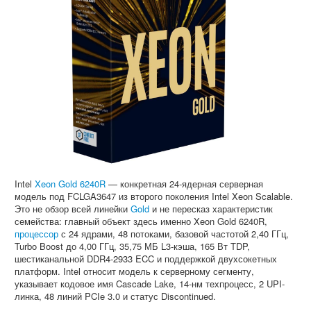
Intel
Xeon Gold 6240R
— конкретная 24-ядерная серверная
модель под FCLGA3647 из второго поколения Intel Xeon Scalable.
Это не обзор всей линейки
Gold
и не пересказ характеристик
семейства: главный объект здесь именно Xeon Gold 6240R,
процессор
с 24 ядрами, 48 потоками, базовой частотой 2,40 ГГц,
Turbo Boost до 4,00 ГГц, 35,75 МБ L3-кэша, 165 Вт TDP,
шестиканальной DDR4-2933 ECC и поддержкой двухсокетных
платформ. Intel относит модель к серверному сегменту,
указывает кодовое имя Cascade Lake, 14-нм техпроцесс, 2 UPI-
линка, 48 линий PCIe 3.0 и статус Discontinued.