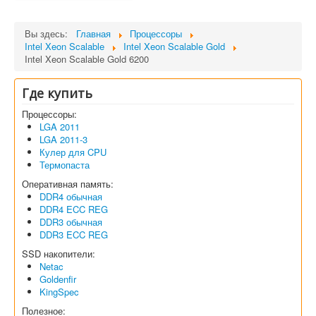
Вы здесь:
Главная
Процессоры
Intel Xeon Scalable
Intel Xeon Scalable Gold
Intel Xeon Scalable Gold 6200
Где купить
Процессоры:
LGA 2011
LGA 2011-3
Кулер для CPU
Термопаста
Оперативная память:
DDR4 обычная
DDR4 ECC REG
DDR3 обычная
DDR3 ECC REG
SSD накопители:
Netac
Goldenfir
KingSpec
Полезное: