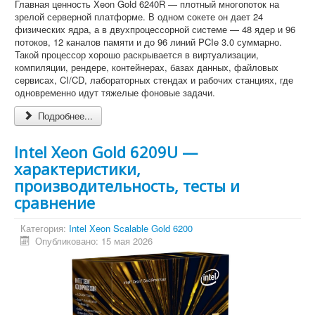
Главная ценность Xeon Gold 6240R — плотный многопоток на
зрелой серверной платформе. В одном сокете он дает 24
физических ядра, а в двухпроцессорной системе — 48 ядер и 96
потоков, 12 каналов памяти и до 96 линий PCIe 3.0 суммарно.
Такой процессор хорошо раскрывается в виртуализации,
компиляции, рендере, контейнерах, базах данных, файловых
сервисах, CI/CD, лабораторных стендах и рабочих станциях, где
одновременно идут тяжелые фоновые задачи.
Подробнее...
Intel Xeon Gold 6209U —
характеристики,
производительность, тесты и
сравнение
Категория:
Intel Xeon Scalable Gold 6200
Опубликовано: 15 мая 2026