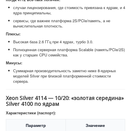
случаи лицензирования, где стоимость привязана к ядрам, и 4
ядра принципиальны,
сервисы, где важнее платформа 2S/PCIe/память, а не
вычислительная плотность.
Плюсы:
Высокая база 2.6 ГГц при 4 ядрах, турбо 3.0.
Полноценная серверная платформа Scalable (память/PCIe/2S)
как у старших CPU семейства.
Минусы:
Суммарная производительность заметно ниже 8-ядерных
моделей Silver при близкой платформенной стоимости
сервера.
Xeon Silver 4114 — 10/20: «золотая середина»
Silver 4100 по ядрам
Характеристики (паспорт):
Параметр
Значение