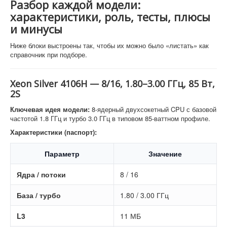
Разбор каждой модели:
характеристики, роль, тесты, плюсы
и минусы
Ниже блоки выстроены так, чтобы их можно было «листать» как
справочник при подборе.
Xeon Silver 4106H — 8/16, 1.80–3.00 ГГц, 85 Вт,
2S
Ключевая идея модели:
8-ядерный двухсокетный CPU с базовой
частотой 1.8 ГГц и турбо 3.0 ГГц в типовом 85-ваттном профиле.
Характеристики (паспорт):
Параметр
Значение
Ядра / потоки
8 / 16
База / турбо
1.80 / 3.00 ГГц
L3
11 МБ