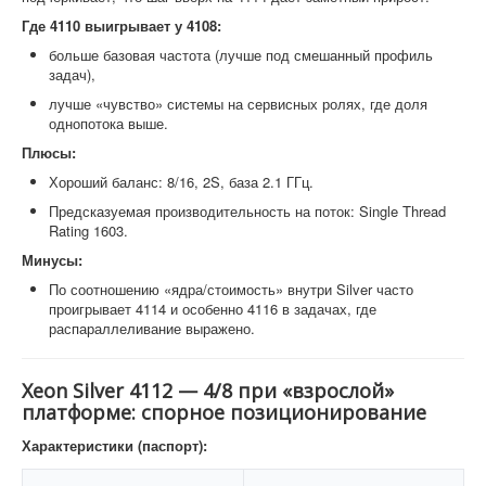
Где 4110 выигрывает у 4108:
больше базовая частота (лучше под смешанный профиль
задач),
лучше «чувство» системы на сервисных ролях, где доля
однопотока выше.
Плюсы:
Хороший баланс: 8/16, 2S, база 2.1 ГГц.
Предсказуемая производительность на поток: Single Thread
Rating 1603.
Минусы:
По соотношению «ядра/стоимость» внутри Silver часто
проигрывает 4114 и особенно 4116 в задачах, где
распараллеливание выражено.
Xeon Silver 4112 — 4/8 при «взрослой»
платформе: спорное позиционирование
Характеристики (паспорт):