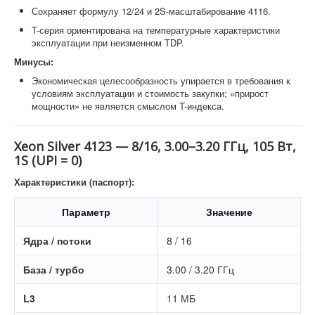
Сохраняет формулу 12/24 и 2S-масштабирование 4116.
T-серия ориентирована на температурные характеристики
эксплуатации при неизменном TDP.
Минусы:
Экономическая целесообразность упирается в требования к
условиям эксплуатации и стоимость закупки; «прирост
мощности» не является смыслом T-индекса.
Xeon Silver 4123 — 8/16, 3.00–3.20 ГГц, 105 Вт,
1S (UPI = 0)
Характеристики (паспорт):
Параметр
Значение
Ядра / потоки
8 / 16
База / турбо
3.00 / 3.20 ГГц
L3
11 МБ