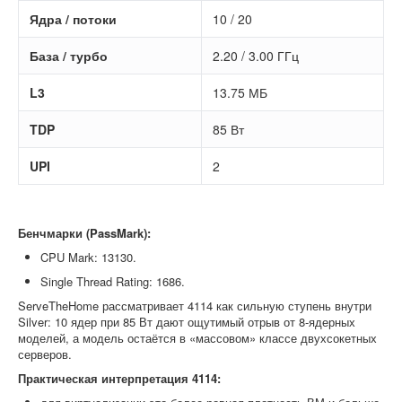
Ядра / потоки
10 / 20
База / турбо
2.20 / 3.00 ГГц
L3
13.75 МБ
TDP
85 Вт
UPI
2
Бенчмарки (PassMark):
CPU Mark: 13130.
Single Thread Rating: 1686.
ServeTheHome рассматривает 4114 как сильную ступень внутри
Silver: 10 ядер при 85 Вт дают ощутимый отрыв от 8-ядерных
моделей, а модель остаётся в «массовом» классе двухсокетных
серверов.
Практическая интерпретация 4114: