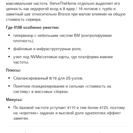
максимальная частота. ServeTheHome отдельно выделяет его
ценность как недорогой вход в 8 ядер / 16 потоков с турбо и
заметный шаг относительно Bronze при малом влиянии на общую
стоимость сервера.
Где 4108 особенно уместен:
гипервизор с небольшим числом ВМ (контролируемая
плотность),
файловые и инфраструктурные роли,
узел под NVMe/сетевые карты, где платформа важнее
частоты.
Плюсы:
Сбалансированный 8/16 для 2S-узлов.
Понятное позиционирование и сильная «стоимость на
систему» в массовых сборках.
Минусы:
По базовой частоте уступает 4110 и тем более 4123, поэтому
на «коротких» задачах и высокой доле однопотока эффект
заметен.