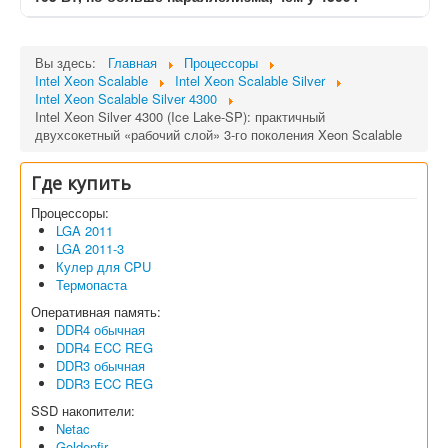
Вы здесь:
Главная
Процессоры
Intel Xeon Scalable
Intel Xeon Scalable Silver
Intel Xeon Scalable Silver 4300
Intel Xeon Silver 4300 (Ice Lake-SP): практичный
двухсокетный «рабочий слой» 3-го поколения Xeon Scalable
Где купить
Процессоры:
LGA 2011
LGA 2011-3
Кулер для CPU
Термопаста
Оперативная память:
DDR4 обычная
DDR4 ECC REG
DDR3 обычная
DDR3 ECC REG
SSD накопители:
Netac
Goldenfir