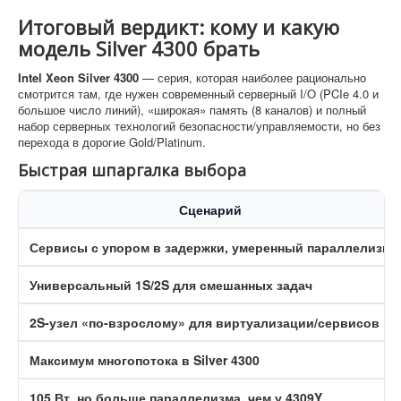
Итоговый вердикт: кому и какую
модель Silver 4300 брать
Intel Xeon Silver 4300
— серия, которая наиболее рационально
смотрится там, где нужен современный серверный I/O (PCIe 4.0 и
большое число линий), «широкая» память (8 каналов) и полный
набор серверных технологий безопасности/управляемости, но без
перехода в дорогие Gold/Platinum.
Быстрая шпаргалка выбора
Сценарий
Сервисы с упором в задержки, умеренный параллелизм
Универсальный 1S/2S для смешанных задач
2S-узел «по-взрослому» для виртуализации/сервисов
Максимум многопотока в Silver 4300
105 Вт, но больше параллелизма, чем у 4309Y