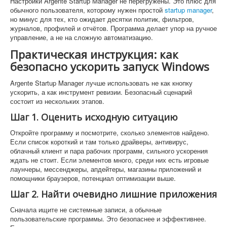
Настройки Argente Startup Manager не перегружены. Это плюс для
обычного пользователя, которому нужен простой
startup manager
,
но минус для тех, кто ожидает десятки политик, фильтров,
журналов, профилей и отчётов. Программа делает упор на ручное
управление, а не на сложную автоматизацию.
Практическая инструкция: как
безопасно ускорить запуск Windows
Argente Startup Manager лучше использовать не как кнопку
ускорить, а как инструмент ревизии. Безопасный сценарий
состоит из нескольких этапов.
Шаг 1. Оценить исходную ситуацию
Откройте программу и посмотрите, сколько элементов найдено.
Если список короткий и там только драйверы, антивирус,
облачный клиент и пара рабочих программ, сильного ускорения
ждать не стоит. Если элементов много, среди них есть игровые
лаунчеры, мессенджеры, апдейтеры, магазины приложений и
помощники браузеров, потенциал оптимизации выше.
Шаг 2. Найти очевидно лишние приложения
Сначала ищите не системные записи, а обычные
пользовательские программы. Это безопаснее и эффективнее.