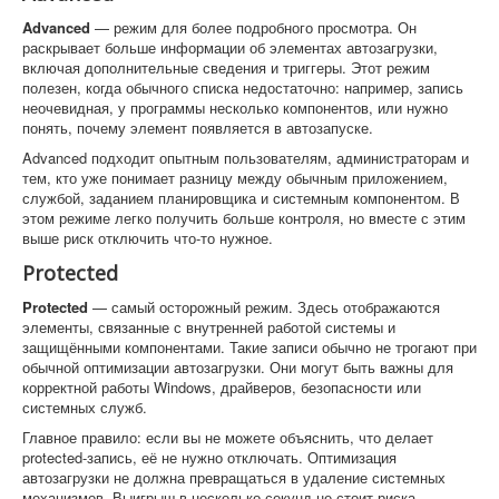
Advanced
— режим для более подробного просмотра. Он
раскрывает больше информации об элементах автозагрузки,
включая дополнительные сведения и триггеры. Этот режим
полезен, когда обычного списка недостаточно: например, запись
неочевидная, у программы несколько компонентов, или нужно
понять, почему элемент появляется в автозапуске.
Advanced подходит опытным пользователям, администраторам и
тем, кто уже понимает разницу между обычным приложением,
службой, заданием планировщика и системным компонентом. В
этом режиме легко получить больше контроля, но вместе с этим
выше риск отключить что-то нужное.
Protected
Protected
— самый осторожный режим. Здесь отображаются
элементы, связанные с внутренней работой системы и
защищёнными компонентами. Такие записи обычно не трогают при
обычной оптимизации автозагрузки. Они могут быть важны для
корректной работы Windows, драйверов, безопасности или
системных служб.
Главное правило: если вы не можете объяснить, что делает
protected-запись, её не нужно отключать. Оптимизация
автозагрузки не должна превращаться в удаление системных
механизмов. Выигрыш в несколько секунд не стоит риска