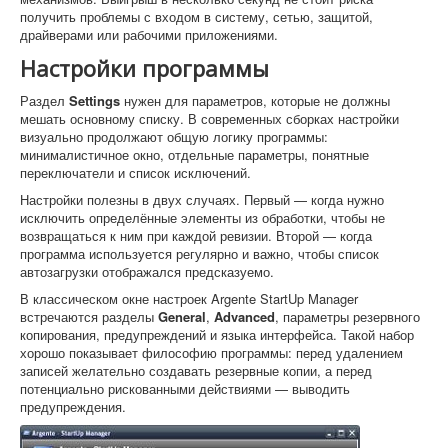
получить проблемы с входом в систему, сетью, защитой,
драйверами или рабочими приложениями.
Настройки программы
Раздел
Settings
нужен для параметров, которые не должны
мешать основному списку. В современных сборках настройки
визуально продолжают общую логику программы:
минималистичное окно, отдельные параметры, понятные
переключатели и список исключений.
Настройки полезны в двух случаях. Первый — когда нужно
исключить определённые элементы из обработки, чтобы не
возвращаться к ним при каждой ревизии. Второй — когда
программа используется регулярно и важно, чтобы список
автозагрузки отображался предсказуемо.
В классическом окне настроек Argente StartUp Manager
встречаются разделы
General
,
Advanced
, параметры резервного
копирования, предупреждений и языка интерфейса. Такой набор
хорошо показывает философию программы: перед удалением
записей желательно создавать резервные копии, а перед
потенциально рискованными действиями — выводить
предупреждения.