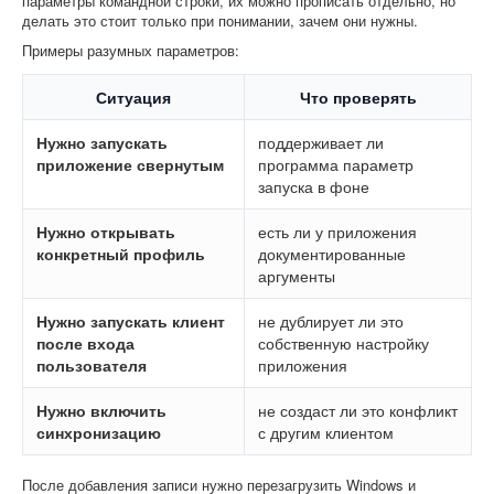
параметры командной строки, их можно прописать отдельно, но
делать это стоит только при понимании, зачем они нужны.
Примеры разумных параметров:
Ситуация
Что проверять
Нужно запускать
поддерживает ли
приложение свернутым
программа параметр
запуска в фоне
Нужно открывать
есть ли у приложения
конкретный профиль
документированные
аргументы
Нужно запускать клиент
не дублирует ли это
после входа
собственную настройку
пользователя
приложения
Нужно включить
не создаст ли это конфликт
синхронизацию
с другим клиентом
После добавления записи нужно перезагрузить Windows и