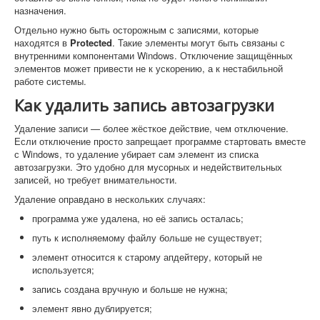
назначения.
Отдельно нужно быть осторожным с записями, которые
находятся в
Protected
. Такие элементы могут быть связаны с
внутренними компонентами Windows. Отключение защищённых
элементов может привести не к ускорению, а к нестабильной
работе системы.
Как удалить запись автозагрузки
Удаление записи — более жёсткое действие, чем отключение.
Если отключение просто запрещает программе стартовать вместе
с Windows, то удаление убирает сам элемент из списка
автозагрузки. Это удобно для мусорных и недействительных
записей, но требует внимательности.
Удаление оправдано в нескольких случаях:
программа уже удалена, но её запись осталась;
путь к исполняемому файлу больше не существует;
элемент относится к старому апдейтеру, который не
используется;
запись создана вручную и больше не нужна;
элемент явно дублируется;