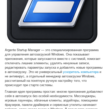
Софт
Argente Startup Manager — это специализированная программа
для управления автозагрузкой Windows. Она показывает
приложения, которые запускаются вместе с системой, помогает
отключать лишние элементы, удалять ненужные записи,
редактировать параметры запуска и добавлять новые программы
в автозагрузку. Это не универсальный
ускоритель компьютера
и
не антивирус, а отдельный менеджер автозагрузки Windows,
рассчитанный на понятную ручную настройку того, что
происходит при старте системы.
Главная идея программы простая: многие приложения добавляют
себя в автозапуск без особой необходимости. Мессенджеры,
игровые лаунчеры, облачные клиенты, апдейтеры, помощники
браузеров, панели драйверов и сервисные утилиты начинают
работать сразу после входа в Windows. В результате система