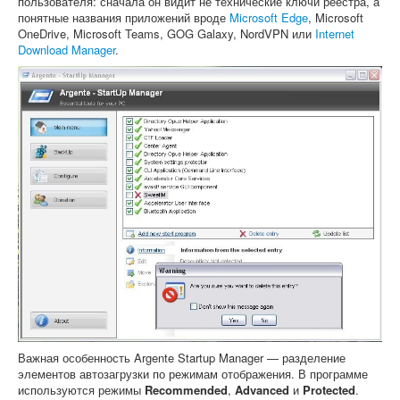
пользователя: сначала он видит не технические ключи реестра, а
понятные названия приложений вроде
Microsoft Edge
, Microsoft
OneDrive, Microsoft Teams, GOG Galaxy, NordVPN или
Internet
Download Manager
.
Важная особенность Argente Startup Manager — разделение
элементов автозагрузки по режимам отображения. В программе
используются режимы
Recommended
,
Advanced
и
Protected
.