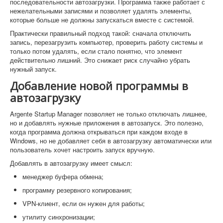
последовательности автозагрузки. Программа также работает с
нежелательными записями и позволяет удалять элементы,
которые больше не должны запускаться вместе с системой.
Практически правильный подход такой: сначала отключить
запись, перезагрузить компьютер, проверить работу системы и
только потом удалять, если стало понятно, что элемент
действительно лишний. Это снижает риск случайно убрать
нужный запуск.
Добавление новой программы в
автозагрузку
Argente Startup Manager позволяет не только отключать лишнее,
но и добавлять нужные приложения в автозапуск. Это полезно,
когда программа должна открываться при каждом входе в
Windows, но не добавляет себя в автозагрузку автоматически или
пользователь хочет настроить запуск вручную.
Добавлять в автозагрузку имеет смысл:
менеджер буфера обмена;
программу резервного копирования;
VPN-клиент, если он нужен для работы;
утилиту синхронизации;