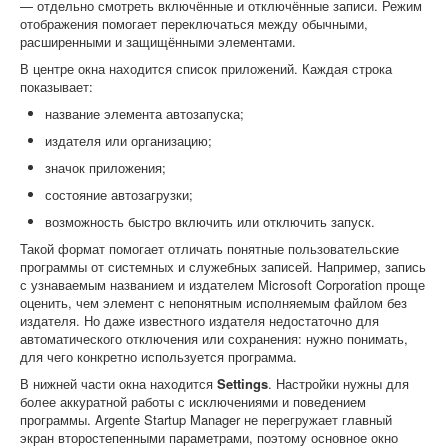
— отдельно смотреть включённые и отключённые записи. Режим
отображения помогает переключаться между обычными,
расширенными и защищёнными элементами.
В центре окна находится список приложений. Каждая строка
показывает:
название элемента автозапуска;
издателя или организацию;
значок приложения;
состояние автозагрузки;
возможность быстро включить или отключить запуск.
Такой формат помогает отличать понятные пользовательские
программы от системных и служебных записей. Например, запись
с узнаваемым названием и издателем Microsoft Corporation проще
оценить, чем элемент с непонятным исполняемым файлом без
издателя. Но даже известного издателя недостаточно для
автоматического отключения или сохранения: нужно понимать,
для чего конкретно используется программа.
В нижней части окна находится
Settings
. Настройки нужны для
более аккуратной работы с исключениями и поведением
программы. Argente Startup Manager не перегружает главный
экран второстепенными параметрами, поэтому основное окно