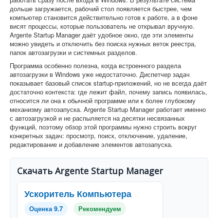
дольше загружается, рабочий стол появляется быстрее, чем
компьютер становится действительно готов к работе, а в фоне
висят процессы, которые пользователь не открывал вручную.
Argente Startup Manager даёт удобное окно, где эти элементы
можно увидеть и отключить без поиска нужных веток реестра,
папок автозагрузки и системных разделов.
Программа особенно полезна, когда встроенного раздела
автозагрузки в Windows уже недостаточно. Диспетчер задач
показывает базовый список startup-приложений, но не всегда даёт
достаточно контекста: где лежит файл, почему запись появилась,
относится ли она к обычной программе или к более глубокому
механизму автозапуска. Argente Startup Manager работает именно
с автозагрузкой и не распыляется на десятки несвязанных
функций, поэтому обзор этой программы нужно строить вокруг
конкретных задач: просмотр, поиск, отключение, удаление,
редактирование и добавление элементов автозапуска.
Скачать Argente Startup Manager
Ускоритель Компьютера
Оценка 9.7
Рекомендуем