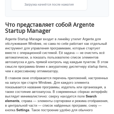
Загрузка начнётся после нажатия
Что представляет собой Argente
Startup Manager
Argente Startup Manager входит в линейку утилит Argente для
обслуживания Windows, но сама по себе работает как отдельный
инструмент для управления программами, которые стартуют
вместе с операционной системой. Её задача — не очистить всё
автоматически, а показать пользователю список элементов
автозапуска и дать прямой контроль над каждым пунктом. В этом
смысле программа ближе к аккуратному диспетчеру startup items,
чем к агрессивному оптимизатору.
В главном окне отображается перечень приложений, настроенных
на запуск при старте Windows. Для каждого элемента
показывается название программы, издатель или организация, а
также состояние автозапуска. В современных сборках интерфейс
выглядит минималистично: сверху находится поле
Search
elements
, справа — элементы сортировки и режима отображения,
в центральной части — список найденных программ, снизу —
кнопка
Settings
. Такое построение удобно для обычного