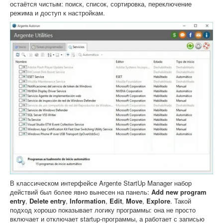
остаётся чистым: поиск, список, сортировка, переключение
режима и доступ к настройкам.
В классическом интерфейсе Argente StartUp Manager набор
действий был более явно вынесен на панель:
Add new program
entry
,
Delete entry
,
Information
,
Edit
,
Move
,
Explore
. Такой
подход хорошо показывает логику программы: она не просто
включает и отключает startup-программы, а работает с записью