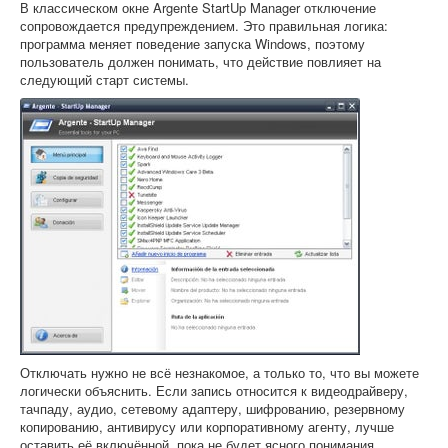
В классическом окне Argente StartUp Manager отключение
сопровождается предупреждением. Это правильная логика:
программа меняет поведение запуска Windows, поэтому
пользователь должен понимать, что действие повлияет на
следующий старт системы.
Отключать нужно не всё незнакомое, а только то, что вы можете
логически объяснить. Если запись относится к видеодрайверу,
тачпаду, аудио, сетевому адаптеру, шифрованию, резервному
копированию, антивирусу или корпоративному агенту, лучше
оставить её включённой, пока не будет ясного понимания