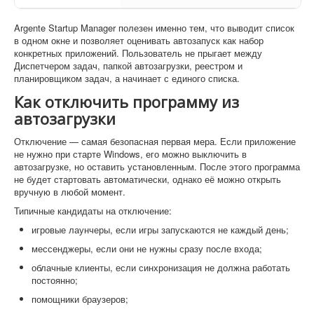
Argente Startup Manager полезен именно тем, что выводит список
в одном окне и позволяет оценивать автозапуск как набор
конкретных приложений. Пользователь не прыгает между
Диспетчером задач, папкой автозагрузки, реестром и
планировщиком задач, а начинает с единого списка.
Как отключить программу из
автозагрузки
Отключение — самая безопасная первая мера. Если приложение
не нужно при старте Windows, его можно выключить в
автозагрузке, но оставить установленным. После этого программа
не будет стартовать автоматически, однако её можно открыть
вручную в любой момент.
Типичные кандидаты на отключение:
игровые лаунчеры, если игры запускаются не каждый день;
мессенджеры, если они не нужны сразу после входа;
облачные клиенты, если синхронизация не должна работать
постоянно;
помощники браузеров;