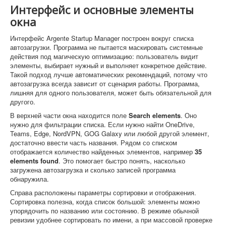
Интерфейс и основные элементы
окна
Интерфейс Argente Startup Manager построен вокруг списка
автозагрузки. Программа не пытается маскировать системные
действия под магическую оптимизацию: пользователь видит
элементы, выбирает нужный и выполняет конкретное действие.
Такой подход лучше автоматических рекомендаций, потому что
автозагрузка всегда зависит от сценария работы. Программа,
лишняя для одного пользователя, может быть обязательной для
другого.
В верхней части окна находится поле
Search elements
. Оно
нужно для фильтрации списка. Если нужно найти OneDrive,
Teams, Edge, NordVPN, GOG Galaxy или любой другой элемент,
достаточно ввести часть названия. Рядом со списком
отображается количество найденных элементов, например
35
elements found
. Это помогает быстро понять, насколько
загружена автозагрузка и сколько записей программа
обнаружила.
Справа расположены параметры сортировки и отображения.
Сортировка полезна, когда список большой: элементы можно
упорядочить по названию или состоянию. В режиме обычной
ревизии удобнее сортировать по имени, а при массовой проверке