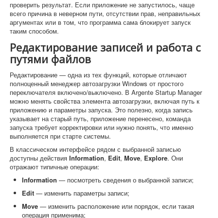
проверить результат. Если приложение не запустилось, чаще
всего причина в неверном пути, отсутствии прав, неправильных
аргументах или в том, что программа сама блокирует запуск
таким способом.
Редактирование записей и работа с
путями файлов
Редактирование — одна из тех функций, которые отличают
полноценный менеджер автозагрузки Windows от простого
переключателя включено/выключено. В Argente Startup Manager
можно менять свойства элемента автозагрузки, включая путь к
приложению и параметры запуска. Это полезно, когда запись
указывает на старый путь, приложение перенесено, команда
запуска требует корректировки или нужно понять, что именно
выполняется при старте системы.
В классическом интерфейсе рядом с выбранной записью
доступны действия
Information
,
Edit
,
Move
,
Explore
. Они
отражают типичные операции:
Information
— посмотреть сведения о выбранной записи;
Edit
— изменить параметры записи;
Move
— изменить расположение или порядок, если такая
операция применима;