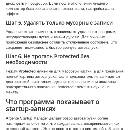
диск, сеть и процессор. Если после отключения лишнего
компьютер быстрее становится отзывчивым, настройка дала
эффект.
Шаг 5. Удалять только мусорные записи
Удаление стоит применять к записям от удалённых программ,
несуществующим путям и явным дублям. Для обычных
приложений безопаснее оставить отключённое состояние. Это
сохраняет возможность быстро вернуть автозапуск.
Шаг 6. Не трогать Protected без
необходимости
Режим
Protected
нужен не для массовой чистки, а для понимания
полной картины автозапуска. Если пользователь не занимается
диагностикой, системным администрированием или анализом
подозрительного поведения, protected-элементы лучше не
менять.
Что программа показывает о
startup-записях
Argente Startup Manager делает обзор автозагрузки более
наглядным за счёт того, что каждая запись воспринимается как
отдельный элемент. Это не просто строка в системной таблице, а