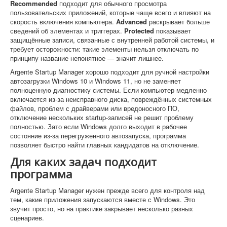
Recommended
подходит для обычного просмотра
пользовательских приложений, которые чаще всего и влияют на
скорость включения компьютера.
Advanced
раскрывает больше
сведений об элементах и триггерах.
Protected
показывает
защищённые записи, связанные с внутренней работой системы, и
требует осторожности: такие элементы нельзя отключать по
принципу название непонятное — значит лишнее.
Argente Startup Manager хорошо подходит для ручной настройки
автозагрузки Windows 10 и Windows 11, но не заменяет
полноценную диагностику системы. Если компьютер медленно
включается из-за неисправного диска, повреждённых системных
файлов, проблем с драйверами или вредоносного ПО,
отключение нескольких startup-записей не решит проблему
полностью. Зато если Windows долго выходит в рабочее
состояние из-за перегруженного автозапуска, программа
позволяет быстро найти главных кандидатов на отключение.
Для каких задач подходит
программа
Argente Startup Manager нужен прежде всего для контроля над
тем, какие приложения запускаются вместе с Windows. Это
звучит просто, но на практике закрывает несколько разных
сценариев.