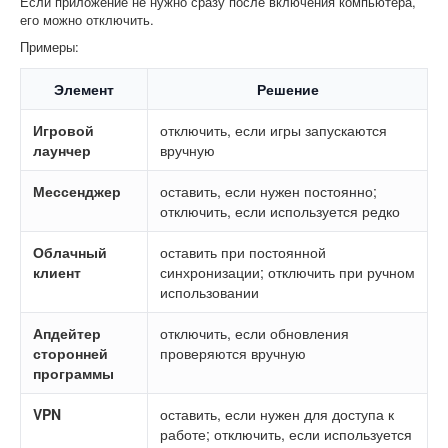
Если приложение не нужно сразу после включения компьютера,
его можно отключить.
Примеры:
Элемент
Решение
Игровой
отключить, если игры запускаются
лаунчер
вручную
Мессенджер
оставить, если нужен постоянно;
отключить, если используется редко
Облачный
оставить при постоянной
клиент
синхронизации; отключить при ручном
использовании
Апдейтер
отключить, если обновления
сторонней
проверяются вручную
программы
VPN
оставить, если нужен для доступа к
работе; отключить, если используется