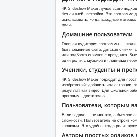
4K Slideshow Maker лучше всего подход
без лишней настройки. Это программа д
использовать, когда исходные материал
ролик.
Домашние пользователи
Главная аудитория программы — люди, 
быть семейные фото, детские снимки, 
или подборка снимков с праздника. Вм
один ролик с музыкой и плавными пере
Ученики, студенты и преп
4K Slideshow Maker подходит для прос
изображений: добавить иллюстрации, р
результат как видео. Для школьной ра
программы достаточно.
Пользователи, которым в
Если задача — не монтаж, а быстрое со
сложности. Пользователь не строит ко
кнопками. Это удобно, когда ролик нуж
Авторы простых роликов 