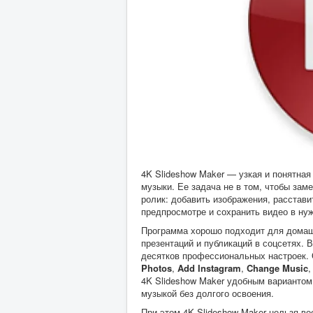
4K Slideshow Maker — узкая и понятна
музыки. Ее задача не в том, чтобы за
ролик: добавить изображения, расстави
предпросмотре и сохранить видео в ну
Программа хорошо подходит для домашн
презентаций и публикаций в соцсетях. 
десятков профессиональных настроек. 
Photos
,
Add Instagram
,
Change Music
4K Slideshow Maker удобным вариантом
музыкой без долгого освоения.
При этом 4K Slideshow Maker нельзя в