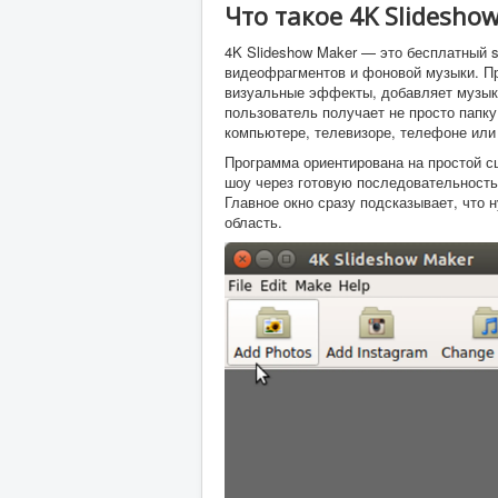
Что такое 4K Slidesho
4K Slideshow Maker — это бесплатный 
видеофрагментов и фоновой музыки. Пр
визуальные эффекты, добавляет музык
пользователь получает не просто папк
компьютере, телевизоре, телефоне или
Программа ориентирована на простой сц
шоу через готовую последовательность
Главное окно сразу подсказывает, что
область.