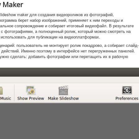
w Maker
slideshow maker для создания видеороликов из фотографий,
ограмма берет набор изображений, применяет к ним переходы и
альное сопровождение и собирает итоговый видеофайл. В результате
у с фотографиями, а полноценный ролик, который можно смотреть на
 использовать для публикации на видеоплатформах.
енарий: пользователь не монтирует ролик покадрово, а собирает слайд-
 действий. Именно поэтому в интерфейсе нет перегруженных панелей.
 нужно сделать: добавить фотографии или перетащить их в рабочую