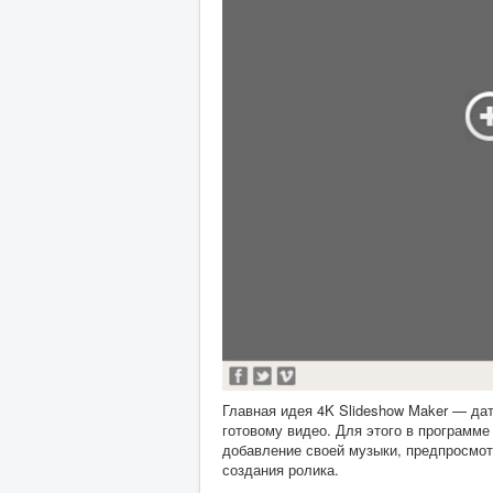
Главная идея 4K Slideshow Maker — да
готовому видео. Для этого в программе
добавление своей музыки, предпросмотр
создания ролика.