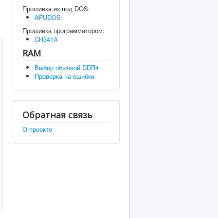
Прошивка из под DOS:
AFUDOS
Прошивка программатором:
CH341A
RAM
Выбор обычной DDR4
Проверка на ошибки
Обратная связь
О проекте