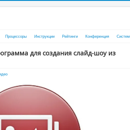
Процессоры
Инструкции
Рейтинги
Конференция
Систем
рограмма для создания слайд-шоу из
идео