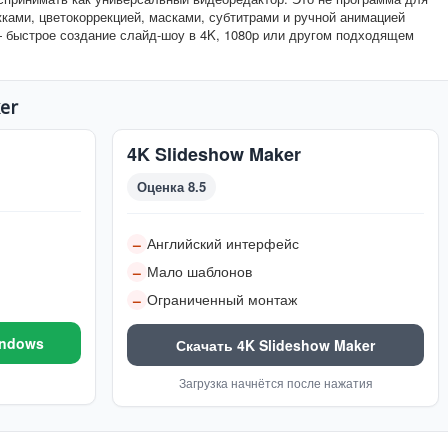
ками, цветокоррекцией, масками, субтитрами и ручной анимацией
— быстрое создание слайд-шоу в 4K, 1080p или другом подходящем
er
4K Slideshow Maker
Оценка 8.5
Английский интерфейс
–
Мало шаблонов
–
Ограниченный монтаж
–
indows
Скачать 4K Slideshow Maker
Загрузка начнётся после нажатия