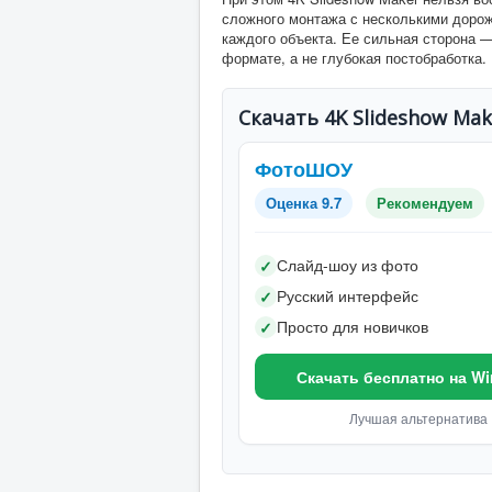
сложного монтажа с несколькими дорож
каждого объекта. Ее сильная сторона 
формате, а не глубокая постобработка.
Скачать 4K Slideshow Mak
ФотоШОУ
Оценка 9.7
Рекомендуем
Слайд-шоу из фото
✓
Русский интерфейс
✓
Просто для новичков
✓
Скачать бесплатно на W
Лучшая альтернатива