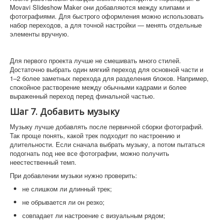
Movavi Slideshow Maker они добавляются между клипами и
фотографиями. Для быстрого оформления можно использовать
набор переходов, а для точной настройки — менять отдельные
элементы вручную.
Для первого проекта лучше не смешивать много стилей.
Достаточно выбрать один мягкий переход для основной части и
1–2 более заметных перехода для разделения блоков. Например,
спокойное растворение между обычными кадрами и более
выраженный переход перед финальной частью.
Шаг 7. Добавить музыку
Музыку лучше добавлять после первичной сборки фотографий.
Так проще понять, какой трек подходит по настроению и
длительности. Если сначала выбрать музыку, а потом пытаться
подогнать под нее все фотографии, можно получить
неестественный темп.
При добавлении музыки нужно проверить:
не слишком ли длинный трек;
не обрывается ли он резко;
совпадает ли настроение с визуальным рядом;