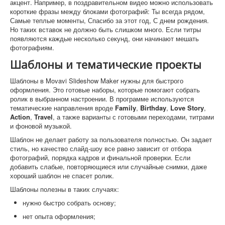
акцент. Например, в поздравительном видео можно использовать
короткие фразы между блоками фотографий: Ты всегда рядом,
Самые теплые моменты, Спасибо за этот год, С днем рождения.
Но таких вставок не должно быть слишком много. Если титры
появляются каждые несколько секунд, они начинают мешать
фотографиям.
Шаблоны и тематические проекты
Шаблоны в Movavi Slideshow Maker нужны для быстрого
оформления. Это готовые наборы, которые помогают собрать
ролик в выбранном настроении. В программе используются
тематические направления вроде
Family
,
Birthday
,
Love Story
,
Action
,
Travel
, а также варианты с готовыми переходами, титрами
и фоновой музыкой.
Шаблон не делает работу за пользователя полностью. Он задает
стиль, но качество слайд-шоу все равно зависит от отбора
фотографий, порядка кадров и финальной проверки. Если
добавить слабые, повторяющиеся или случайные снимки, даже
хороший шаблон не спасет ролик.
Шаблоны полезны в таких случаях:
нужно быстро собрать основу;
нет опыта оформления;