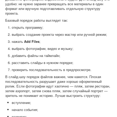
удобно: не нужно заранее превращать все материалы в один
формат или вручную подготавливать отдельную структуру
проекта.
Базовый порядок работы выглядит так:
открыть программу;
выбрать создание проекта через мастер или ручной режим;
нажать
Add Files
;
выбрать фотографии, видео и музыку;
добавить файлы на таймлайн;
расставить слайды в нужном порядке;
проверить последовательность в предпросмотре.
В слайд-шоу порядок файлов важнее, чем кажется. Плохая
последовательность разрушает даже хорошо оформленный
ролик. Если фотографии идут хаотично — пляж, затем ресторан,
затем аэропорт, затем снова пляж, затем случайный портрет —
зритель не понимает историю. Лучше выстроить структуру:
вступление;
начало события;
развитие;