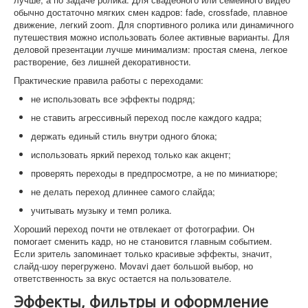
обычно достаточно мягких смен кадров: fade, crossfade, плавное
движение, легкий zoom. Для спортивного ролика или динамичного
путешествия можно использовать более активные варианты. Для
деловой презентации лучше минимализм: простая смена, легкое
растворение, без лишней декоративности.
Практические правила работы с переходами:
не использовать все эффекты подряд;
не ставить агрессивный переход после каждого кадра;
держать единый стиль внутри одного блока;
использовать яркий переход только как акцент;
проверять переходы в предпросмотре, а не по миниатюре;
не делать переход длиннее самого слайда;
учитывать музыку и темп ролика.
Хороший переход почти не отвлекает от фотографии. Он
помогает сменить кадр, но не становится главным событием.
Если зритель запоминает только красивые эффекты, значит,
слайд-шоу перегружено. Movavi дает большой выбор, но
ответственность за вкус остается на пользователе.
Эффекты, фильтры и оформление