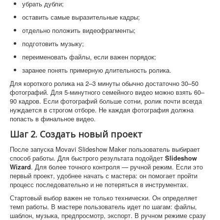
убрать дубли;
оставить самые выразительные кадры;
отдельно положить видеофрагменты;
подготовить музыку;
переименовать файлы, если важен порядок;
заранее понять примерную длительность ролика.
Для короткого ролика на 2–3 минуты обычно достаточно 30–50
фотографий. Для 5-минутного семейного видео можно взять 60–
90 кадров. Если фотографий больше сотни, ролик почти всегда
нуждается в строгом отборе. Не каждая фотография должна
попасть в финальное видео.
Шаг 2. Создать новый проект
После запуска Movavi Slideshow Maker пользователь выбирает
способ работы. Для быстрого результата подойдет
Slideshow
Wizard
. Для более точного контроля — ручной режим. Если это
первый проект, удобнее начать с мастера: он помогает пройти
процесс последовательно и не потеряться в инструментах.
Стартовый выбор важен не только технически. Он определяет
темп работы. В мастере пользователь идет по шагам: файлы,
шаблон, музыка, предпросмотр, экспорт. В ручном режиме сразу