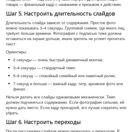
товара — финальный кадр с названием и призывом к действию.
Шаг 5. Настроить длительность слайдов
Длительность слайда зависит от содержания. Простое фото
можно показывать 3–4 секунды. Групповой снимок, где много лиц,
требует больше времени. Фотография с подписью тоже должна
оставаться на экране дольше, иначе зритель не успеет прочитать
текст.
Ориентиры:
2 секунды — очень быстрый динамичный монтаж;
3–4 секунды — стандартный темп;
5–6 секунд — спокойный семейный или памятный ролик;
7 секунд и больше — важный кадр, титр, архивное фото или
финал.
Нельзя делать все слайды одинаковыми механически. Темп
должен подчиняться содержанию. Если фотография сильная, ей
нужно дать место. Если кадр проходной, его лучше сократить или
убрать.
Шаг 6. Настроить переходы
После расстановки слайдов можно переходить к переходам. В