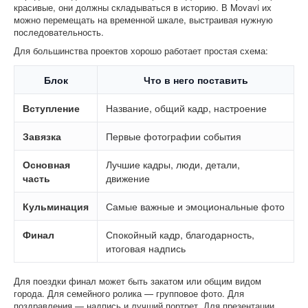
красивые, они должны складываться в историю. В Movavi их
можно перемещать на временной шкале, выстраивая нужную
последовательность.
Для большинства проектов хорошо работает простая схема:
Блок
Что в него поставить
Вступление
Название, общий кадр, настроение
Завязка
Первые фотографии события
Основная
Лучшие кадры, люди, детали,
часть
движение
Кульминация
Самые важные и эмоциональные фото
Финал
Спокойный кадр, благодарность,
итоговая надпись
Для поездки финал может быть закатом или общим видом
города. Для семейного ролика — групповое фото. Для
поздравления — надпись и лучший портрет. Для презентации