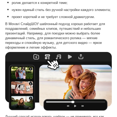
ролик делается к конкретной теме;
нужен единый стиль без ручной настройки каждого элемента;
проект короткий и не требует сложной драматургии.
В Movavi СлайдШОУ шаблонный подход хорошо работает для
поздравлений, семейных клипов, путешествий и небольших
презентаций. Например, для поездки можно выбрать более
динамичный стиль, для романтического ролика — мягкие
переходы и спокойную музыку, для детского видео — яркое
оформление и легкие эффекты.
Лучший способ использовать шаблон — не принимать его как