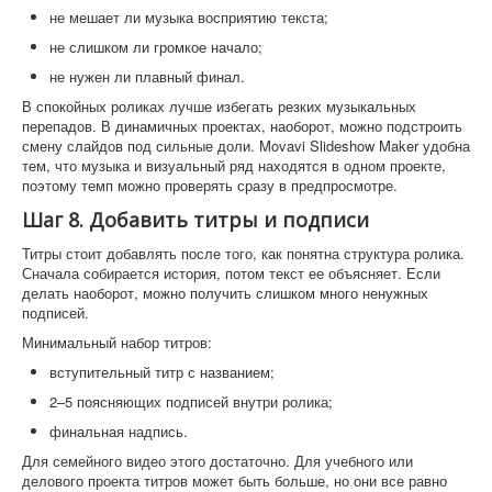
не мешает ли музыка восприятию текста;
не слишком ли громкое начало;
не нужен ли плавный финал.
В спокойных роликах лучше избегать резких музыкальных
перепадов. В динамичных проектах, наоборот, можно подстроить
смену слайдов под сильные доли. Movavi Slideshow Maker удобна
тем, что музыка и визуальный ряд находятся в одном проекте,
поэтому темп можно проверять сразу в предпросмотре.
Шаг 8. Добавить титры и подписи
Титры стоит добавлять после того, как понятна структура ролика.
Сначала собирается история, потом текст ее объясняет. Если
делать наоборот, можно получить слишком много ненужных
подписей.
Минимальный набор титров:
вступительный титр с названием;
2–5 поясняющих подписей внутри ролика;
финальная надпись.
Для семейного видео этого достаточно. Для учебного или
делового проекта титров может быть больше, но они все равно