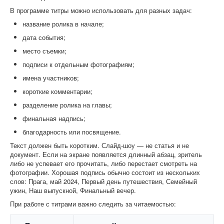
В программе титры можно использовать для разных задач:
название ролика в начале;
дата события;
место съемки;
подписи к отдельным фотографиям;
имена участников;
короткие комментарии;
разделение ролика на главы;
финальная надпись;
благодарность или посвящение.
Текст должен быть коротким. Слайд-шоу — не статья и не
документ. Если на экране появляется длинный абзац, зритель
либо не успевает его прочитать, либо перестает смотреть на
фотографии. Хорошая подпись обычно состоит из нескольких
слов: Прага, май 2024, Первый день путешествия, Семейный
ужин, Наш выпускной, Финальный вечер.
При работе с титрами важно следить за читаемостью: