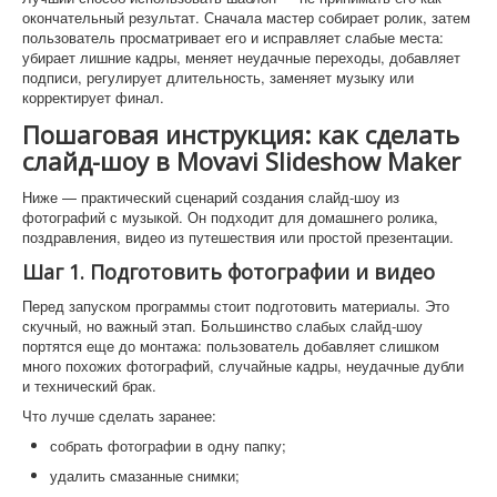
окончательный результат. Сначала мастер собирает ролик, затем
пользователь просматривает его и исправляет слабые места:
убирает лишние кадры, меняет неудачные переходы, добавляет
подписи, регулирует длительность, заменяет музыку или
корректирует финал.
Пошаговая инструкция: как сделать
слайд-шоу в Movavi Slideshow Maker
Ниже — практический сценарий создания слайд-шоу из
фотографий с музыкой. Он подходит для домашнего ролика,
поздравления, видео из путешествия или простой презентации.
Шаг 1. Подготовить фотографии и видео
Перед запуском программы стоит подготовить материалы. Это
скучный, но важный этап. Большинство слабых слайд-шоу
портятся еще до монтажа: пользователь добавляет слишком
много похожих фотографий, случайные кадры, неудачные дубли
и технический брак.
Что лучше сделать заранее:
собрать фотографии в одну папку;
удалить смазанные снимки;