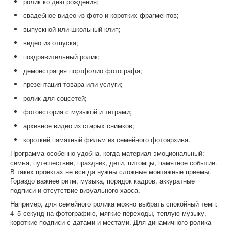
ролик ко дню рождения;
свадебное видео из фото и коротких фрагментов;
выпускной или школьный клип;
видео из отпуска;
поздравительный ролик;
демонстрация портфолио фотографа;
презентация товара или услуги;
ролик для соцсетей;
фотоистория с музыкой и титрами;
архивное видео из старых снимков;
короткий памятный фильм из семейного фотоархива.
Программа особенно удобна, когда материал эмоциональный:
семья, путешествие, праздник, дети, питомцы, памятное событие.
В таких проектах не всегда нужны сложные монтажные приемы.
Гораздо важнее ритм, музыка, порядок кадров, аккуратные
подписи и отсутствие визуального хаоса.
Например, для семейного ролика можно выбрать спокойный темп:
4–5 секунд на фотографию, мягкие переходы, теплую музыку,
короткие подписи с датами и местами. Для динамичного ролика