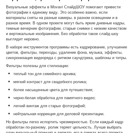
Визуальные эффекты в Movavi СлайдШОУ помогают привести
фотографии к единому виду. Это особенно важно, если
материалы сняты на разные камеры, в разном освещении и в
разное время. В одном проекте могут быть яркие дневные кадры,
темные вечерние фотографии, старые снимки с низким качеством
и вертикальные изображения. Без обработки такое слайд-шоу
выглядит неровно.
В наборе инструментов программы есть кадрирование, улучшение
цветов, фильтры, переходы, удаление фона, музыка, эффекты,
синхронизация видеоряда с ритмом саундтрека, шаблоны и титры.
Фильтры полезны для стилизации:
теплый тон для семейного архива;
мягкий контраст для свадебного ролика;
более насыщенные цвета для путешествия;
черно-белая обработка для памятного видео;
легкий винтаж для старых фотографий;
нейтральная коррекция для деловой презентации.
Но фильтры легко испортить чрезмерностью. Если каждый кадр
обработан по-разному, ролик теряет цельность. Лучше выбрать
один визуальный принцип и держать его в рамках всего проекта.