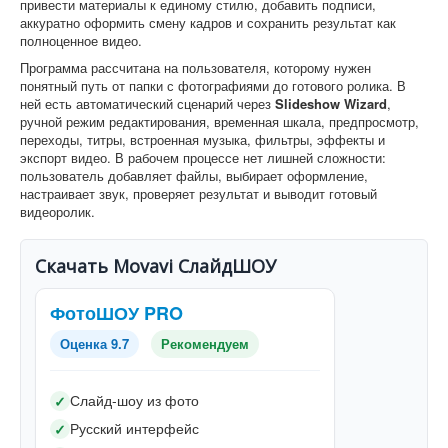
привести материалы к единому стилю, добавить подписи,
аккуратно оформить смену кадров и сохранить результат как
полноценное видео.
Программа рассчитана на пользователя, которому нужен
понятный путь от папки с фотографиями до готового ролика. В
ней есть автоматический сценарий через
Slideshow Wizard
,
ручной режим редактирования, временная шкала, предпросмотр,
переходы, титры, встроенная музыка, фильтры, эффекты и
экспорт видео. В рабочем процессе нет лишней сложности:
пользователь добавляет файлы, выбирает оформление,
настраивает звук, проверяет результат и выводит готовый
видеоролик.
Скачать Movavi СлайдШОУ
ФотоШОУ PRO
Оценка 9.7
Рекомендуем
Слайд-шоу из фото
✓
Русский интерфейс
✓