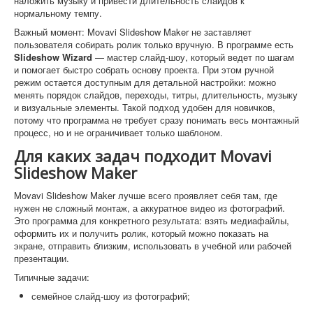
наложить музыку и привести длительность слайдов к
нормальному темпу.
Важный момент: Movavi Slideshow Maker не заставляет
пользователя собирать ролик только вручную. В программе есть
Slideshow Wizard
— мастер слайд-шоу, который ведет по шагам
и помогает быстро собрать основу проекта. При этом ручной
режим остается доступным для детальной настройки: можно
менять порядок слайдов, переходы, титры, длительность, музыку
и визуальные элементы. Такой подход удобен для новичков,
потому что программа не требует сразу понимать весь монтажный
процесс, но и не ограничивает только шаблоном.
Для каких задач подходит Movavi
Slideshow Maker
Movavi Slideshow Maker лучше всего проявляет себя там, где
нужен не сложный монтаж, а аккуратное видео из фотографий.
Это программа для конкретного результата: взять медиафайлы,
оформить их и получить ролик, который можно показать на
экране, отправить близким, использовать в учебной или рабочей
презентации.
Типичные задачи:
семейное слайд-шоу из фотографий;