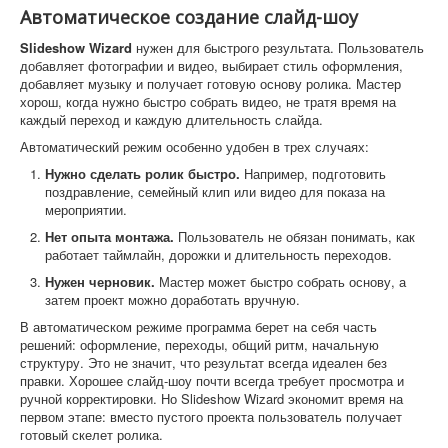
Автоматическое создание слайд-шоу
Slideshow Wizard
нужен для быстрого результата. Пользователь
добавляет фотографии и видео, выбирает стиль оформления,
добавляет музыку и получает готовую основу ролика. Мастер
хорош, когда нужно быстро собрать видео, не тратя время на
каждый переход и каждую длительность слайда.
Автоматический режим особенно удобен в трех случаях:
Нужно сделать ролик быстро.
Например, подготовить
поздравление, семейный клип или видео для показа на
мероприятии.
Нет опыта монтажа.
Пользователь не обязан понимать, как
работает таймлайн, дорожки и длительность переходов.
Нужен черновик.
Мастер может быстро собрать основу, а
затем проект можно доработать вручную.
В автоматическом режиме программа берет на себя часть
решений: оформление, переходы, общий ритм, начальную
структуру. Это не значит, что результат всегда идеален без
правки. Хорошее слайд-шоу почти всегда требует просмотра и
ручной корректировки. Но Slideshow Wizard экономит время на
первом этапе: вместо пустого проекта пользователь получает
готовый скелет ролика.