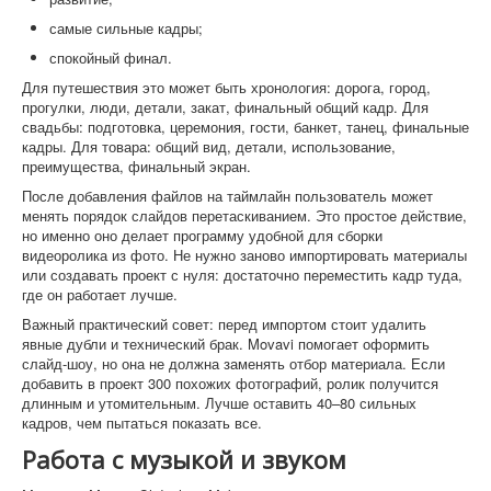
самые сильные кадры;
спокойный финал.
Для путешествия это может быть хронология: дорога, город,
прогулки, люди, детали, закат, финальный общий кадр. Для
свадьбы: подготовка, церемония, гости, банкет, танец, финальные
кадры. Для товара: общий вид, детали, использование,
преимущества, финальный экран.
После добавления файлов на таймлайн пользователь может
менять порядок слайдов перетаскиванием. Это простое действие,
но именно оно делает программу удобной для сборки
видеоролика из фото. Не нужно заново импортировать материалы
или создавать проект с нуля: достаточно переместить кадр туда,
где он работает лучше.
Важный практический совет: перед импортом стоит удалить
явные дубли и технический брак. Movavi помогает оформить
слайд-шоу, но она не должна заменять отбор материала. Если
добавить в проект 300 похожих фотографий, ролик получится
длинным и утомительным. Лучше оставить 40–80 сильных
кадров, чем пытаться показать все.
Работа с музыкой и звуком