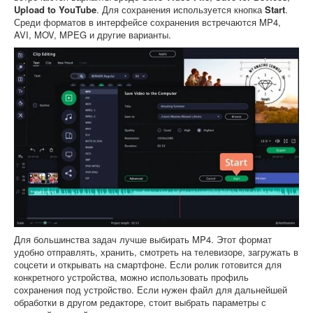
Upload to YouTube
. Для сохранения используется кнопка
Start
.
Среди форматов в интерфейсе сохранения встречаются MP4,
AVI, MOV, MPEG и другие варианты.
Для большинства задач лучше выбирать MP4. Этот формат
удобно отправлять, хранить, смотреть на телевизоре, загружать в
соцсети и открывать на смартфоне. Если ролик готовится для
конкретного устройства, можно использовать профиль
сохранения под устройство. Если нужен файл для дальнейшей
обработки в другом редакторе, стоит выбрать параметры с