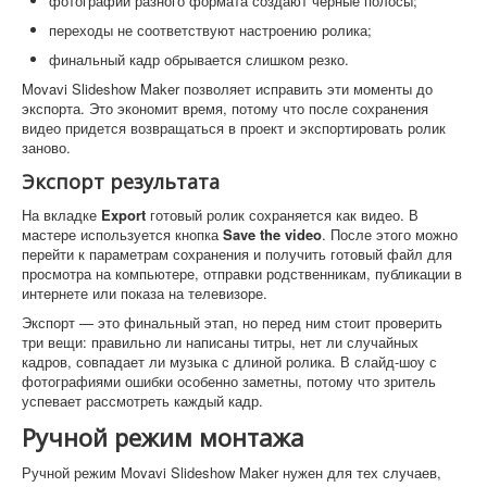
фотографии разного формата создают черные полосы;
переходы не соответствуют настроению ролика;
финальный кадр обрывается слишком резко.
Movavi Slideshow Maker позволяет исправить эти моменты до
экспорта. Это экономит время, потому что после сохранения
видео придется возвращаться в проект и экспортировать ролик
заново.
Экспорт результата
На вкладке
Export
готовый ролик сохраняется как видео. В
мастере используется кнопка
Save the video
. После этого можно
перейти к параметрам сохранения и получить готовый файл для
просмотра на компьютере, отправки родственникам, публикации в
интернете или показа на телевизоре.
Экспорт — это финальный этап, но перед ним стоит проверить
три вещи: правильно ли написаны титры, нет ли случайных
кадров, совпадает ли музыка с длиной ролика. В слайд-шоу с
фотографиями ошибки особенно заметны, потому что зритель
успевает рассмотреть каждый кадр.
Ручной режим монтажа
Ручной режим Movavi Slideshow Maker нужен для тех случаев,