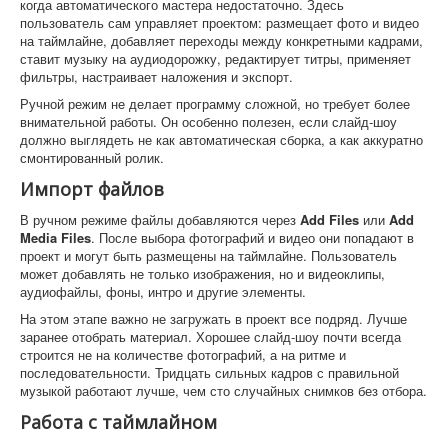
когда автоматического мастера недостаточно. Здесь
пользователь сам управляет проектом: размещает фото и видео
на таймлайне, добавляет переходы между конкретными кадрами,
ставит музыку на аудиодорожку, редактирует титры, применяет
фильтры, настраивает наложения и экспорт.
Ручной режим не делает программу сложной, но требует более
внимательной работы. Он особенно полезен, если слайд-шоу
должно выглядеть не как автоматическая сборка, а как аккуратно
смонтированный ролик.
Импорт файлов
В ручном режиме файлы добавляются через
Add Files
или
Add
Media Files
. После выбора фотографий и видео они попадают в
проект и могут быть размещены на таймлайне. Пользователь
может добавлять не только изображения, но и видеоклипы,
аудиофайлы, фоны, интро и другие элементы.
На этом этапе важно не загружать в проект все подряд. Лучше
заранее отобрать материал. Хорошее слайд-шоу почти всегда
строится не на количестве фотографий, а на ритме и
последовательности. Тридцать сильных кадров с правильной
музыкой работают лучше, чем сто случайных снимков без отбора.
Работа с таймлайном