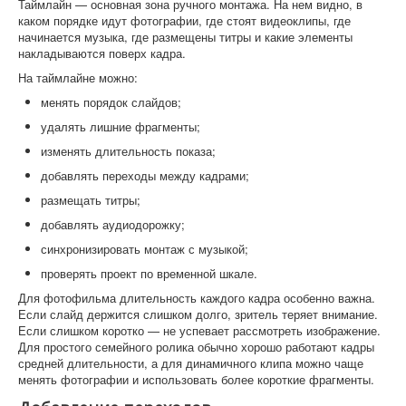
Таймлайн — основная зона ручного монтажа. На нем видно, в
каком порядке идут фотографии, где стоят видеоклипы, где
начинается музыка, где размещены титры и какие элементы
накладываются поверх кадра.
На таймлайне можно:
менять порядок слайдов;
удалять лишние фрагменты;
изменять длительность показа;
добавлять переходы между кадрами;
размещать титры;
добавлять аудиодорожку;
синхронизировать монтаж с музыкой;
проверять проект по временной шкале.
Для фотофильма длительность каждого кадра особенно важна.
Если слайд держится слишком долго, зритель теряет внимание.
Если слишком коротко — не успевает рассмотреть изображение.
Для простого семейного ролика обычно хорошо работают кадры
средней длительности, а для динамичного клипа можно чаще
менять фотографии и использовать более короткие фрагменты.