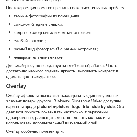
Цветокоррекция помогает решить несколько типичных проблем:
темные фотографии из помещения;
слишком бледные снимки;
кадры с холодным или желтым оттенком;
слабый контраст;
разный вид фотографий с разных устройств;
невыразительные пейзажи.
Для слайд-шоу не всегда нужна глубокая обработка. Часто
достаточно немного поднять яркость, выровнять контраст и
сделать цвета аккуратнее.
Overlay
Overlay-эффекты позволяют накладывать один визуальный
элемент поверх другого. В Movavi Slideshow Maker доступны
варианты вроде
picture-in-picture
,
logo
,
trio
,
side by side
. Это
дает возможность показывать несколько изображений
одновременно, размещать логотип, делать коллаж или
использовать дополнительный визуальный слой.
Overlay особенно полезен для: