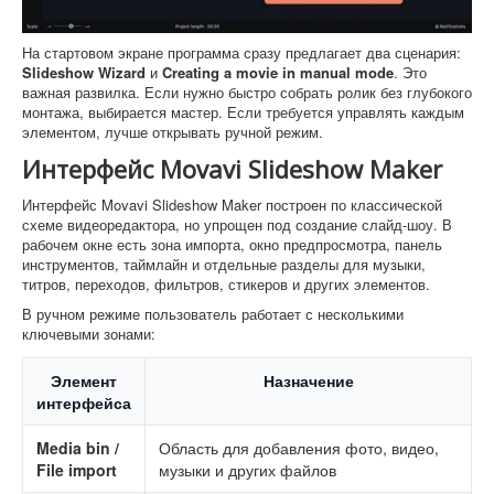
На стартовом экране программа сразу предлагает два сценария:
Slideshow Wizard
и
Creating a movie in manual mode
. Это
важная развилка. Если нужно быстро собрать ролик без глубокого
монтажа, выбирается мастер. Если требуется управлять каждым
элементом, лучше открывать ручной режим.
Интерфейс Movavi Slideshow Maker
Интерфейс Movavi Slideshow Maker построен по классической
схеме видеоредактора, но упрощен под создание слайд-шоу. В
рабочем окне есть зона импорта, окно предпросмотра, панель
инструментов, таймлайн и отдельные разделы для музыки,
титров, переходов, фильтров, стикеров и других элементов.
В ручном режиме пользователь работает с несколькими
ключевыми зонами:
Элемент
Назначение
интерфейса
Media bin /
Область для добавления фото, видео,
File import
музыки и других файлов