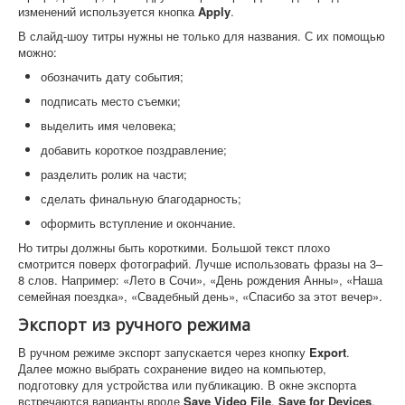
изменений используется кнопка
Apply
.
В слайд-шоу титры нужны не только для названия. С их помощью
можно:
обозначить дату события;
подписать место съемки;
выделить имя человека;
добавить короткое поздравление;
разделить ролик на части;
сделать финальную благодарность;
оформить вступление и окончание.
Но титры должны быть короткими. Большой текст плохо
смотрится поверх фотографий. Лучше использовать фразы на 3–
8 слов. Например: «Лето в Сочи», «День рождения Анны», «Наша
семейная поездка», «Свадебный день», «Спасибо за этот вечер».
Экспорт из ручного режима
В ручном режиме экспорт запускается через кнопку
Export
.
Далее можно выбрать сохранение видео на компьютер,
подготовку для устройства или публикацию. В окне экспорта
встречаются варианты вроде
Save Video File
,
Save for Devices
,