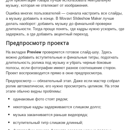
музыку, которая не отвлекает от изображения.
Ошибка многих пользователей — сначала настроить все слайды,
а музыку добавить в конце. В Movavi Slideshow Maker лучше
делать наоборот: добавить музыку до финальной проверки
длительности. Тогда проще понять, где кадры нужно ускорить, где
задержать, а где добавить акцентный переход.
Предпросмотр проекта
На вкладке
Preview
проверяется готовое слайд-шоу. Здесь
можно добавить вступительные и финальные титры, подогнать
длительность ролика под музыку и убрать черные боковые
полосы, если фотографии имеют разное соотношение сторон.
Проект воспроизводится прямо в окне предпросмотра.
Предпросмотр — обязательный этап. Даже если мастер собрал
ролик автоматически, его нужно просмотреть целиком. На этом
этапе обычно видны проблемы:
одинаковые фото стоят рядом;
некоторые кадры задерживаются слишком долго;
музыка заканчивается раньше видеоряда;
вступительный титр слишком длинный;