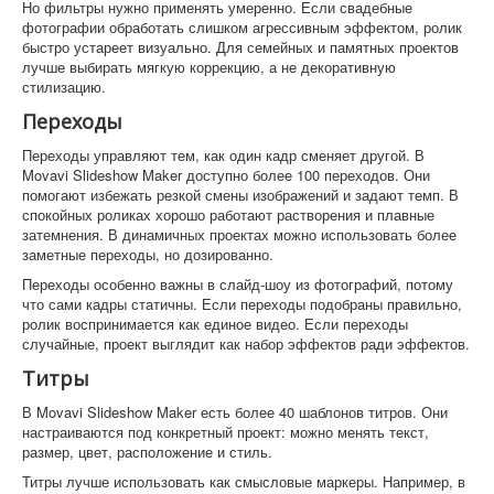
Но фильтры нужно применять умеренно. Если свадебные
фотографии обработать слишком агрессивным эффектом, ролик
быстро устареет визуально. Для семейных и памятных проектов
лучше выбирать мягкую коррекцию, а не декоративную
стилизацию.
Переходы
Переходы управляют тем, как один кадр сменяет другой. В
Movavi Slideshow Maker доступно более 100 переходов. Они
помогают избежать резкой смены изображений и задают темп. В
спокойных роликах хорошо работают растворения и плавные
затемнения. В динамичных проектах можно использовать более
заметные переходы, но дозированно.
Переходы особенно важны в слайд-шоу из фотографий, потому
что сами кадры статичны. Если переходы подобраны правильно,
ролик воспринимается как единое видео. Если переходы
случайные, проект выглядит как набор эффектов ради эффектов.
Титры
В Movavi Slideshow Maker есть более 40 шаблонов титров. Они
настраиваются под конкретный проект: можно менять текст,
размер, цвет, расположение и стиль.
Титры лучше использовать как смысловые маркеры. Например, в