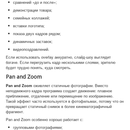
сравнений «до и после»;
демонстрации товара;
семейных коллажей;
вставки логотипа;
показа двух кадров рядом;
динамичных заставок;
видеопоздравлений.
Если использовать overlay аккуратно, слайд-шоу выглядит
богаче. Если перегрузить кадр несколькими слоями, зрителю
будет трудно понять, куда смотреть.
Pan and Zoom
Pan and Zoom
оживляет статичные фотографии. Вместо
неподвижного кадра программа создает движение: плавное
приближение, отдаление или перемещение по изображению.
Такой эффект часто используется в фотофильмах, потому что он
превращает статичный снимок в более кинематографичный
фрагмент.
Pan and Zoom особенно хорошо работает с:
групповыми фотографиями;