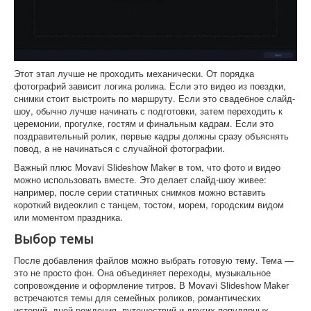
Этот этап лучше не проходить механически. От порядка
фотографий зависит логика ролика. Если это видео из поездки,
снимки стоит выстроить по маршруту. Если это свадебное слайд-
шоу, обычно лучше начинать с подготовки, затем переходить к
церемонии, прогулке, гостям и финальным кадрам. Если это
поздравительный ролик, первые кадры должны сразу объяснять
повод, а не начинаться с случайной фотографии.
Важный плюс Movavi Slideshow Maker в том, что фото и видео
можно использовать вместе. Это делает слайд-шоу живее:
например, после серии статичных снимков можно вставить
короткий видеоклип с танцем, тостом, морем, городским видом
или моментом праздника.
Выбор темы
После добавления файлов можно выбрать готовую тему. Тема —
это не просто фон. Она объединяет переходы, музыкальное
сопровождение и оформление титров. В Movavi Slideshow Maker
встречаются темы для семейных роликов, романтических
историй, дней рождения, путешествий и других популярных