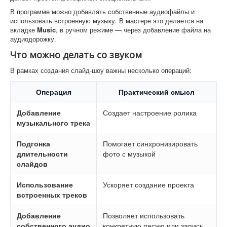
В программе можно добавлять собственные аудиофайлы и
использовать встроенную музыку. В мастере это делается на
вкладке
Music
, в ручном режиме — через добавление файла на
аудиодорожку.
Что можно делать со звуком
В рамках создания слайд-шоу важны несколько операций:
Операция
Практический смысл
Добавление
Создает настроение ролика
музыкального трека
Подгонка
Помогает синхронизировать
длительности
фото с музыкой
слайдов
Использование
Ускоряет создание проекта
встроенных треков
Добавление
Позволяет использовать
собственного аудио
конкретную песню или запись