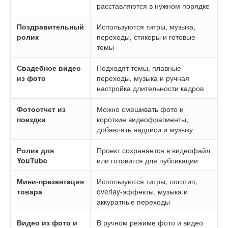
расставляются в нужном порядке
Поздравительный
Используются титры, музыка,
ролик
переходы, стикеры и готовые
темы
Свадебное видео
Подходят темы, плавные
из фото
переходы, музыка и ручная
настройка длительности кадров
Фотоотчет из
Можно смешивать фото и
поездки
короткие видеофрагменты,
добавлять надписи и музыку
Ролик для
Проект сохраняется в видеофайл
YouTube
или готовится для публикации
Мини-презентация
Используются титры, логотип,
товара
overlay-эффекты, музыка и
аккуратные переходы
Видео из фото и
В ручном режиме фото и видео