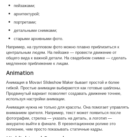
пейзажами;
архитектурой;
портретами;
детальными снимками;
старыми архивными фото.
Например, на групповом фото можно плавно приблизиться к
центральным людям. На пейзаже — провести движение от
общего вида к важной детали. На свадебном снимке — сделать
медленное приближение к лицам.
Animation
Анимация в Movavi Slideshow Maker бывает простой и более
гибкой. Простые анимации выбираются как готовые шаблоны.
Продвинутый вариант позволяет создавать движение точнее,
используя настройки анимации.
Анимация нужна не только для красоты. Она помогает управлять
вниманием зрителя. Например, текст может появиться после
фотографии, стрелка — указать на деталь, а логотип —
аккуратно выйти в финале. В презентационном ролике это
полезнее, чем просто показывать статичные кадры.