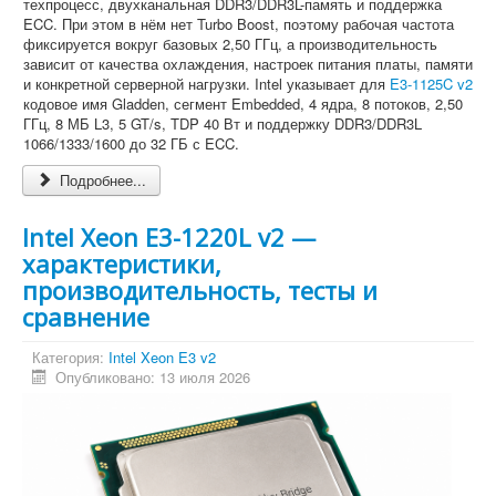
техпроцесс, двухканальная DDR3/DDR3L-память и поддержка
ECC. При этом в нём нет Turbo Boost, поэтому рабочая частота
фиксируется вокруг базовых 2,50 ГГц, а производительность
зависит от качества охлаждения, настроек питания платы, памяти
и конкретной серверной нагрузки. Intel указывает для
E3-1125C v2
кодовое имя Gladden, сегмент Embedded, 4 ядра, 8 потоков, 2,50
ГГц, 8 МБ L3, 5 GT/s, TDP 40 Вт и поддержку DDR3/DDR3L
1066/1333/1600 до 32 ГБ с ECC.
Подробнее...
Intel Xeon E3-1220L v2 —
характеристики,
производительность, тесты и
сравнение
Категория:
Intel Xeon E3 v2
Опубликовано: 13 июля 2026