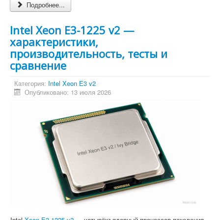
Подробнее...
Intel Xeon E3-1225 v2 —
характеристики,
производительность, тесты и
сравнение
Категория:
Intel Xeon E3 v2
Опубликовано: 13 июля 2026
Intel
Xeon E3-1225 v2
— четырёхъядерный процессор поколения