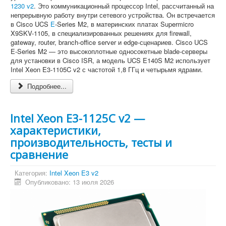
1230 v2
. Это коммуникационный процессор Intel, рассчитанный на
непрерывную работу внутри сетевого устройства. Он встречается
в Cisco UCS
E
-Series M2, в материнских платах Supermicro
X9SKV-1105, в специализированных решениях для firewall,
gateway, router, branch-office server и edge-сценариев. Cisco UCS
E-Series M2 — это высокоплотные односокетные blade-серверы
для установки в Cisco ISR, а модель UCS E140S M2 использует
Intel Xeon E3-1105C v2 с частотой 1,8 ГГц и четырьмя ядрами.
Подробнее...
Intel Xeon E3-1125C v2 —
характеристики,
производительность, тесты и
сравнение
Категория:
Intel Xeon E3 v2
Опубликовано: 13 июля 2026