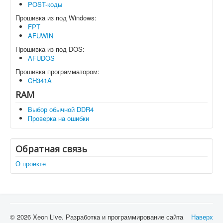
POST-коды
Прошивка из под Windows:
FPT
AFUWIN
Прошивка из под DOS:
AFUDOS
Прошивка программатором:
CH341A
RAM
Выбор обычной DDR4
Проверка на ошибки
Обратная связь
О проекте
© 2026 Xeon Live. Разработка и программирование сайта
Наверх