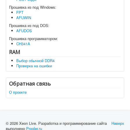
Прошивка из под Windows:
FPT
AFUWIN
Прошивка из под DOS:
AFUDOS
Прошивка программатором:
CH341A
RAM
Выбор обычной DDR4
Проверка на ошибки
Обратная связь
О проекте
© 2026 Xeon Live. Разработка и программирование сайта
Наверх
выполнено
Progler.ru