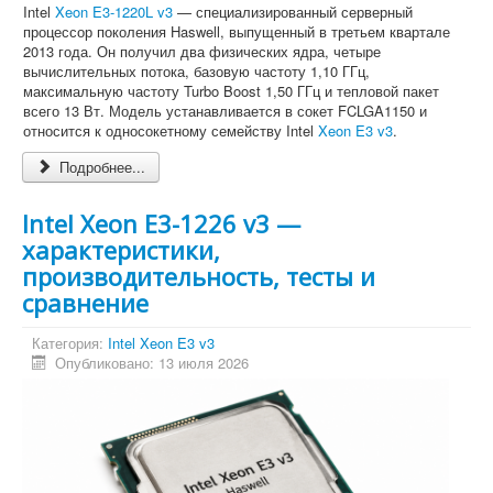
Intel
Xeon E3-1220L v3
— специализированный серверный
процессор поколения Haswell, выпущенный в третьем квартале
2013 года. Он получил два физических ядра, четыре
вычислительных потока, базовую частоту 1,10 ГГц,
максимальную частоту Turbo Boost 1,50 ГГц и тепловой пакет
всего 13 Вт. Модель устанавливается в сокет FCLGA1150 и
относится к односокетному семейству Intel
Xeon E3 v3
.
Подробнее...
Intel Xeon E3-1226 v3 —
характеристики,
производительность, тесты и
сравнение
Категория:
Intel Xeon E3 v3
Опубликовано: 13 июля 2026