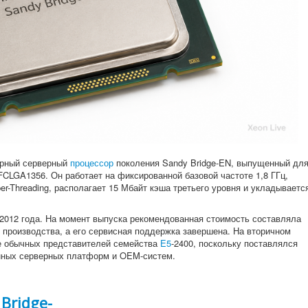
рный серверный
процессор
поколения Sandy Bridge-EN, выпущенный дл
CLGA1356. Он работает на фиксированной базовой частоте 1,8 ГГц,
er-Threading, располагает 15 Мбайт кэша третьего уровня и укладываетс
2012 года. На момент выпуска рекомендованная стоимость составляла
 производства, а его сервисная поддержка завершена. На вторичном
же обычных представителей семейства
E5
-2400, поскольку поставлялся
нных серверных платформ и OEM-систем.
 Bridge-