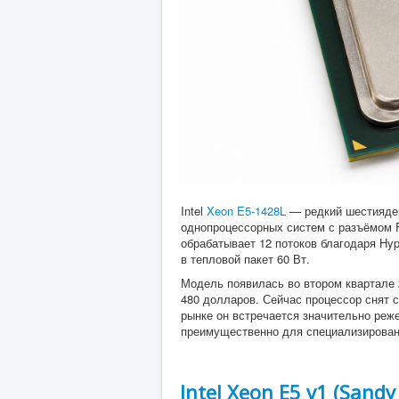
Intel
Xeon E5-1428L
— редкий шестияде
однопроцессорных систем с разъёмом F
обрабатывает 12 потоков благодаря Hyp
в тепловой пакет 60 Вт.
Модель появилась во втором квартале 
480 долларов. Сейчас процессор снят с
рынке он встречается значительно ре
преимущественно для специализирова
Intel Xeon E5 v1 (Sandy