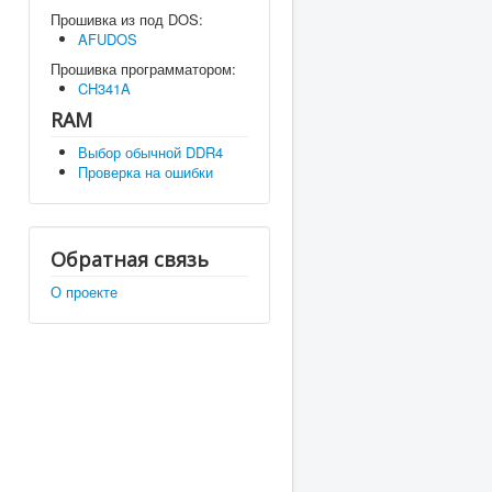
Прошивка из под DOS:
AFUDOS
Прошивка программатором:
CH341A
RAM
Выбор обычной DDR4
Проверка на ошибки
Обратная связь
О проекте