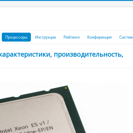
Процессоры
Инструкции
Рейтинги
Конференция
Систем
 характеристики, производительность,