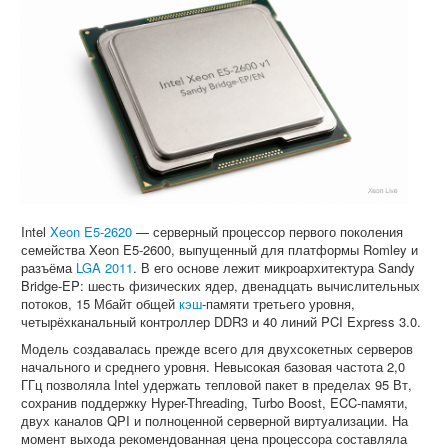
Intel
Xeon E5-2620
— серверный процессор первого поколения
семейства Xeon E5-2600, выпущенный для платформы Romley и
разъёма
LGA 2011
. В его основе лежит микроархитектура Sandy
Bridge-EP: шесть физических ядер, двенадцать вычислительных
потоков, 15 Мбайт общей
кэш
-памяти третьего уровня,
четырёхканальный контроллер DDR3 и 40 линий PCI Express 3.0.
Модель создавалась прежде всего для двухсокетных серверов
начального и среднего уровня. Невысокая базовая частота 2,0
ГГц позволяла Intel удержать тепловой пакет в пределах 95 Вт,
сохранив поддержку Hyper-Threading, Turbo Boost, ECC-памяти,
двух каналов QPI и полноценной серверной виртуализации. На
момент выхода рекомендованная цена процессора составляла