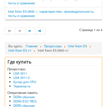
тесты и сравнение
Intel Xeon E5-2643 — характеристики, производительность,
тесты и сравнение
Страница 1 из 4
Вы здесь:
Главная
Процессоры
Intel Xeon E5
intel Xeon E5 v1
Intel Xeon E5-2600 v1
Где купить
Процессоры:
LGA 2011
LGA 2011-3
Кулер для CPU
Термопаста
Оперативная память:
DDR4 обычная
DDR4 ECC REG
DDR3 обычная