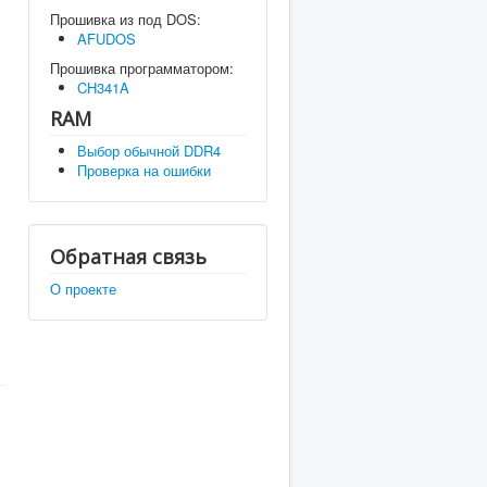
Прошивка из под DOS:
AFUDOS
Прошивка программатором:
CH341A
RAM
Выбор обычной DDR4
Проверка на ошибки
Обратная связь
О проекте