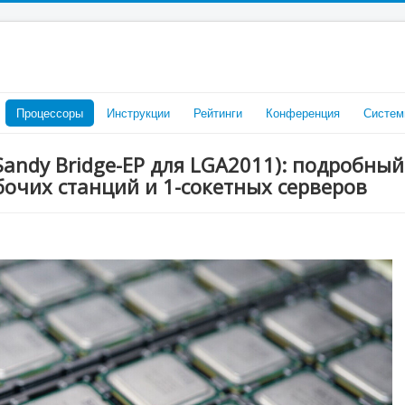
Процессоры
Инструкции
Рейтинги
Конференция
Систем
(Sandy Bridge-EP для LGA2011): подробный
бочих станций и 1-сокетных серверов