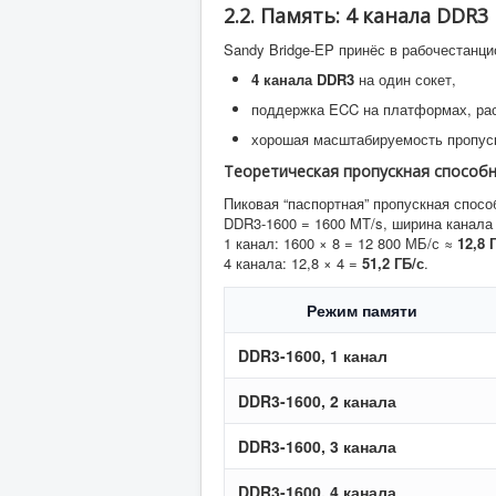
2.2. Память: 4 канала DDR
Sandy Bridge-EP принёс в рабочестанц
4 канала DDR3
на один сокет,
поддержка ECC на платформах, рас
хорошая масштабируемость пропускн
Теоретическая пропускная способн
Пиковая “паспортная” пропускная спосо
DDR3-1600 = 1600 MT/s, ширина канала 
1 канал: 1600 × 8 = 12 800 МБ/с ≈
12,8 
4 канала: 12,8 × 4 =
51,2 ГБ/с
.
Режим памяти
DDR3-1600, 1 канал
DDR3-1600, 2 канала
DDR3-1600, 3 канала
DDR3-1600, 4 канала