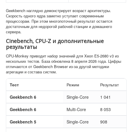
Geekbench наглядно демонстрирует возраст архитектуры.
Скорость одного ядра заметно уступает современным
процессорам. При этом многопоточный результат остается
достаточным для недорогой рабочей станции и домашнего
сервера.
Cinebench, CPU-Z и дополнительные
результаты
CPU-Monkey приводит набор значений для Xeon E5-2680 v3 из
нескольких тестов. База обновлена 8 апреля 2026 года. Цифры
отличаются от Geekbench Browser из-за другой методики
агрегации и состава систем.
Тест
Режим
Результат
Geekbench 6
Single-Core
1 041
Geekbench 6
Multi-Core
8 053
Geekbench 5
Single-Core
908