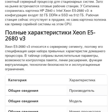
сокетный серверный процессор для стационарных систем. Зато
на рынке встречаются готовые рабочие станции. У Ситилинка
сохранилась карточка HP Z840 с Intel Xeon E5-2680 v3: в
конфигурацию входят 32 ГБ DDR4 и SSD на 512 ГБ. Рабочая
станция сейчас отсутствует в продаже, но сама карточка полезна
как пример серийной системы на этом CPU.
Полные характеристики Xeon E5-
2680 v3
Xeon E5-2680 v3 относится к серверному сегменту, поэтому его
спецификация шире набора привычных характеристик домашнего
процессора. В таблице собраны вычислительные параметры,
возможности контроллера памяти, линии расширения, функции
виртуализации, технологии безопасности и эксплуатационные
ограничения.
Категория
Характеристика
Общие сведения
Производитель
Общие сведения
Модель
Общие сведения
Номер процессора