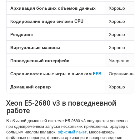
Архивация больших объемов данных
Хорошо
Кодирование видео силами CPU
Хорошо
Рендеринг
Хорошо
Виртуальные машины
Хорошо
Повседневный интерфейс
Умеренно
Соревновательные игры с высоким
FPS
Ограниченно
Домашний сервер
Хорошо
Xeon E5-2680 v3 в повседневной
работе
В обычной домашней системе E5-2680 v3 ощущается уверенно
при одновременном запуске нескольких приложений. Браузер с
большим числом вкладок,
офисный пакет
, мессенджеры,
файловые операции, фоновая архивация и воспроизведение