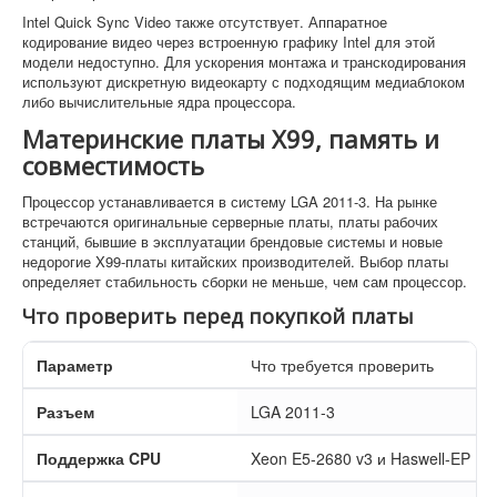
Intel Quick Sync Video также отсутствует. Аппаратное
кодирование видео через встроенную графику Intel для этой
модели недоступно. Для ускорения монтажа и транскодирования
используют дискретную видеокарту с подходящим медиаблоком
либо вычислительные ядра процессора.
Материнские платы X99, память и
совместимость
Процессор устанавливается в систему LGA 2011-3. На рынке
встречаются оригинальные серверные платы, платы рабочих
станций, бывшие в эксплуатации брендовые системы и новые
недорогие X99-платы китайских производителей. Выбор платы
определяет стабильность сборки не меньше, чем сам процессор.
Что проверить перед покупкой платы
Параметр
Что требуется проверить
Разъем
LGA 2011-3
Поддержка CPU
Xeon E5-2680 v3 и Haswell-EP