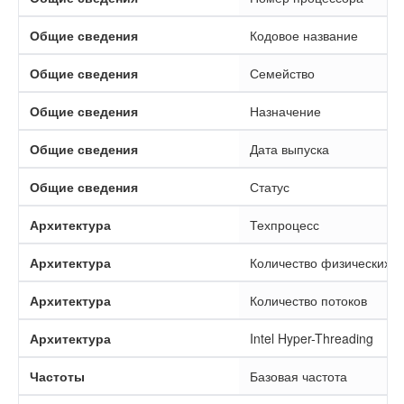
Общие сведения
Кодовое название
Общие сведения
Семейство
Общие сведения
Назначение
Общие сведения
Дата выпуска
Общие сведения
Статус
Архитектура
Техпроцесс
Архитектура
Количество физических я
Архитектура
Количество потоков
Архитектура
Intel Hyper-Threading
Частоты
Базовая частота