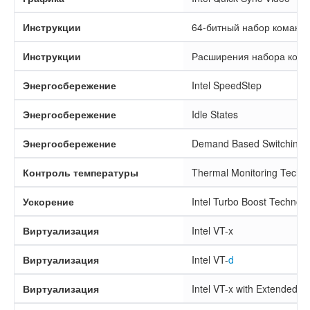
Инструкции
64-битный набор команд
Инструкции
Расширения набора ком
Энергосбережение
Intel SpeedStep
Энергосбережение
Idle States
Энергосбережение
Demand Based Switching
Контроль температуры
Thermal Monitoring Techno
Ускорение
Intel Turbo Boost Technolo
Виртуализация
Intel VT-x
Виртуализация
Intel VT-
d
Виртуализация
Intel VT-x with Extended P