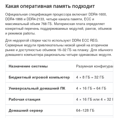
Какая оперативная память подходит
Официальная спецификация процессора включает DDR4-1600,
DDR4-1866 и DDR4-2133, четыре канала памяти, ECC и
максимальный объем 768 ГБ. Материнская плата определяет
конкретный перечень поддерживаемых модулей, рангов, объемов
и режимов работы.
Для недорогой сборки часто используют DDR4 ECC REG.
Серверные модули привлекательны низкой ценой на вторичном
рынке и доступностью объемов 16–32 ГБ на планку. Для обычного
домашнего компьютера рациональны четыре одинаковых модуля.
Назначение системы
Разумная конфигураци
Бюджетный игровой компьютер
4 × 8 ГБ = 32 ГБ
Универсальный домашний ПК
4 × 16 ГБ = 64 ГБ
Рабочая станция
4 × 16 ГБ или 4 × 32 ГБ
Домашний сервер
64–128 ГБ