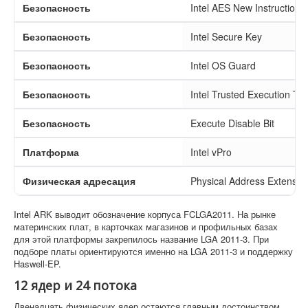
Безопасность
Intel AES New Instructions
Безопасность
Intel Secure Key
Безопасность
Intel OS Guard
Безопасность
Intel Trusted Execution Te
Безопасность
Execute Disable Bit
Платформа
Intel vPro
Физическая адресация
Physical Address Extensio
Intel ARK выводит обозначение корпуса FCLGA2011. На рынке
материнских плат, в карточках магазинов и профильных базах
для этой платформы закрепилось название LGA 2011-3. При
подборе платы ориентируются именно на LGA 2011-3 и поддержку
Haswell-EP.
12 ядер и 24 потока
Двенадцать физических ядер остаются главным достоинством