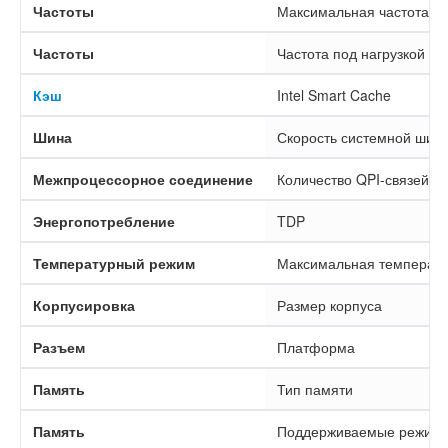
Частоты
Максимальная частота Tu
Частоты
Частота под нагрузкой н
Кэш
Intel Smart Cache
Шина
Скорость системной шин
Межпроцессорное соединение
Количество QPI-связей
Энергопотребление
TDP
Температурный режим
Максимальная температу
Корпусировка
Размер корпуса
Разъем
Платформа
Память
Тип памяти
Память
Поддерживаемые режим