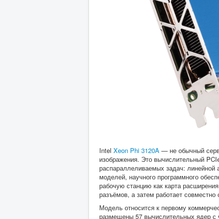
Intel
Xeon Phi 3120A
— не обычный сер
изображения. Это вычислительный PCI
распараллеливаемых задач: линейной 
моделей, научного программного обесп
рабочую станцию как карта расширения
разъёмов, а затем работает совместно
Модель относится к первому коммерческ
размещены 57 вычислительных ядер с ч