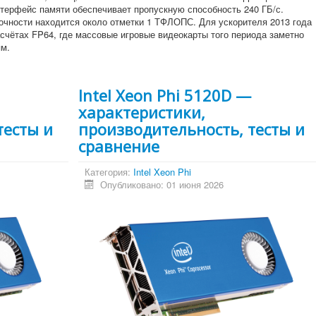
нтерфейс памяти обеспечивает пропускную способность 240 ГБ/с.
очности находится около отметки 1 ТФЛОПС. Для ускорителя 2013 года
асчётах FP64, где массовые игровые видеокарты того периода заметно
м.
Intel Xeon Phi 5120D —
характеристики,
тесты и
производительность, тесты и
сравнение
Категория:
Intel Xeon Phi
Опубликовано: 01 июня 2026