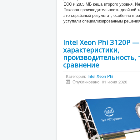
ECC и 28,5 МБ кеша второго уровня. И
Пиковая производительность двойной т
это серьёзный результат, особенно в р
уступали специализированным решения
Intel Xeon Phi 3120P —
характеристики,
производительность, 
сравнение
Категория:
Intel Xeon Phi
Опубликовано: 01 июня 2026