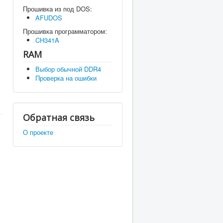
Прошивка из под DOS:
AFUDOS
Прошивка программатором:
CH341A
RAM
Выбор обычной DDR4
Проверка на ошибки
Обратная связь
О проекте