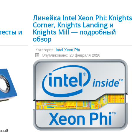
Линейка Intel Xeon Phi: Knight
Corner, Knights Landing и
тесты и
Knights Mill — подробный
обзор
Категория:
Intel Xeon Phi
Опубликовано: 23 февраля 2026
нный