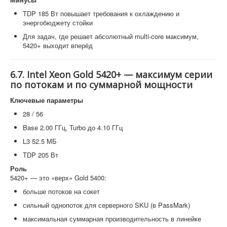
TDP 185 Вт повышает требования к охлаждению и
энергобюджету стойки
Для задач, где решает абсолютный multi-core максимум,
5420+ выходит вперёд
6.7. Intel Xeon Gold 5420+ — максимум серии
по потокам и по суммарной мощности
Ключевые параметры
28 / 56
Base 2.00 ГГц, Turbo до 4.10 ГГц
L3 52.5 МБ
TDP 205 Вт
Роль
5420+ — это «верх» Gold 5400:
больше потоков на сокет
сильный однопоток для серверного SKU (в PassMark)
максимальная суммарная производительность в линейке