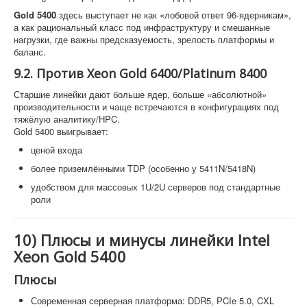
Gold 5400
здесь выступает не как «лобовой ответ 96-ядерникам»,
а как рациональный класс под инфраструктуру и смешанные
нагрузки, где важны предсказуемость, зрелость платформы и
баланс.
9.2. Против Xeon Gold 6400/Platinum 8400
Старшие линейки дают больше ядер, больше «абсолютной»
производительности и чаще встречаются в конфигурациях под
тяжёлую аналитику/HPC.
Gold 5400 выигрывает:
ценой входа
более приземлёнными TDP (особенно у 5411N/5418N)
удобством для массовых 1U/2U серверов под стандартные
роли
10) Плюсы и минусы линейки Intel
Xeon Gold 5400
Плюсы
Современная серверная платформа: DDR5, PCIe 5.0, CXL