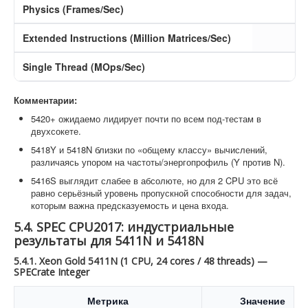
Physics (Frames/Sec)
Extended Instructions (Million Matrices/Sec)
Single Thread (MOps/Sec)
Комментарии:
5420+ ожидаемо лидирует почти по всем под-тестам в
двухсокете.
5418Y и 5418N близки по «общему классу» вычислений,
различаясь упором на частоты/энергопрофиль (Y против N).
5416S выглядит слабее в абсолюте, но для 2 CPU это всё
равно серьёзный уровень пропускной способности для задач,
которым важна предсказуемость и цена входа.
5.4. SPEC CPU2017: индустриальные
результаты для 5411N и 5418N
5.4.1. Xeon Gold 5411N (1 CPU, 24 cores / 48 threads) —
SPECrate Integer
Метрика
Значение