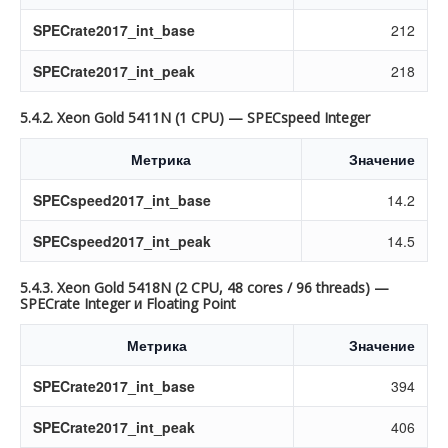
SPECrate2017_int_base
212
SPECrate2017_int_peak
218
5.4.2. Xeon Gold 5411N (1 CPU) — SPECspeed Integer
Метрика
Значение
SPECspeed2017_int_base
14.2
SPECspeed2017_int_peak
14.5
5.4.3. Xeon Gold 5418N (2 CPU, 48 cores / 96 threads) —
SPECrate Integer и Floating Point
Метрика
Значение
SPECrate2017_int_base
394
SPECrate2017_int_peak
406