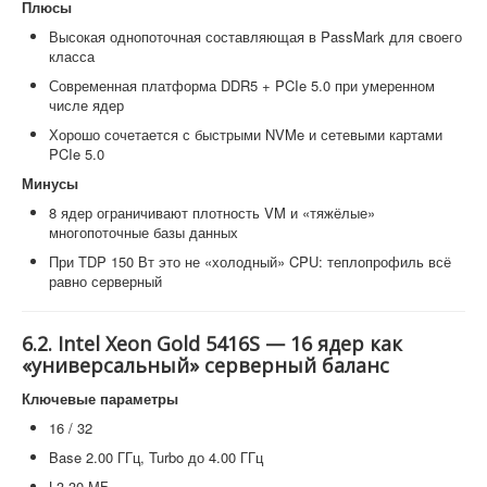
Плюсы
Высокая однопоточная составляющая в PassMark для своего
класса
Современная платформа DDR5 + PCIe 5.0 при умеренном
числе ядер
Хорошо сочетается с быстрыми NVMe и сетевыми картами
PCIe 5.0
Минусы
8 ядер ограничивают плотность VM и «тяжёлые»
многопоточные базы данных
При TDP 150 Вт это не «холодный» CPU: теплопрофиль всё
равно серверный
6.2. Intel Xeon Gold 5416S — 16 ядер как
«универсальный» серверный баланс
Ключевые параметры
16 / 32
Base 2.00 ГГц, Turbo до 4.00 ГГц
L3 30 МБ