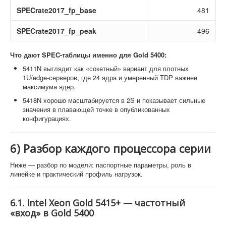
SPECrate2017_fp_base
481
SPECrate2017_fp_peak
496
Что дают SPEC-таблицы именно для Gold 5400:
5411N выглядит как «сокетный» вариант для плотных
1U/edge-серверов, где 24 ядра и умеренный TDP важнее
максимума ядер.
5418N хорошо масштабируется в 2S и показывает сильные
значения в плавающей точке в опубликованных
конфигурациях.
6) Разбор каждого процессора серии
Ниже — разбор по модели: паспортные параметры, роль в
линейке и практический профиль нагрузок.
6.1. Intel Xeon Gold 5415+ — частотный
«вход» в Gold 5400