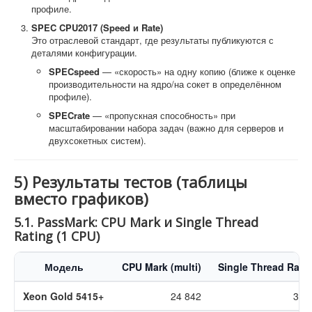
профиле.
SPEC CPU2017 (Speed и Rate)
Это отраслевой стандарт, где результаты публикуются с
деталями конфигурации.
SPECspeed
— «скорость» на одну копию (ближе к оценке
производительности на ядро/на сокет в определённом
профиле).
SPECrate
— «пропускная способность» при
масштабировании набора задач (важно для серверов и
двухсокетных систем).
5) Результаты тестов (таблицы
вместо графиков)
5.1. PassMark: CPU Mark и Single Thread
Rating (1 CPU)
Модель
CPU Mark (multi)
Single Thread Rati
Xeon Gold 5415+
24 842
3 0