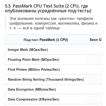
5.3. PassMark CPU Test Suite (2 CPU, где
опубликованы усреднённые под-тесты)
Эти значения полезны как «рентген» профиля:
шифрование, компрессия, математика, физика и
т. п. — всё в одной таблице.
Под-тест PassMark (2 CPU)
Xeon Gol
Integer Math (MOps/Sec)
Floating Point Math (MOps/Sec)
Find Primes (Million Primes/Sec)
Random String Sorting (Thousand Strings/Sec)
Data Encryption (MBytes/Sec)
Data Compression (KBytes/Sec)