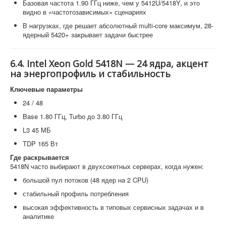
Базовая частота 1.90 ГГц ниже, чем у 5412U/5418Y, и это
видно в «частотозависимых» сценариях
В нагрузках, где решает абсолютный multi-core максимум, 28-
ядерный 5420+ закрывает задачи быстрее
6.4. Intel Xeon Gold 5418N — 24 ядра, акцент
на энергопрофиль и стабильность
Ключевые параметры
24 / 48
Base 1.80 ГГц, Turbo до 3.80 ГГц
L3 45 МБ
TDP 165 Вт
Где раскрывается
5418N часто выбирают в двухсокетных серверах, когда нужен:
большой пул потоков (48 ядер на 2 CPU)
стабильный профиль потребления
высокая эффективность в типовых сервисных задачах и в
аналитике