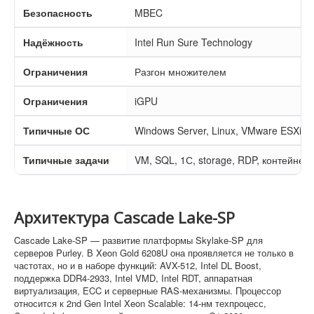
Безопасность
MBEC
Надёжность
Intel Run Sure Technology
Ограничения
Разгон множителем
Ограничения
iGPU
Типичные ОС
Windows Server, Linux, VMware ESXi, 
Типичные задачи
VM, SQL, 1С, storage, RDP, контейнер
Архитектура Cascade Lake-SP
Cascade Lake-SP — развитие платформы Skylake-SP для
серверов Purley. В Xeon Gold 6208U она проявляется не только в
частотах, но и в наборе функций: AVX-512, Intel DL Boost,
поддержка DDR4-2933, Intel VMD, Intel RDT, аппаратная
виртуализация, ECC и серверные RAS-механизмы. Процессор
относится к 2nd Gen Intel Xeon Scalable: 14-нм техпроцесс,