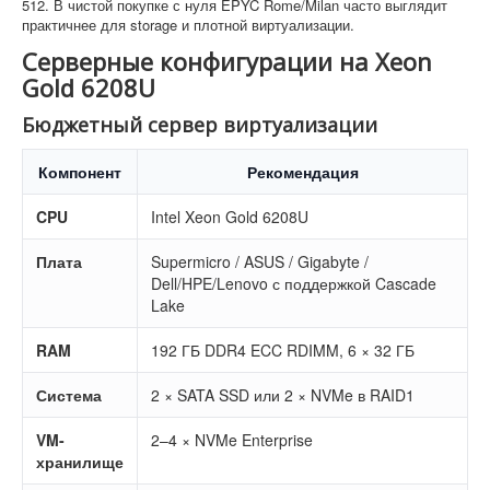
512. В чистой покупке с нуля EPYC Rome/Milan часто выглядит
практичнее для storage и плотной виртуализации.
Серверные конфигурации на Xeon
Gold 6208U
Бюджетный сервер виртуализации
Компонент
Рекомендация
CPU
Intel Xeon Gold 6208U
Плата
Supermicro / ASUS / Gigabyte /
Dell/HPE/Lenovo с поддержкой Cascade
Lake
RAM
192 ГБ DDR4 ECC RDIMM, 6 × 32 ГБ
Система
2 × SATA SSD или 2 × NVMe в RAID1
VM-
2–4 × NVMe Enterprise
хранилище