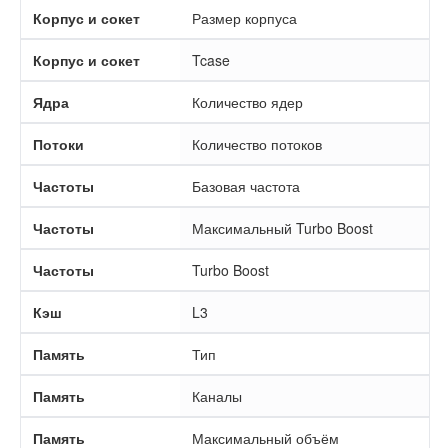
Корпус и сокет
Размер корпуса
Корпус и сокет
Tcase
Ядра
Количество ядер
Потоки
Количество потоков
Частоты
Базовая частота
Частоты
Максимальный Turbo Boost
Частоты
Turbo Boost
Кэш
L3
Память
Тип
Память
Каналы
Память
Максимальный объём