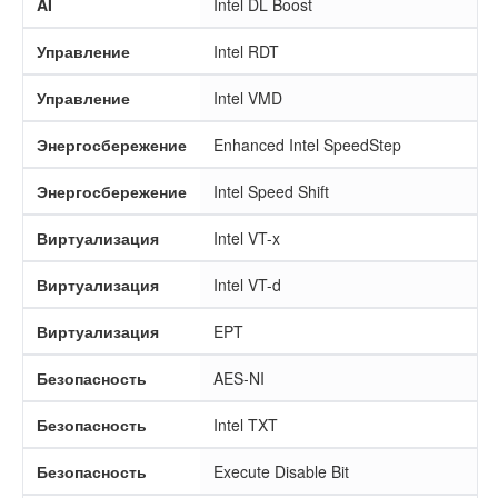
AI
Intel DL Boost
Управление
Intel RDT
Управление
Intel VMD
Энергосбережение
Enhanced Intel SpeedStep
Энергосбережение
Intel Speed Shift
Виртуализация
Intel VT-x
Виртуализация
Intel VT-d
Виртуализация
EPT
Безопасность
AES-NI
Безопасность
Intel TXT
Безопасность
Execute Disable Bit