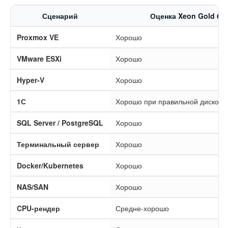
Сценарий
Оценка Xeon Gold 62
Proxmox VE
Хорошо
VMware ESXi
Хорошо
Hyper-V
Хорошо
1С
Хорошо при правильной дисково
SQL Server / PostgreSQL
Хорошо
Терминальный сервер
Хорошо
Docker/Kubernetes
Хорошо
NAS/SAN
Хорошо
CPU-рендер
Средне-хорошо