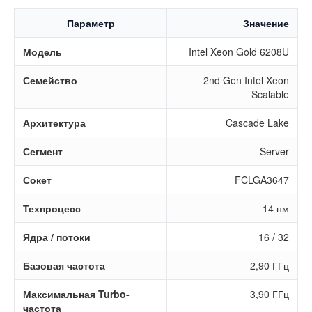
Параметр
Значение
Модель
Intel Xeon Gold 6208U
Семейство
2nd Gen Intel Xeon
Scalable
Архитектура
Cascade Lake
Сегмент
Server
Сокет
FCLGA3647
Техпроцесс
14 нм
Ядра / потоки
16 / 32
Базовая частота
2,90 ГГц
Максимальная Turbo-
3,90 ГГц
частота