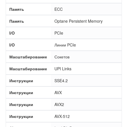
Память
ECC
Память
Optane Persistent Memory
I/O
PCIe
I/O
Линии PCIe
Масштабирование
Сокетов
Масштабирование
UPI Links
Инструкции
SSE4.2
Инструкции
AVX
Инструкции
AVX2
Инструкции
AVX-512