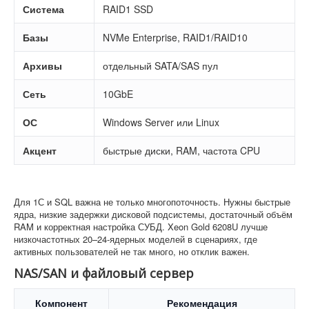
Система
RAID1 SSD
Базы
NVMe Enterprise, RAID1/RAID10
Архивы
отдельный SATA/SAS пул
Сеть
10GbE
ОС
Windows Server или Linux
Акцент
быстрые диски, RAM, частота CPU
Для 1С и SQL важна не только многопоточность. Нужны быстрые
ядра, низкие задержки дисковой подсистемы, достаточный объём
RAM и корректная настройка СУБД. Xeon Gold 6208U лучше
низкочастотных 20–24-ядерных моделей в сценариях, где
активных пользователей не так много, но отклик важен.
NAS/SAN и файловый сервер
Компонент
Рекомендация