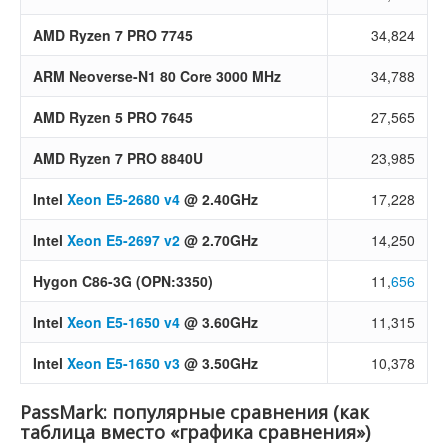
AMD Ryzen 7 PRO 7745
34,824
ARM Neoverse-N1 80 Core 3000 MHz
34,788
AMD Ryzen 5 PRO 7645
27,565
AMD Ryzen 7 PRO 8840U
23,985
Intel
Xeon E5-2680 v4
@ 2.40GHz
17,228
Intel
Xeon E5-2697 v2
@ 2.70GHz
14,250
Hygon C86-3G (OPN:3350)
11,
656
Intel
Xeon E5-1650 v4
@ 3.60GHz
11,315
Intel
Xeon E5-1650 v3
@ 3.50GHz
10,378
PassMark: популярные сравнения (как
таблица вместо «графика сравнения»)