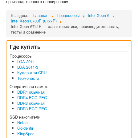
производственного планирования.
Вы здесь:
Главная
Процессоры
Intel Xeon 6
Intel Xeon 6700P (67xxP)
Intel Xeon 6741P — характеристики, производительность,
тесты и сравнение
Где купить
Процессоры:
LGA 2011
LGA 2011-3
Кулер для CPU
Термопаста
Оперативная память:
DDR4 обычная
DDR4 ECC REG
DDR3 обычная
DDR3 ECC REG
SSD накопители:
Netac
Goldenfir
KingSpec