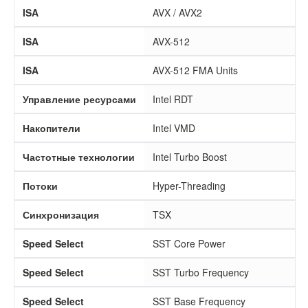
ISA
AVX / AVX2
ISA
AVX-512
ISA
AVX-512 FMA Units
Управление ресурсами
Intel RDT
Накопители
Intel VMD
Частотные технологии
Intel Turbo Boost
Потоки
Hyper-Threading
Синхронизация
TSX
Speed Select
SST Core Power
Speed Select
SST Turbo Frequency
Speed Select
SST Base Frequency