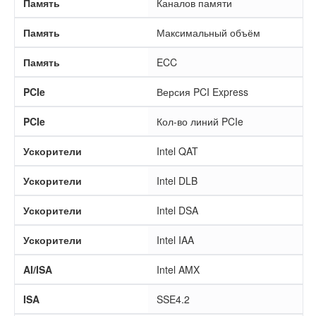
Память
Каналов памяти
Память
Максимальный объём
Память
ECC
PCIe
Версия PCI Express
PCIe
Кол-во линий PCIe
Ускорители
Intel QAT
Ускорители
Intel DLB
Ускорители
Intel DSA
Ускорители
Intel IAA
AI/ISA
Intel AMX
ISA
SSE4.2