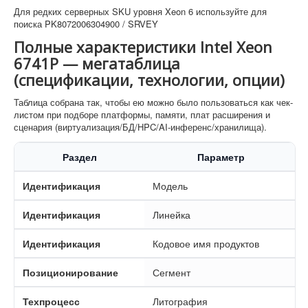
Для редких серверных SKU уровня Xeon 6 используйте для
поиска PK8072006304900 / SRVEY
Полные характеристики Intel Xeon
6741P — мегатаблица
(спецификации, технологии, опции)
Таблица собрана так, чтобы ею можно было пользоваться как чек-
листом при подборе платформы, памяти, плат расширения и
сценария (виртуализация/БД/HPC/AI-инференс/хранилища).
Раздел
Параметр
Идентификация
Модель
Идентификация
Линейка
Идентификация
Кодовое имя продуктов
Позиционирование
Сегмент
Техпроцесс
Литография