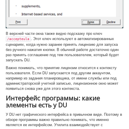
В верхней части окна также видно подсказку про ключ
. Этот ключ используют в автоматизированных
/accepteula
сценариях, когда нужно заранее принять лицензию для запуска
без ручного нажатия кнопки. В обычной работе достаточно один
раз принять соглашение под тем пользователем, который будет
запускать DU.
Важно понимать, что принятие лицензии относится к контексту
пользователя. Если DU запускается под другим аккаунтом,
например из задания планировщика, от имени службы или под
администраторской учетной записью, лицензионное окно может
появиться снова уже для этого контекста.
Интерфейс программы: какие
элементы есть у DU
У DU нет графического интерфейса в привычном виде. Поэтому в
обзоре программы важно правильно понимать, что именно
является ее интерфейсом. Утилита взаимодействует с