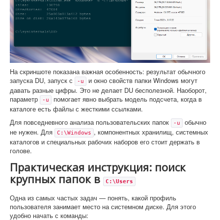
На скриншоте показана важная особенность: результат обычного
запуска DU, запуск с
и окно свойств папки Windows могут
-u
давать разные цифры. Это не делает DU бесполезной. Наоборот,
параметр
помогает явно выбрать модель подсчета, когда в
-u
каталоге есть файлы с жесткими ссылками.
Для повседневного анализа пользовательских папок
обычно
-u
не нужен. Для
, компонентных хранилищ, системных
C:\Windows
каталогов и специальных рабочих наборов его стоит держать в
голове.
Практическая инструкция: поиск
крупных папок в
C:\Users
Одна из самых частых задач — понять, какой профиль
пользователя занимает место на системном диске. Для этого
удобно начать с команды: