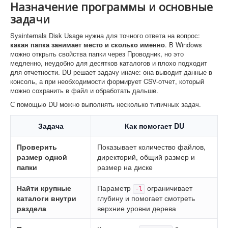
Назначение программы и основные
задачи
Sysinternals Disk Usage нужна для точного ответа на вопрос:
какая папка занимает место и сколько именно
. В Windows
можно открыть свойства папки через Проводник, но это
медленно, неудобно для десятков каталогов и плохо подходит
для отчетности. DU решает задачу иначе: она выводит данные в
консоль, а при необходимости формирует CSV-отчет, который
можно сохранить в файл и обработать дальше.
С помощью DU можно выполнять несколько типичных задач.
Задача
Как помогает DU
Проверить
Показывает количество файлов,
размер одной
директорий, общий размер и
папки
размер на диске
Найти крупные
Параметр
ограничивает
-l
каталоги внутри
глубину и помогает смотреть
раздела
верхние уровни дерева