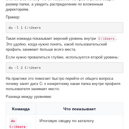
размер папки, а увидеть распределение по вложенным
директориям.
Пример:
du -l 1 C:\Users
Такая команда показывает верхний уровень внутри
.
C:\Users
Это удобно, когда нужно понять, какой пользовательский
профиль занимает больше всего места.
Если нужно провалиться глубже, используется второй уровень:
du -l 2 C:\Users
На практике это помогает быстро перейти от общего вопроса
почему занят диск C: к конкретному какая папка внутри профиля
пользователя занимает место.
Разница между уровнями:
Команда
Что показывает
Итоговую сводку по каталогу
du 
C:\Users