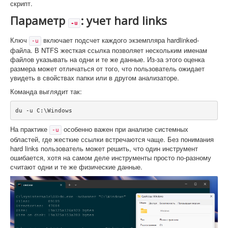
скрипт.
Параметр
: учет hard links
-u
Ключ
включает подсчет каждого экземпляра hardlinked-
-u
файла. В NTFS жесткая ссылка позволяет нескольким именам
файлов указывать на одни и те же данные. Из-за этого оценка
размера может отличаться от того, что пользователь ожидает
увидеть в свойствах папки или в другом анализаторе.
Команда выглядит так:
du -u C:\Windows
На практике
особенно важен при анализе системных
-u
областей, где жесткие ссылки встречаются чаще. Без понимания
hard links пользователь может решить, что один инструмент
ошибается, хотя на самом деле инструменты просто по-разному
считают одни и те же физические данные.