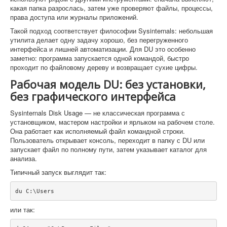
какая папка разрослась, затем уже проверяют файлы, процессы,
права доступа или журналы приложений.
Такой подход соответствует философии Sysinternals: небольшая
утилита делает одну задачу хорошо, без перегруженного
интерфейса и лишней автоматизации. Для DU это особенно
заметно: программа запускается одной командой, быстро
проходит по файловому дереву и возвращает сухие цифры.
Рабочая модель DU: без установки,
без графического интерфейса
Sysinternals Disk Usage — не классическая программа с
установщиком, мастером настройки и ярлыком на рабочем столе.
Она работает как исполняемый файл командной строки.
Пользователь открывает консоль, переходит в папку с DU или
запускает файл по полному пути, затем указывает каталог для
анализа.
Типичный запуск выглядит так:
du C:\Users
или так: