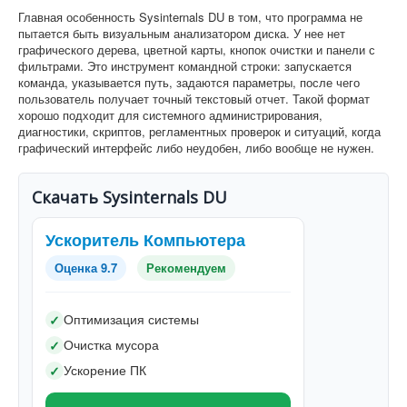
Главная особенность Sysinternals DU в том, что программа не
пытается быть визуальным анализатором диска. У нее нет
графического дерева, цветной карты, кнопок очистки и панели с
фильтрами. Это инструмент командной строки: запускается
команда, указывается путь, задаются параметры, после чего
пользователь получает точный текстовый отчет. Такой формат
хорошо подходит для системного администрирования,
диагностики, скриптов, регламентных проверок и ситуаций, когда
графический интерфейс либо неудобен, либо вообще не нужен.
Скачать Sysinternals DU
Ускоритель Компьютера
Оценка 9.7
Рекомендуем
Оптимизация системы
✓
Очистка мусора
✓
Ускорение ПК
✓