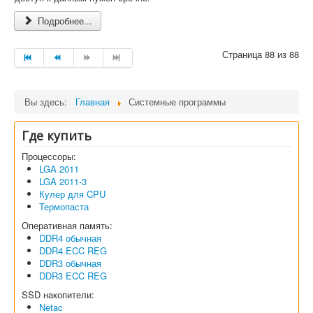
Подробнее...
Страница 88 из 88
Вы здесь:
Главная
Системные программы
Где купить
Процессоры:
LGA 2011
LGA 2011-3
Кулер для CPU
Термопаста
Оперативная память:
DDR4 обычная
DDR4 ECC REG
DDR3 обычная
DDR3 ECC REG
SSD накопители:
Netac