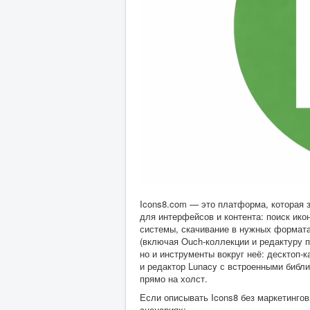
Icons8.com — это платформа, которая 
для интерфейсов и контента: поиск ико
системы, скачивание в нужных формата
(включая Ouch-коллекции и редактуру п
но и инструменты вокруг неё: десктоп-к
и редактор Lunacy с встроенными библиот
прямо на холст.
Если описывать Icons8 без маркетингов
сценариях: