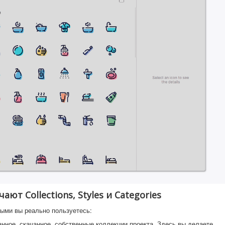
ают Collections, Styles и Categories
орыми вы реально пользуетесь:
нное, скачанное, собственные коллекции проекта. Здесь вы делаете