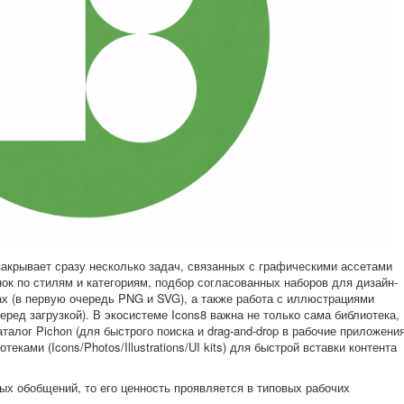
закрывает сразу несколько задач, связанных с графическими ассетами
нок по стилям и категориям, подбор согласованных наборов для дизайн-
х (в первую очередь PNG и SVG), а также работа с иллюстрациями
еред загрузкой). В экосистеме Icons8 важна не только сама библиотека,
аталог Pichon (для быстрого поиска и drag-and-drop в рабочие приложения
еками (Icons/Photos/Illustrations/UI kits) для быстрой вставки контента
ых обобщений, то его ценность проявляется в типовых рабочих