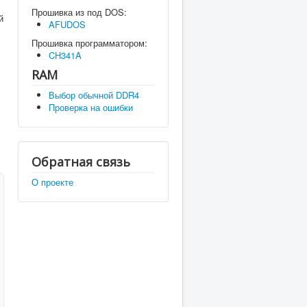
Прошивка из под DOS:
й
AFUDOS
Прошивка программатором:
CH341A
RAM
Выбор обычной DDR4
Проверка на ошибки
Обратная связь
О проекте