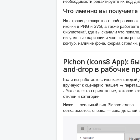
необходимости редактируете их под ди
Что именно вы получаете 
На странице конкретного набора иконок 
иконки в PNG и SVG, а также работаете 
библиотека”, где вы скачали что попал
визуальные вариации и уже потом решит
контур, наличие фона, форма стрелки, 
Pichon (Icons8 App): 
and-drop в рабочие п
Если вы работаете с иконками каждый д
вручную” к сценарию “нашёл → перетащи
лёгкое десктоп-приложение, которое хр
стилей и категорий.
Ниже — реальный вид Pichon: слева — 
сетка ассетов, справа — зона деталей 