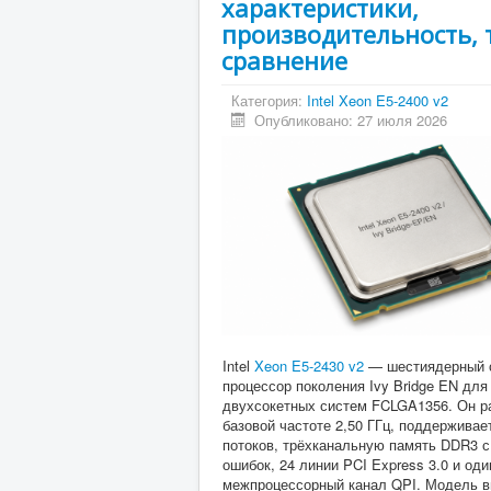
характеристики,
производительность, 
сравнение
Категория:
Intel Xeon E5-2400 v2
Опубликовано: 27 июля 2026
Intel
Xeon E5-2430 v2
— шестиядерный 
процессор поколения Ivy Bridge EN для 
двухсокетных систем FCLGA1356. Он р
базовой частоте 2,50 ГГц, поддерживае
потоков, трёхканальную память DDR3 с
ошибок, 24 линии PCI Express 3.0 и оди
межпроцессорный канал QPI. Модель 