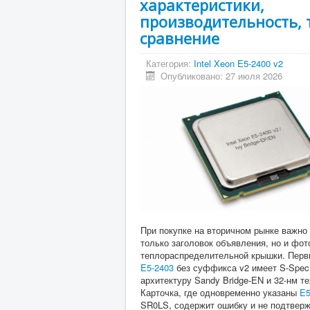
характеристики,
производительность, 
сравнение
Категория:
Intel Xeon E5-2400 v2
Опубликовано: 27 июля 2026
При покупке на вторичном рынке важно 
только заголовок объявления, но и фо
теплораспределительной крышки. Первы
E5-2403
без суффикса v2 имеет S-Spec
архитектуру Sandy Bridge-EN и 32-нм т
Карточка, где одновременно указаны
E5
SR0LS, содержит ошибку и не подтвер