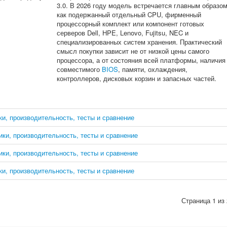
3.0. В 2026 году модель встречается главным образо
как подержанный отдельный CPU, фирменный
процессорный комплект или компонент готовых
серверов Dell, HPE, Lenovo, Fujitsu, NEC и
специализированных систем хранения. Практический
смысл покупки зависит не от низкой цены самого
процессора, а от состояния всей платформы, наличия
совместимого
BIOS
, памяти, охлаждения,
контроллеров, дисковых корзин и запасных частей.
ки, производительность, тесты и сравнение
тики, производительность, тесты и сравнение
тики, производительность, тесты и сравнение
ки, производительность, тесты и сравнение
Страница 1 из 