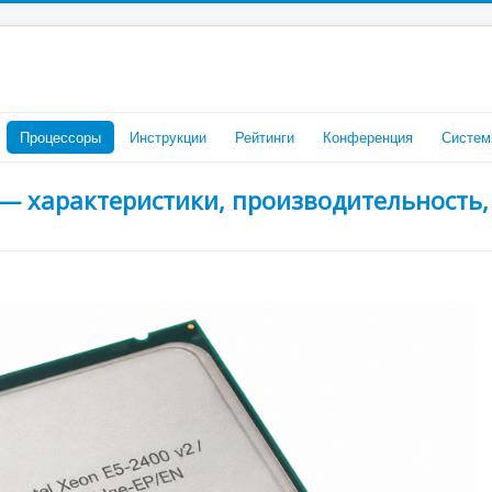
Процессоры
Инструкции
Рейтинги
Конференция
Систем
2 — характеристики, производительность,