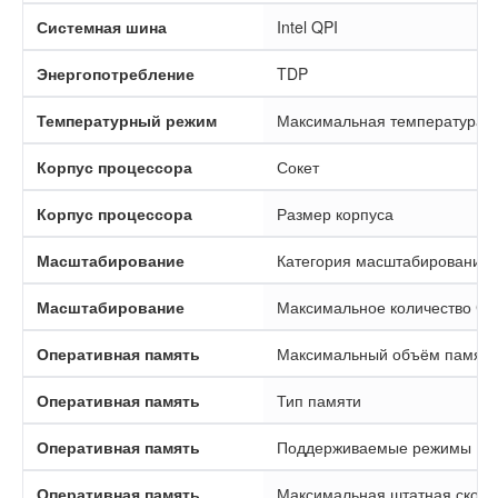
Системная шина
Intel QPI
Энергопотребление
TDP
Температурный режим
Максимальная температура к
Корпус процессора
Сокет
Корпус процессора
Размер корпуса
Масштабирование
Категория масштабирования
Масштабирование
Максимальное количество CP
Оперативная память
Максимальный объём памяти
Оперативная память
Тип памяти
Оперативная память
Поддерживаемые режимы
Оперативная память
Максимальная штатная скоро