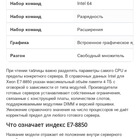
Набор команд
Intel 64
Набор команд
Разрядность
Набор команд
Расширения
Графика
Встроенное графическое ядр
Разгон
Свободный множитель
При чтении таблицы важно разделять параметры самого CPU и
пределы конкретного сервера. В справочных данных Intel для
Xeon E7-8850 указан максимальный объём памяти 4 ТБ с
оговоркой о зависимости от типа модулей. Производители
готовых серверов устанавливают собственные ограничения,
связанные с конструкцией платы, количеством слотов,
поддерживаемыми модулями DIMM и версией прошивки.
Умножение справочного значения на число процессоров не даёт
корректный предел для любого готового сервера.
Что означает индекс E7-8850
Название модели отражает её положение внутри серверного