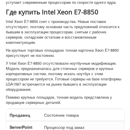
уступает современным процессорам по скорости одного ядра.
Где купить Intel Xeon E7-8850
Intel Xeon E7-8850 снят с производства. Новые поставки
отсутствуют, поэтому основная часть предложений относится к
бывшим в эксплуатации процессорам, снятым с рабочих
серверов, складским остаткам и восстановленным
комплектующим.
На крупных торговых площадках точная карточка Xeon E7-8850
присутствует не постоянно.
У Intel Xeon E7-8850 отсутствовали ноутбучные модификации.
Модель предназначалась для стоечных серверов и крупных
корпоративных систем, поэтому искать ноутбук с этим
процессором не требуется. Готовые серверы на базе платформы
LGA1567 встречаются на рынке бывшего в эксплуатации
оборудования.
Помимо крупных площадок, точная модель представлена у
продавцов серверных деталей.
Продавец
Состояние товара
ServerPoint
Процессор под заказ