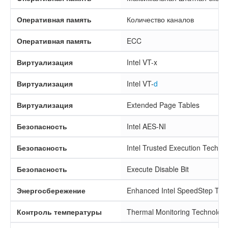
Оперативная память
Количество каналов
Оперативная память
ECC
Виртуализация
Intel VT-x
Виртуализация
Intel VT-
d
Виртуализация
Extended Page Tables
Безопасность
Intel AES-NI
Безопасность
Intel Trusted Execution Techno
Безопасность
Execute Disable Bit
Энергосбережение
Enhanced Intel SpeedStep Tec
Контроль температуры
Thermal Monitoring Technologi