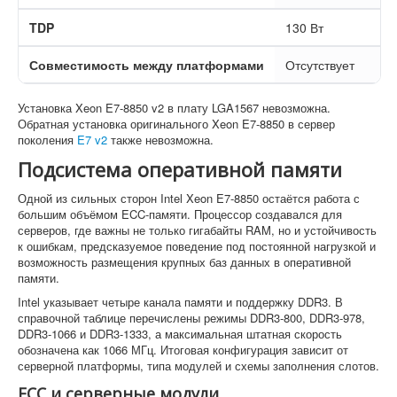
TDP
130 Вт
1
Совместимость между платформами
Отсутствует
О
Установка Xeon E7-8850 v2 в плату LGA1567 невозможна.
Обратная установка оригинального Xeon E7-8850 в сервер
поколения
E7 v2
также невозможна.
Подсистема оперативной памяти
Одной из сильных сторон Intel Xeon E7-8850 остаётся работа с
большим объёмом ECC-памяти. Процессор создавался для
серверов, где важны не только гигабайты RAM, но и устойчивость
к ошибкам, предсказуемое поведение под постоянной нагрузкой и
возможность размещения крупных баз данных в оперативной
памяти.
Intel указывает четыре канала памяти и поддержку DDR3. В
справочной таблице перечислены режимы DDR3-800, DDR3-978,
DDR3-1066 и DDR3-1333, а максимальная штатная скорость
обозначена как 1066 МГц. Итоговая конфигурация зависит от
серверной платформы, типа модулей и схемы заполнения слотов.
ECC и серверные модули