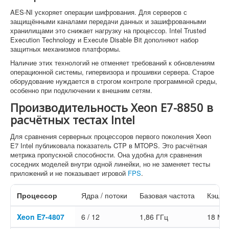
AES-NI ускоряет операции шифрования. Для серверов с
защищёнными каналами передачи данных и зашифрованными
хранилищами это снижает нагрузку на процессор. Intel Trusted
Execution Technology и Execute Disable Bit дополняют набор
защитных механизмов платформы.
Наличие этих технологий не отменяет требований к обновлениям
операционной системы, гипервизора и прошивки сервера. Старое
оборудование нуждается в строгом контроле программной среды,
особенно при подключении к внешним сетям.
Производительность Xeon E7-8850 в
расчётных тестах Intel
Для сравнения серверных процессоров первого поколения Xeon
E7 Intel публиковала показатель CTP в MTOPS. Это расчётная
метрика пропускной способности. Она удобна для сравнения
соседних моделей внутри одной линейки, но не заменяет тесты
приложений и не показывает игровой
FPS
.
Процессор
Ядра / потоки
Базовая частота
Кэш-п
Xeon E7-4807
6 / 12
1,86 ГГц
18 МБ