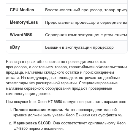
CPU Medics
Восстановленный процессор, товар присутст
Memory4Less
Представлены процессор и серверные вари
WizardMSK
Серверная комплектующая с уточнением на
eBay
Бывший в эксплуатации процессор
Разница в ценах объясняется не производительностью
процессора, а состоянием товара, гарантийными обязательствами
продавца, наличием складского остатка и происхождением
детали. На международных площадках встречаются дешёвые
экземпляры без расширенной гарантии. Специализированные
магазины серверного оборудования продают проверенные
комплектующие дороже.
При покупке Intel Xeon E7-8850 следует сверить пять параметров:
Полное название модели.
На теплораспределительной
крышке должен быть указан Xeon E7-8850 без суффикса v2.
Маркировка SLC3D.
Она соответствует оригинальному Xeon
E7-8850 первого поколения.