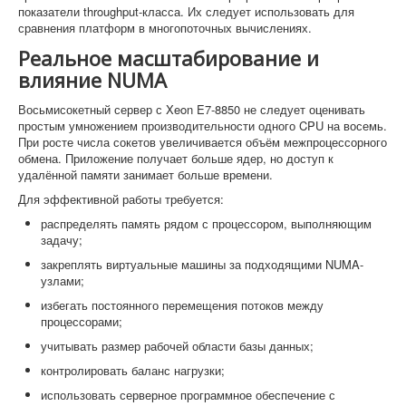
показатели throughput-класса. Их следует использовать для
сравнения платформ в многопоточных вычислениях.
Реальное масштабирование и
влияние NUMA
Восьмисокетный сервер с Xeon E7-8850 не следует оценивать
простым умножением производительности одного CPU на восемь.
При росте числа сокетов увеличивается объём межпроцессорного
обмена. Приложение получает больше ядер, но доступ к
удалённой памяти занимает больше времени.
Для эффективной работы требуется:
распределять память рядом с процессором, выполняющим
задачу;
закреплять виртуальные машины за подходящими NUMA-
узлами;
избегать постоянного перемещения потоков между
процессорами;
учитывать размер рабочей области базы данных;
контролировать баланс нагрузки;
использовать серверное программное обеспечение с