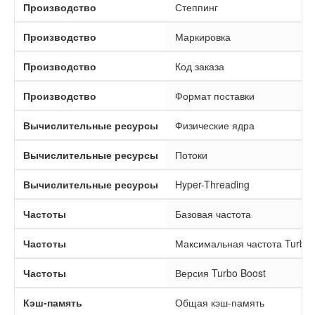
Производство
Степпинг
Производство
Маркировка
Производство
Код заказа
Производство
Формат поставки
Вычислительные ресурсы
Физические ядра
Вычислительные ресурсы
Потоки
Вычислительные ресурсы
Hyper-Threading
Частоты
Базовая частота
Частоты
Максимальная частота Turbo 
Частоты
Версия Turbo Boost
Кэш-память
Общая кэш-память