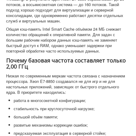
потоков, а восьмисокетная система — до 160 потоков. Такой
подход хорошо подходит для виртуализации и серверной
консолидации, где одновременно работают десятки отдельных
служб и виртуальных машин.
Общая кэш-память Intel Smart Cache объёмом 24 МБ снижает
количество обращений к оперативной памяти. Для задач с
большим рабочим набором данных кэш-память не заменяет
быстрый доступ к RAM, однако уменьшает задержки при
повторной обработке часто используемых данных.
Почему базовая частота составляет только
2,00 ГГц
Низкая по современным меркам частота связана с назначением
процессора. Xeon E7-8850 создавался не для игр и не для
настольных приложений, зависящих от быстрого отдельного
ядра. В приоритете находились:
работа в многосокетной конфигурации;
стабильность при круглосуточной нагрузке;
большой объём памяти;
развитые механизмы коррекции ошибок;
предсказуемая эксплуатация в серверной стойке;