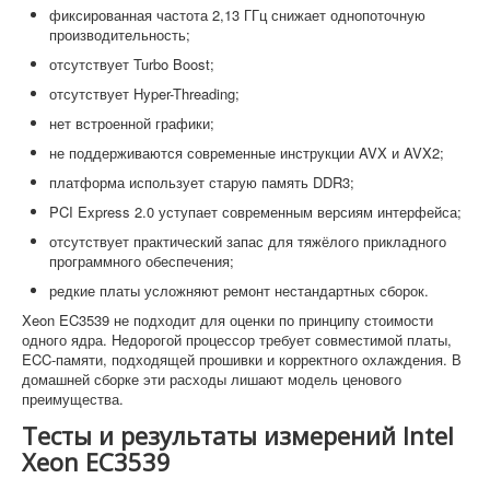
фиксированная частота 2,13 ГГц снижает однопоточную
производительность;
отсутствует Turbo Boost;
отсутствует Hyper-Threading;
нет встроенной графики;
не поддерживаются современные инструкции AVX и AVX2;
платформа использует старую память DDR3;
PCI Express 2.0 уступает современным версиям интерфейса;
отсутствует практический запас для тяжёлого прикладного
программного обеспечения;
редкие платы усложняют ремонт нестандартных сборок.
Xeon EC3539 не подходит для оценки по принципу стоимости
одного ядра. Недорогой процессор требует совместимой платы,
ECC-памяти, подходящей прошивки и корректного охлаждения. В
домашней сборке эти расходы лишают модель ценового
преимущества.
Тесты и результаты измерений Intel
Xeon EC3539