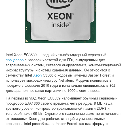
Софт
Intel Xeon EC3539 — редкий четырёхъядерный серверный
процессор
с базовой частотой 2,13 ГГц, выпущенный для
встраиваемых систем, сетевого оборудования, коммуникационной
инфраструктуры и систем хранения данных. Он относится к
семейству Intel
Xeon
C3500 с кодовым именем Jasper Forest и
использует микроархитектуру Nehalem. Модель появилась в
продаже в феврале 2010 года и изначально оценивалась в 302
доллара при поставке партиями по 1000 экземпляров.
На первый взгляд Xeon EC3539 напоминает обычный серверный
процессор LGA1366 своего времени: четыре ядра, 8 МБ кэша
третьего уровня, контроллер трёхканальной памяти DDR3 и
тепловой пакет 65 Вт. Однако его назначение заметно отличается
от массовых Xeon для рабочих станций и универсальных
серверов. Intel разработала Jasper Forest как платформу с