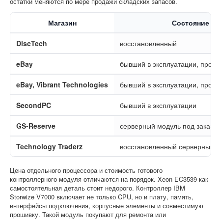
остатки меняются по мере продажи складских запасов.
Магазин
Состояние
DiscTech
восстановленный
eBay
бывший в эксплуатации, прот
eBay, Vibrant Technologies
бывший в эксплуатации, прот
SecondPC
бывший в эксплуатации
GS-Reserve
серверный модуль под заказ
Technology Traderz
восстановленный серверный 
Цена отдельного процессора и стоимость готового
контроллерного модуля отличаются на порядок. Xeon EC3539 как
самостоятельная деталь стоит недорого. Контроллер IBM
Storwize V7000 включает не только CPU, но и плату, память,
интерфейсы подключения, корпусные элементы и совместимую
прошивку. Такой модуль покупают для ремонта или