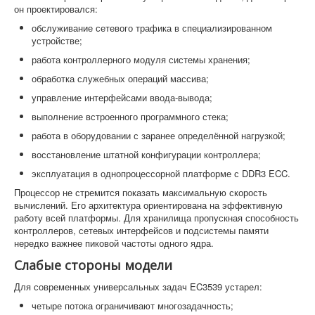
он проектировался:
обслуживание сетевого трафика в специализированном
устройстве;
работа контроллерного модуля системы хранения;
обработка служебных операций массива;
управление интерфейсами ввода-вывода;
выполнение встроенного программного стека;
работа в оборудовании с заранее определённой нагрузкой;
восстановление штатной конфигурации контроллера;
эксплуатация в однопроцессорной платформе с DDR3 ECC.
Процессор не стремится показать максимальную скорость
вычислений. Его архитектура ориентирована на эффективную
работу всей платформы. Для хранилища пропускная способность
контроллеров, сетевых интерфейсов и подсистемы памяти
нередко важнее пиковой частоты одного ядра.
Слабые стороны модели
Для современных универсальных задач EC3539 устарел:
четыре потока ограничивают многозадачность;