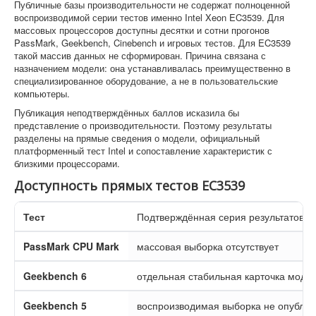
Публичные базы производительности не содержат полноценной
воспроизводимой серии тестов именно Intel Xeon EC3539. Для
массовых процессоров доступны десятки и сотни прогонов
PassMark, Geekbench, Cinebench и игровых тестов. Для EC3539
такой массив данных не сформирован. Причина связана с
назначением модели: она устанавливалась преимущественно в
специализированное оборудование, а не в пользовательские
компьютеры.
Публикация неподтверждённых баллов исказила бы
представление о производительности. Поэтому результаты
разделены на прямые сведения о модели, официальный
платформенный тест Intel и сопоставление характеристик с
близкими процессорами.
Доступность прямых тестов EC3539
Тест
Подтверждённая серия результатов 
PassMark CPU Mark
массовая выборка отсутствует
Geekbench 6
отдельная стабильная карточка модел
Geekbench 5
воспроизводимая выборка не опублик