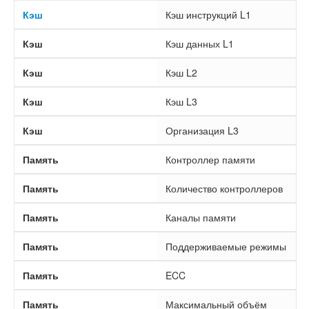
Кэш
Кэш инструкций L1
Кэш
Кэш данных L1
Кэш
Кэш L2
Кэш
Кэш L3
Кэш
Организация L3
Память
Контроллер памяти
Память
Количество контроллеров
Память
Каналы памяти
Память
Поддерживаемые режимы
Память
ECC
Память
Максимальный объём