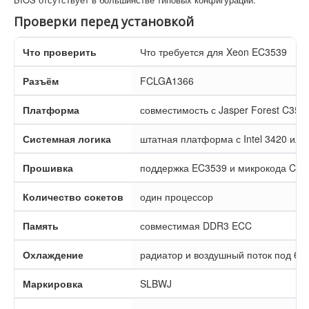
Проверки перед установкой
Что проверить
Что требуется для Xeon EC3539
Разъём
FCLGA1366
Платформа
совместимость с Jasper Forest C350
Системная логика
штатная платформа с Intel 3420 или
Прошивка
поддержка EC3539 и микрокода CPU
Количество сокетов
один процессор
Память
совместимая DDR3 ECC
Охлаждение
радиатор и воздушный поток под 65 
Маркировка
SLBWJ