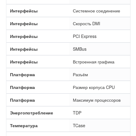
Интерфейсы
Системное соединение
Интерфейсы
Скорость DMI
Интерфейсы
PCI Express
Интерфейсы
SMBus
Интерфейсы
Встроенная графика
Платформа
Разъём
Платформа
Размер корпуса CPU
Платформа
Максимум процессоров
Энергопотребление
TDP
Температура
TCase