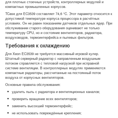
для плотных стоечных устройств, контроллерных модулей и
компактных промышленных корпусов.
TCase для EC3539 составляет 74,6 °C. Этот параметр относится к
допустимой температуре корпуса процессора в расчётных
условиях. Он не равен показаниям датчиков отдельных ядер. При
обслуживании старого оборудования оценивают не только
температуру CPU, но и состояние вентиляторов, радиатора,
воздуховодов, термоинтерфейса и пылевых фильтров.
Требования к охлаждению
Для Xeon EC3539 не требуется массивный игровой кулер.
Штатный серверный радиатор с направленным воздушным
потоком справляется с тепловой нагрузкой при исправной
системе вентиляции. В контроллерных модулях применяются
компактные радиаторы, рассчитанные на постоянный поток
воздуха от корпусных вентиляторов.
Основные правила обслуживания:
удалить пыль с радиатора и вентиляционных каналов;
проверить вращение всех вентиляторов;
заменить высохший термоинтерфейс;
не использовать повреждённые крепления;