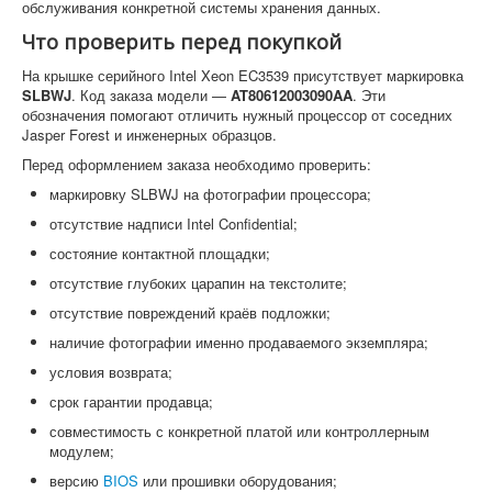
обслуживания конкретной системы хранения данных.
Что проверить перед покупкой
На крышке серийного Intel Xeon EC3539 присутствует маркировка
SLBWJ
. Код заказа модели —
AT80612003090AA
. Эти
обозначения помогают отличить нужный процессор от соседних
Jasper Forest и инженерных образцов.
Перед оформлением заказа необходимо проверить:
маркировку SLBWJ на фотографии процессора;
отсутствие надписи Intel Confidential;
состояние контактной площадки;
отсутствие глубоких царапин на текстолите;
отсутствие повреждений краёв подложки;
наличие фотографии именно продаваемого экземпляра;
условия возврата;
срок гарантии продавца;
совместимость с конкретной платой или контроллерным
модулем;
версию
BIOS
или прошивки оборудования;