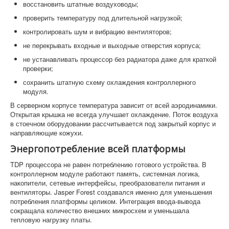
восстановить штатные воздуховоды;
проверить температуру под длительной нагрузкой;
контролировать шум и вибрацию вентиляторов;
не перекрывать входные и выходные отверстия корпуса;
не устанавливать процессор без радиатора даже для краткой
проверки;
сохранить штатную схему охлаждения контроллерного
модуля.
В серверном корпусе температура зависит от всей аэродинамики.
Открытая крышка не всегда улучшает охлаждение. Поток воздуха
в стоечном оборудовании рассчитывается под закрытый корпус и
направляющие кожухи.
Энергопотребление всей платформы
TDP процессора не равен потреблению готового устройства. В
контроллерном модуле работают память, системная логика,
накопители, сетевые интерфейсы, преобразователи питания и
вентиляторы. Jasper Forest создавался именно для уменьшения
потребления платформы целиком. Интеграция ввода-вывода
сокращала количество внешних микросхем и уменьшала
тепловую нагрузку платы.