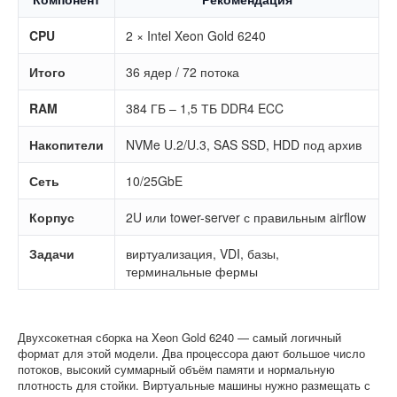
CPU
2 × Intel Xeon Gold 6240
Итого
36 ядер / 72 потока
RAM
384 ГБ – 1,5 ТБ DDR4 ECC
Накопители
NVMe U.2/U.3, SAS SSD, HDD под архив
Сеть
10/25GbE
Корпус
2U или tower-server с правильным airflow
Задачи
виртуализация, VDI, базы,
терминальные фермы
Двухсокетная сборка на Xeon Gold 6240 — самый логичный
формат для этой модели. Два процессора дают большое число
потоков, высокий суммарный объём памяти и нормальную
плотность для стойки. Виртуальные машины нужно размещать с