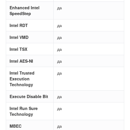
Enhanced Intel
да
SpeedStep
Intel RDT
да
Intel VMD
да
Intel TSX
да
Intel AES-NI
да
Intel Trusted
да
Execution
Technology
Execute Disable Bit
да
Intel Run Sure
да
Technology
MBEC
да