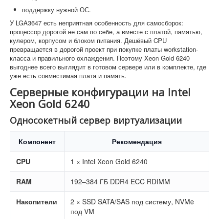
поддержку нужной ОС.
У LGA3647 есть неприятная особенность для самосборок:
процессор дорогой не сам по себе, а вместе с платой, памятью,
кулером, корпусом и блоком питания. Дешёвый CPU
превращается в дорогой проект при покупке платы workstation-
класса и правильного охлаждения. Поэтому Xeon Gold 6240
выгоднее всего выглядит в готовом сервере или в комплекте, где
уже есть совместимая плата и память.
Серверные конфигурации на Intel
Xeon Gold 6240
Односокетный сервер виртуализации
Компонент
Рекомендация
CPU
1 × Intel Xeon Gold 6240
RAM
192–384 ГБ DDR4 ECC RDIMM
Накопители
2 × SSD SATA/SAS под систему, NVMe
под VM