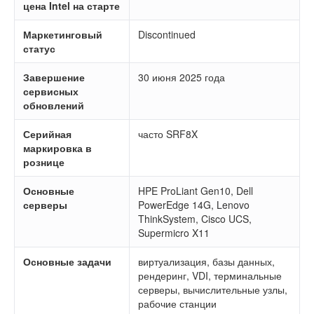
цена Intel на старте
Маркетинговый
Discontinued
статус
Завершение
30 июня 2025 года
сервисных
обновлений
Серийная
часто SRF8X
маркировка в
рознице
Основные
HPE ProLiant Gen10, Dell
серверы
PowerEdge 14G, Lenovo
ThinkSystem, Cisco UCS,
Supermicro X11
Основные задачи
виртуализация, базы данных,
рендеринг, VDI, терминальные
серверы, вычислительные узлы,
рабочие станции