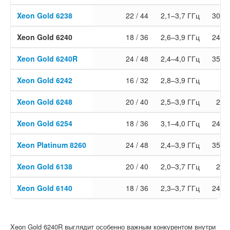
Xeon Gold 6238
22 / 44
2,1–3,7 ГГц
30,2
Xeon Gold 6240
18 / 36
2,6–3,9 ГГц
24,7
Xeon Gold 6240R
24 / 48
2,4–4,0 ГГц
35,7
Xeon Gold 6242
16 / 32
2,8–3,9 ГГц
2
Xeon Gold 6248
20 / 40
2,5–3,9 ГГц
27,
Xeon Gold 6254
18 / 36
3,1–4,0 ГГц
24,7
Xeon Platinum 8260
24 / 48
2,4–3,9 ГГц
35,7
Xeon Gold 6138
20 / 40
2,0–3,7 ГГц
27,
Xeon Gold 6140
18 / 36
2,3–3,7 ГГц
24,7
Xeon Gold 6240R выглядит особенно важным конкурентом внутри