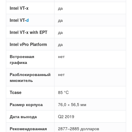
Intel VT-x
да
Intel VT-
d
да
Intel VT-x with EPT
да
Intel vPro Platform
да
Встроенная
нет
графика
Разблокированный
нет
множитель
Tcase
85 °C
Размер корпуса
76,0 × 56,5 мм
Дата выхода
Q2 2019
Рекомендованная
2877–2885 долларов