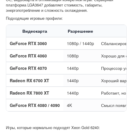
платформа LGA3647 добавляет стоимость, габариты,
энергопотребление и сложность охлаждения.
Подходящие игровые профили:
Видеокарта
Разрешение
GeForce RTX 3060
1080p / 1440p
Сбалансировано
GeForce RTX 4060
1080p
Хорошо для сов
GeForce RTX 4070
1440p
Процессор уже 
Radeon RX 6700 XT
1440p
Хороший вариа
Radeon RX 7800 XT
1440p
Работает, но с
GeForce RTX 4080 / 4090
4K
Смысл появляет
Игры, которые нормально подходят Xeon Gold 6240: