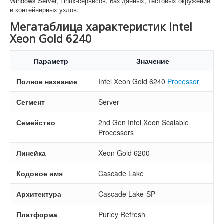
Windows Server, Linux-сервисов, баз данных, тестовых окружений
и контейнерных узлов.
Мегатаблица характеристик Intel
Xeon Gold 6240
Параметр
Значение
Полное название
Intel Xeon Gold 6240
Processor
Сегмент
Server
Семейство
2nd Gen Intel Xeon Scalable
Processors
Линейка
Xeon Gold 6200
Кодовое имя
Cascade Lake
Архитектура
Cascade Lake-SP
Платформа
Purley Refresh