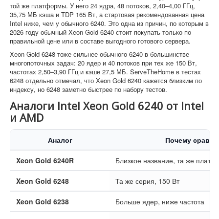
той же платформы. У него 24 ядра, 48 потоков, 2,40–4,00 ГГц,
35,75 МБ кэша и TDP 165 Вт, а стартовая рекомендованная цена
Intel ниже, чем у обычного 6240. Это одна из причин, по которым в
2026 году обычный Xeon Gold 6240 стоит покупать только по
правильной цене или в составе выгодного готового сервера.
Xeon Gold 6248 тоже сильнее обычного 6240 в большинстве
многопоточных задач: 20 ядер и 40 потоков при тех же 150 Вт,
частотах 2,50–3,90 ГГц и кэше 27,5 МБ. ServeTheHome в тестах
6248 отдельно отмечал, что Xeon Gold 6240 кажется близким по
индексу, но 6248 заметно быстрее по набору тестов.
Аналоги Intel Xeon Gold 6240 от Intel
и AMD
Аналог
Почему сравн
Xeon Gold 6240R
Близкое название, та же платф
Xeon Gold 6248
Та же серия, 150 Вт
Xeon Gold 6238
Больше ядер, ниже частота