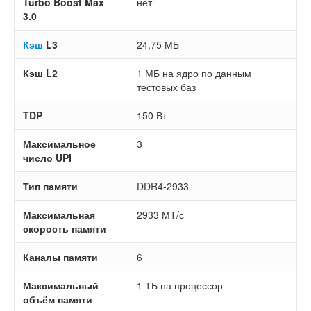
Turbo Boost Max
нет
3.0
Кэш
L3
24,75 МБ
Кэш L2
1 МБ на ядро по данным
тестовых баз
TDP
150 Вт
Максимальное
3
число UPI
Тип памяти
DDR4-2933
Максимальная
2933 МТ/с
скорость памяти
Каналы памяти
6
Максимальный
1 ТБ на процессор
объём памяти