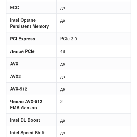
ECC
да
Intel Optane
да
Persistent Memory
PCI Express
PCIe 3.0
Линий PCIe
48
AVX
да
AVX2
да
AVX-512
да
Число AVX-512
2
FMA-блоков
Intel DL Boost
да
Intel Speed Shift
да