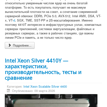
относительно умеренным числом ядер на очень богатой
платформе. То есть покупатель получает не максимум
вычислительной плотности на сокет, а сочетание современной
серверной обвязки: DDR5, PCIe 5.0, AVX-512, Intel AMX, DSA, VT-
x, VT-
d
, SGX, TME, SST-PP и 2S-масштабирования. Именно
поэтому 4410T интересен в инфраструктурных узлах, компактных
серверах приложений, системах виртуализации, файловых и
резервных серверах, а также в рабочих станциях, где важны
линии PCIe и память, а не только число ядер.
Подробнее...
Intel Xeon Silver 4410Y —
характеристики,
производительность, тесты и
сравнение
Категория:
Intel Xeon Scalable Silver 4400
Опубликовано: 09 марта 2026