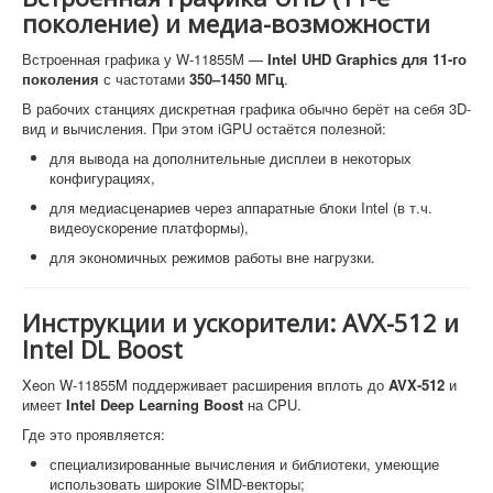
поколение) и медиа-возможности
Встроенная графика у W-11855M —
Intel UHD Graphics для 11-го
поколения
с частотами
350–1450 МГц
.
В рабочих станциях дискретная графика обычно берёт на себя 3D-
вид и вычисления. При этом iGPU остаётся полезной:
для вывода на дополнительные дисплеи в некоторых
конфигурациях,
для медиасценариев через аппаратные блоки Intel (в т.ч.
видеоускорение платформы),
для экономичных режимов работы вне нагрузки.
Инструкции и ускорители: AVX-512 и
Intel DL Boost
Xeon W-11855M поддерживает расширения вплоть до
AVX-512
и
имеет
Intel Deep Learning Boost
на CPU.
Где это проявляется:
специализированные вычисления и библиотеки, умеющие
использовать широкие SIMD-векторы;