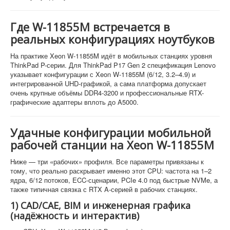
Где W-11855M встречается в
реальных конфигурациях ноутбуков
На практике Xeon W-11855M идёт в мобильных станциях уровня
ThinkPad P-серии. Для ThinkPad P17 Gen 2 спецификация Lenovo
указывает конфигурации с Xeon W-11855M (6/12, 3.2–4.9) и
интегрированной UHD-графикой, а сама платформа допускает
очень крупные объёмы DDR4-3200 и профессиональные RTX-
графические адаптеры вплоть до A5000.
Удачные конфигурации мобильной
рабочей станции на Xeon W-11855M
Ниже — три «рабочих» профиля. Все параметры привязаны к
тому, что реально раскрывает именно этот CPU: частота на 1–2
ядра, 6/12 потоков, ECC-сценарии, PCIe 4.0 под быстрые NVMe, а
также типичная связка с RTX A-серией в рабочих станциях.
1) CAD/CAE, BIM и инженерная графика
(надёжность и интерактив)