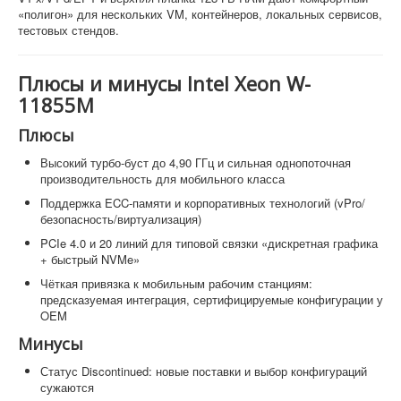
«полигон» для нескольких VM, контейнеров, локальных сервисов,
тестовых стендов.
Плюсы и минусы Intel Xeon W-
11855M
Плюсы
Высокий турбо-буст до 4,90 ГГц и сильная однопоточная
производительность для мобильного класса
Поддержка ECC-памяти и корпоративных технологий (vPro/
безопасность/виртуализация)
PCIe 4.0 и 20 линий для типовой связки «дискретная графика
+ быстрый NVMe»
Чёткая привязка к мобильным рабочим станциям:
предсказуемая интеграция, сертифицируемые конфигурации у
OEM
Минусы
Статус Discontinued: новые поставки и выбор конфигураций
сужаются