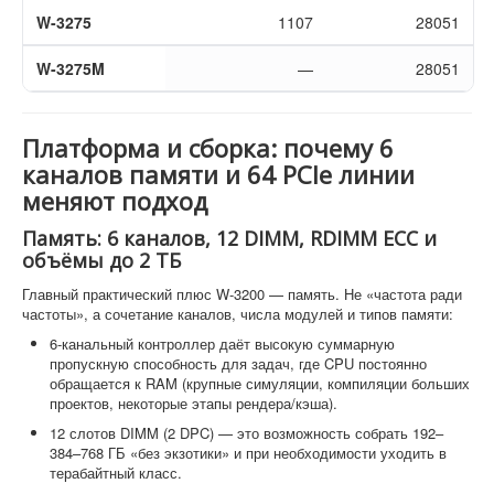
W-3275
1107
28051
W-3275M
—
28051
Платформа и сборка: почему 6
каналов памяти и 64 PCIe линии
меняют подход
Память: 6 каналов, 12 DIMM, RDIMM ECC и
объёмы до 2 ТБ
Главный практический плюс W-3200 — память. Не «частота ради
частоты», а сочетание каналов, числа модулей и типов памяти:
6-канальный контроллер даёт высокую суммарную
пропускную способность для задач, где CPU постоянно
обращается к RAM (крупные симуляции, компиляции больших
проектов, некоторые этапы рендера/кэша).
12 слотов DIMM (2 DPC) — это возможность собрать 192–
384–768 ГБ «без экзотики» и при необходимости уходить в
терабайтный класс.