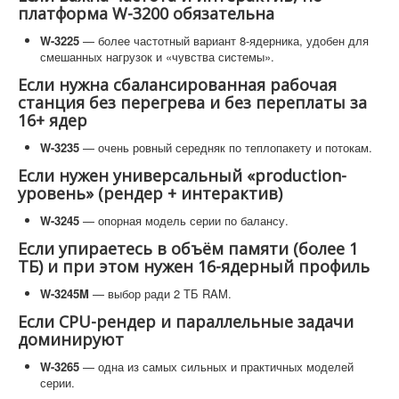
платформа W-3200 обязательна
W-3225
— более частотный вариант 8-ядерника, удобен для
смешанных нагрузок и «чувства системы».
Если нужна сбалансированная рабочая
станция без перегрева и без переплаты за
16+ ядер
W-3235
— очень ровный середняк по теплопакету и потокам.
Если нужен универсальный «production-
уровень» (рендер + интерактив)
W-3245
— опорная модель серии по балансу.
Если упираетесь в объём памяти (более 1
ТБ) и при этом нужен 16-ядерный профиль
W-3245M
— выбор ради 2 ТБ RAM.
Если CPU-рендер и параллельные задачи
доминируют
W-3265
— одна из самых сильных и практичных моделей
серии.