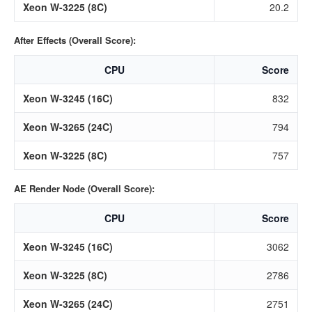
Xeon W-3225 (8C)
20.2
After Effects (Overall Score):
CPU
Score
Xeon W-3245 (16C)
832
Xeon W-3265 (24C)
794
Xeon W-3225 (8C)
757
AE Render Node (Overall Score):
CPU
Score
Xeon W-3245 (16C)
3062
Xeon W-3225 (8C)
2786
Xeon W-3265 (24C)
2751