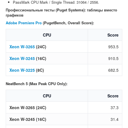
PassMark CPU Mark / Single Thread: 31064 / 2556.
Профессиональные тесты (Puget Systems): таблицы вместо
графиков
Adobe Premiere Pro
(PugetBench, Overall Score):
CPU
Score
Xeon W-3265
(24C)
953.5
Xeon W-3245
(16C)
910.5
Xeon W-3225
(8C)
682.5
NeatBench 5 (Max Peak CPU Only):
CPU
Score
Xeon W-3265 (24C)
37.3
Xeon W-3245 (16C)
31.4