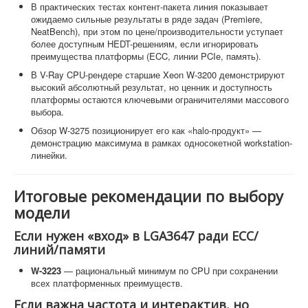
В практических тестах контент-пакета линия показывает
ожидаемо сильные результаты в ряде задач (Premiere,
NeatBench), при этом по цене/производительности уступает
более доступным HEDT-решениям, если игнорировать
преимущества платформы (ECC, линии PCIe, память).
В V-Ray CPU-рендере старшие Xeon W-3200 демонстрируют
высокий абсолютный результат, но ценник и доступность
платформы остаются ключевыми ограничителями массового
выбора.
Обзор W-3275 позиционирует его как «halo-продукт» —
демонстрацию максимума в рамках односокетной workstation-
линейки.
Итоговые рекомендации по выбору
модели
Если нужен «вход» в LGA3647 ради ECC/
линий/памяти
W-3223
— рациональный минимум по CPU при сохранении
всех платформенных преимуществ.
Если важна частота и интерактив, но