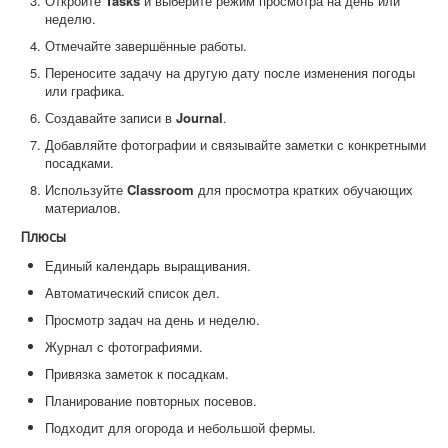
Откройте
Tasks
и выберите режим просмотра на день или
неделю.
Отмечайте завершённые работы.
Переносите задачу на другую дату после изменения погоды
или графика.
Создавайте записи в
Journal
.
Добавляйте фотографии и связывайте заметки с конкретными
посадками.
Используйте
Classroom
для просмотра кратких обучающих
материалов.
Плюсы
Единый календарь выращивания.
Автоматический список дел.
Просмотр задач на день и неделю.
Журнал с фотографиями.
Привязка заметок к посадкам.
Планирование повторных посевов.
Подходит для огорода и небольшой фермы.