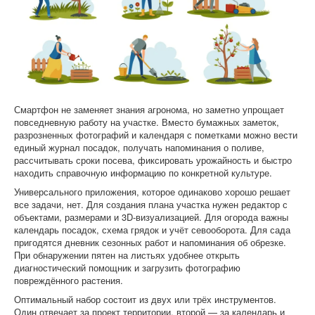
Софт
Смартфон не заменяет знания агронома, но заметно упрощает
повседневную работу на участке. Вместо бумажных заметок,
разрозненных фотографий и календаря с пометками можно вести
единый журнал посадок, получать напоминания о поливе,
рассчитывать сроки посева, фиксировать урожайность и быстро
находить справочную информацию по конкретной культуре.
Универсального приложения, которое одинаково хорошо решает
все задачи, нет. Для создания плана участка нужен редактор с
объектами, размерами и 3D-визуализацией. Для огорода важны
календарь посадок, схема грядок и учёт севооборота. Для сада
пригодятся дневник сезонных работ и напоминания об обрезке.
При обнаружении пятен на листьях удобнее открыть
диагностический помощник и загрузить фотографию
повреждённого растения.
Оптимальный набор состоит из двух или трёх инструментов.
Один отвечает за проект территории, второй — за календарь и