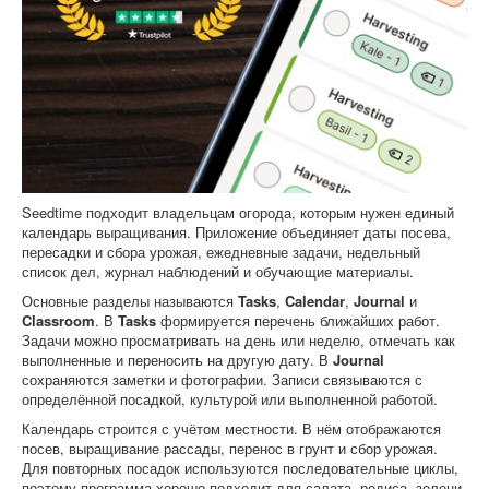
Seedtime подходит владельцам огорода, которым нужен единый
календарь выращивания. Приложение объединяет даты посева,
пересадки и сбора урожая, ежедневные задачи, недельный
список дел, журнал наблюдений и обучающие материалы.
Основные разделы называются
Tasks
,
Calendar
,
Journal
и
Classroom
. В
Tasks
формируется перечень ближайших работ.
Задачи можно просматривать на день или неделю, отмечать как
выполненные и переносить на другую дату. В
Journal
сохраняются заметки и фотографии. Записи связываются с
определённой посадкой, культурой или выполненной работой.
Календарь строится с учётом местности. В нём отображаются
посев, выращивание рассады, перенос в грунт и сбор урожая.
Для повторных посадок используются последовательные циклы,
поэтому программа хорошо подходит для салата, редиса, зелени,