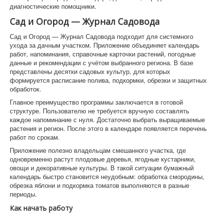
диагностические помощники.
Сад и Огород — Журнал Садовода
Сад и Огород — Журнал Садовода подходит для системного
ухода за дачным участком. Приложение объединяет календарь
работ, напоминания, справочные карточки растений, погодные
данные и рекомендации с учётом выбранного региона. В базе
представлены десятки садовых культур, для которых
формируется расписание полива, подкормки, обрезки и защитных
обработок.
Главное преимущество программы заключается в готовой
структуре. Пользователю не требуется вручную составлять
каждое напоминание с нуля. Достаточно выбрать выращиваемые
растения и регион. После этого в календаре появляется перечень
работ по срокам.
Приложение полезно владельцам смешанного участка, где
одновременно растут плодовые деревья, ягодные кустарники,
овощи и декоративные культуры. В такой ситуации бумажный
календарь быстро становится неудобным: обработка смородины,
обрезка яблони и подкормка томатов выполняются в разные
периоды.
Как начать работу