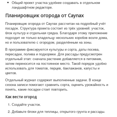
Общий проект участка удобнее создавать в отдельном
ландшафтном редакторе.
Планировщик огорода от Caynax
Планировщик огорода от Caynax рассчитан на подробный учёт
посадок. Структура проекта состоит из трёх уровней: участок,
блок культур и отдельная грядка. Благодаря этому приложение
подходит не только владельцу нескольких коробов возле дома,
но и пользователю с огородом, разделённым на зоны.
В программе фиксируются культуры и сорта, даты посева,
пересадки, полива и подкормки. Для рассады предусмотрен
отдельный этап: сначала растение добавляется в питомник,
затем переносится на постоянное место. Такой порядок удобно
использовать для томатов, перцев, баклажанов, капусты и
цветов.
Отдельный журнал содержит выполненные задачи. В конце
сезона записи помогают сравнить сорта, оценить урожайность и
понять, какие посадки стоит повторить.
Как вести огород
Создайте участок.
Добавьте блоки для теплицы, открытого грунта и рассады.