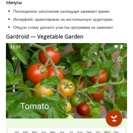
Минусы
Полноценное заполнение календаря занимает время.
Интерфейс ориентирован на англоязычную аудиторию.
Общую схему дачного участка программа не заменяет.
Gardroid — Vegetable Garden