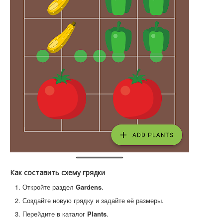
Как составить схему грядки
Откройте раздел
Gardens
.
Создайте новую грядку и задайте её размеры.
Перейдите в каталог
Plants
.