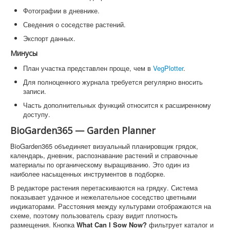
Фотографии в дневнике.
Сведения о соседстве растений.
Экспорт данных.
Минусы
План участка представлен проще, чем в
VegPlotter
.
Для полноценного журнала требуется регулярно вносить
записи.
Часть дополнительных функций относится к расширенному
доступу.
BioGarden365 — Garden Planner
BioGarden365 объединяет визуальный планировщик грядок,
календарь, дневник, распознавание растений и справочные
материалы по органическому выращиванию. Это один из
наиболее насыщенных инструментов в подборке.
В редакторе растения перетаскиваются на грядку. Система
показывает удачное и нежелательное соседство цветными
индикаторами. Расстояния между культурами отображаются на
схеме, поэтому пользователь сразу видит плотность
размещения. Кнопка
What Can I Sow Now?
фильтрует каталог и