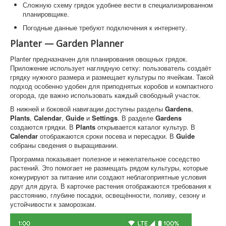
Сложную схему грядок удобнее вести в специализированном
планировщике.
Погодные данные требуют подключения к интернету.
Planter — Garden Planner
Planter предназначен для планирования овощных грядок.
Приложение использует наглядную сетку: пользователь создаёт
грядку нужного размера и размещает культуры по ячейкам. Такой
подход особенно удобен для приподнятых коробов и компактного
огорода, где важно использовать каждый свободный участок.
В нижней и боковой навигации доступны разделы
Gardens
,
Plants
,
Calendar
,
Guide
и
Settings
. В разделе
Gardens
создаются грядки. В
Plants
открывается каталог культур. В
Calendar
отображаются сроки посева и пересадки. В
Guide
собраны сведения о выращивании.
Программа показывает полезное и нежелательное соседство
растений. Это помогает не размещать рядом культуры, которые
конкурируют за питание или создают неблагоприятные условия
друг для друга. В карточке растения отображаются требования к
расстоянию, глубине посадки, освещённости, поливу, сезону и
устойчивости к заморозкам.