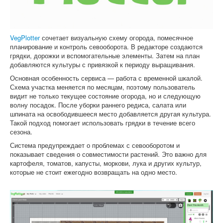
VegPlotter
сочетает визуальную схему огорода, помесячное
планирование и контроль севооборота. В редакторе создаются
грядки, дорожки и вспомогательные элементы. Затем на план
добавляются культуры с привязкой к периоду выращивания.
Основная особенность сервиса — работа с временной шкалой.
Схема участка меняется по месяцам, поэтому пользователь
видит не только текущее состояние огорода, но и следующую
волну посадок. После уборки раннего редиса, салата или
шпината на освободившееся место добавляется другая культура.
Такой подход помогает использовать грядки в течение всего
сезона.
Система предупреждает о проблемах с севооборотом и
показывает сведения о совместимости растений. Это важно для
картофеля, томатов, капусты, моркови, лука и других культур,
которые не стоит ежегодно возвращать на одно место.