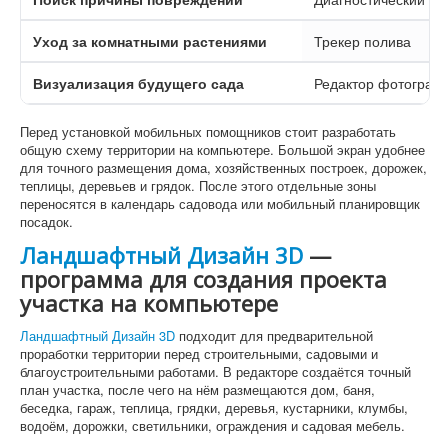
Уход за комнатными растениями
Трекер полива
Визуализация будущего сада
Редактор фотографи
Перед установкой мобильных помощников стоит разработать
общую схему территории на компьютере. Большой экран удобнее
для точного размещения дома, хозяйственных построек, дорожек,
теплицы, деревьев и грядок. После этого отдельные зоны
переносятся в календарь садовода или мобильный планировщик
посадок.
Ландшафтный Дизайн 3D
—
программа для создания проекта
участка на компьютере
Ландшафтный Дизайн 3D
подходит для предварительной
проработки территории перед строительными, садовыми и
благоустроительными работами. В редакторе создаётся точный
план участка, после чего на нём размещаются дом, баня,
беседка, гараж, теплица, грядки, деревья, кустарники, клумбы,
водоём, дорожки, светильники, ограждения и садовая мебель.