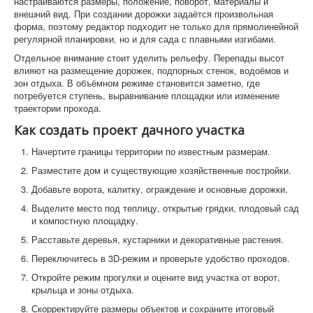
настраиваются размеры, положение, поворот, материалы и
внешний вид. При создании дорожки задаётся произвольная
форма, поэтому редактор подходит не только для прямолинейной
регулярной планировки, но и для сада с плавными изгибами.
Отдельное внимание стоит уделить рельефу. Перепады высот
влияют на размещение дорожек, подпорных стенок, водоёмов и
зон отдыха. В объёмном режиме становится заметно, где
потребуется ступень, выравнивание площадки или изменение
траектории прохода.
Как создать проект дачного участка
Начертите границы территории по известным размерам.
Разместите дом и существующие хозяйственные постройки.
Добавьте ворота, калитку, ограждение и основные дорожки.
Выделите место под теплицу, открытые грядки, плодовый сад
и компостную площадку.
Расставьте деревья, кустарники и декоративные растения.
Переключитесь в 3D-режим и проверьте удобство проходов.
Откройте режим прогулки и оцените вид участка от ворот,
крыльца и зоны отдыха.
Скорректируйте размеры объектов и сохраните итоговый