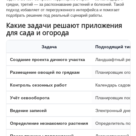
грядки, третий — за распознавание растений и болезней. Такой
подход избавляет от перегруженного интерфейса и помогает
подобрать решение под реальный сценарий работы.
Какие задачи решают приложения
для сада и огорода
Задача
Подходящий тип 
Создание проекта дачного участка
Ландшафтный реда
Размещение овощей по грядкам
Планировщик огоро
Контроль сезонных работ
Календарь садовод
Учёт севооборота
Планировщик посад
Ведение записей
Электронный дневн
Определение незнакомого растения
Определитель по ф
Поиск причины повреждений
Диагностический п