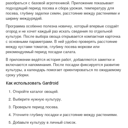
разобраться с базовой агротехникой. Приложение показывает
подходящий период посева и сбора урожая, температуру для
посева, глубину заделки семян, расстояние между растениями и
ширину междурядий.
Программа особенно полезна новичку, который впервые создаёт
огород и не хочет каждый раз искать сведения по отдельной
культуре. После выбора овоща открывается компактная карточка
с основными параметрами. В ней удобно проверять расстояние
между кустами томатов, глубину посева моркови или
рекомендуемый период посадки салата.
В приложении ведётся история работ, добавляются заметки и
включаются напоминания. После посадки фиксируется развитие
культуры, а календарь помогает ориентироваться по ожидаемому
сроку уборки.
Как использовать Gardroid
Откройте каталог овощей.
Выберите нужную культуру.
Проверьте период посева.
Уточните глубину посадки и расстояние между растениями.
Добавьте культуру в личный список.