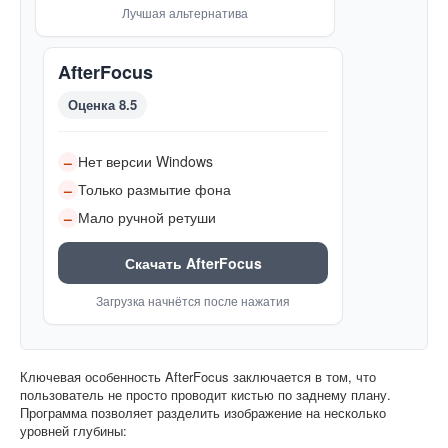
Лучшая альтернатива
AfterFocus
Оценка 8.5
Нет версии Windows
–
Только размытие фона
–
Мало ручной ретуши
–
Скачать AfterFocus
Загрузка начнётся после нажатия
Ключевая особенность AfterFocus заключается в том, что
пользователь не просто проводит кистью по заднему плану.
Программа позволяет разделить изображение на несколько
уровней глубины: