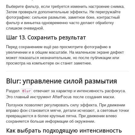
Выберите фильтр, если требуется изменить настроение снимка.
Затем проверьте дополнительные эффекты. Не перегружайте
фотографию: сильное размытие, заметное боке, контрастный
фильтр и виньетка одновременно часто делают обработку
слишком очевидной.
Шаг 13. Сохранить результат
Перед сохранением ещё раз просмотрите фотографию в
увеличении и в общем масштабе. На маленьком экране дефект
может показаться незначительным, но после публикации или
просмотра на компьютере он станет заметнее.
Blur: управление силой размытия
Раздел
отвечает за характер и интенсивность расфокуса.
Blur
Это главный инструмент AfterFocus после создания маски.
Ползунок позволяет регулировать силу эффекта. При движении
вправо фон становится мягче, детали исчезают, а световые точки
превращаются в более крупные пятна. При движении влево
сохраняется больше информации об окружении.
Как выбрать подходящую интенсивность