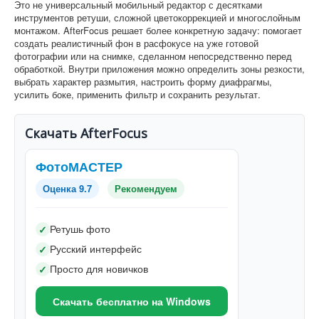
Это не универсальный мобильный редактор с десятками
инструментов ретуши, сложной цветокоррекцией и многослойным
монтажом. AfterFocus решает более конкретную задачу: помогает
создать реалистичный фон в расфокусе на уже готовой
фотографии или на снимке, сделанном непосредственно перед
обработкой. Внутри приложения можно определить зоны резкости,
выбрать характер размытия, настроить форму диафрагмы,
усилить боке, применить фильтр и сохранить результат.
Скачать AfterFocus
ФотоМАСТЕР
Оценка 9.7
Рекомендуем
Ретушь фото
✓
Русский интерфейс
✓
Просто для новичков
✓
Скачать бесплатно на Windows