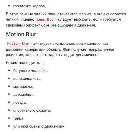
городских кадров.
В этом режиме задний план становится мягким, а объект остаётся
чётким. Именно
следует выбирать, если требуется
Lens Blur
спокойный эффект боке без ощущения движения.
Motion Blur
имитирует смазывание, возникающее при
Motion Blur
движении камеры или объекта. Фон получает направленное
размытие, за счёт чего кадр выглядит динамичнее.
Режим подходит для:
бегущего человека;
велосипедиста;
мотоцикла;
автомобиля;
поезда;
спортивного сюжета;
танца;
уличной сцены с движением.