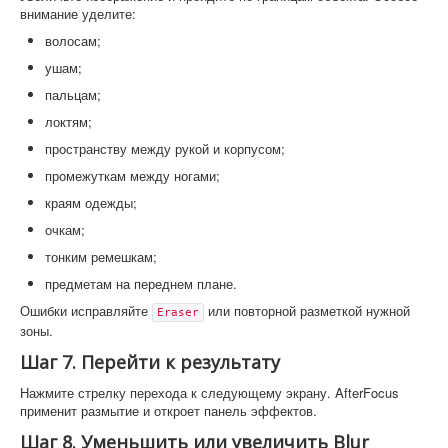
внимание уделите:
волосам;
ушам;
пальцам;
локтям;
пространству между рукой и корпусом;
промежуткам между ногами;
краям одежды;
очкам;
тонким ремешкам;
предметам на переднем плане.
Ошибки исправляйте
или повторной разметкой нужной
Eraser
зоны.
Шаг 7. Перейти к результату
Нажмите стрелку перехода к следующему экрану. AfterFocus
применит размытие и откроет панель эффектов.
Шаг 8. Уменьшить или увеличить Blur