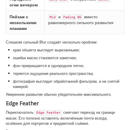
огни вечером
Пейзаж с
и
вместо
Mid
Fading BG
несколькими
равномерного сильного размытия
планами
Слишком сильный Blur создаёт несколько проблем:
края объекта выглядят вырезанными;
ошибки маски становятся заметнее;
фон превращается в однородное пятно;
теряется ощущение реального пространства;
фотография выглядит обработанной фильтром, а не снятой
камерой.
Умеренное размытие обычно убедительнее максимального.
Edge Feather
Переключатель
смягчает переход на границе
Edge Feather
маски. Его полезно оставлять включённым почти всегда,
особенно для портретов и предметной съёмки.