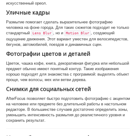
искусственный ореол.
Уличные кадры
Размытие помогает сделать выразительнее фотографию
человека на фоне города. Для таких сюжетов подходит не только
стандартный
, но и
, создающий
Lens Blur
Motion Blur
ощущение движения. Этот вариант уместен для велосипедистов,
бегунов, автомобилей, поездов и динамичных сцен.
Фотографии цветов и деталей
Цветок, чашка кофе, книга, декоративная фигурка или небольшой
предмет обычно имеют понятный контур. Такие изображения
хорошо подходят для знакомства с программой: выделять объект
проще, чем волосы, мех или ветви дерева.
Снимки для социальных сетей
AfterFocus позволяет быстро подготовить фотографию с акцентом
на человеке или предмете без длительной работы в настольном
редакторе. В большинстве случаев достаточно определить зоны,
уменьшить интенсивность размытия до реалистичного уровня и
сохранить результат.