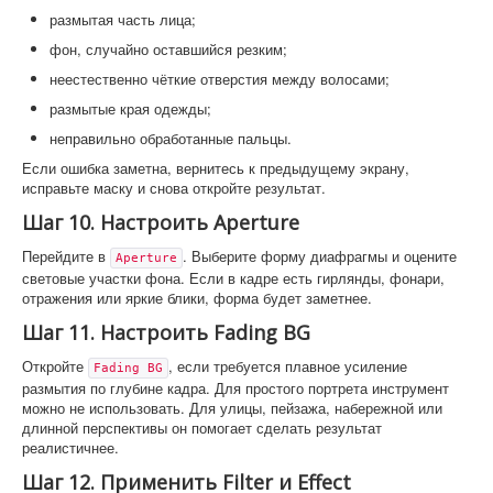
размытая часть лица;
фон, случайно оставшийся резким;
неестественно чёткие отверстия между волосами;
размытые края одежды;
неправильно обработанные пальцы.
Если ошибка заметна, вернитесь к предыдущему экрану,
исправьте маску и снова откройте результат.
Шаг 10. Настроить Aperture
Перейдите в
. Выберите форму диафрагмы и оцените
Aperture
световые участки фона. Если в кадре есть гирлянды, фонари,
отражения или яркие блики, форма будет заметнее.
Шаг 11. Настроить Fading BG
Откройте
, если требуется плавное усиление
Fading BG
размытия по глубине кадра. Для простого портрета инструмент
можно не использовать. Для улицы, пейзажа, набережной или
длинной перспективы он помогает сделать результат
реалистичнее.
Шаг 12. Применить Filter и Effect