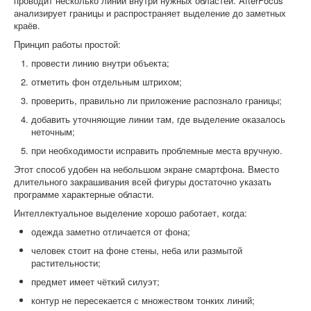
проводит несколько линий внутри нужных областей. AfterFocus
анализирует границы и распространяет выделение до заметных
краёв.
Принцип работы простой:
провести линию внутри объекта;
отметить фон отдельным штрихом;
проверить, правильно ли приложение распознало границы;
добавить уточняющие линии там, где выделение оказалось
неточным;
при необходимости исправить проблемные места вручную.
Этот способ удобен на небольшом экране смартфона. Вместо
длительного закрашивания всей фигуры достаточно указать
программе характерные области.
Интеллектуальное выделение хорошо работает, когда:
одежда заметно отличается от фона;
человек стоит на фоне стены, неба или размытой
растительности;
предмет имеет чёткий силуэт;
контур не пересекается с множеством тонких линий;