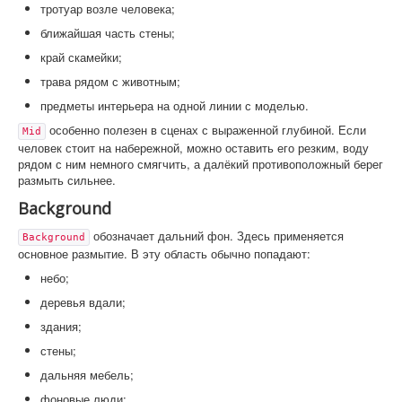
тротуар возле человека;
ближайшая часть стены;
край скамейки;
трава рядом с животным;
предметы интерьера на одной линии с моделью.
особенно полезен в сценах с выраженной глубиной. Если
Mid
человек стоит на набережной, можно оставить его резким, воду
рядом с ним немного смягчить, а далёкий противоположный берег
размыть сильнее.
Background
обозначает дальний фон. Здесь применяется
Background
основное размытие. В эту область обычно попадают:
небо;
деревья вдали;
здания;
стены;
дальняя мебель;
фоновые люди;