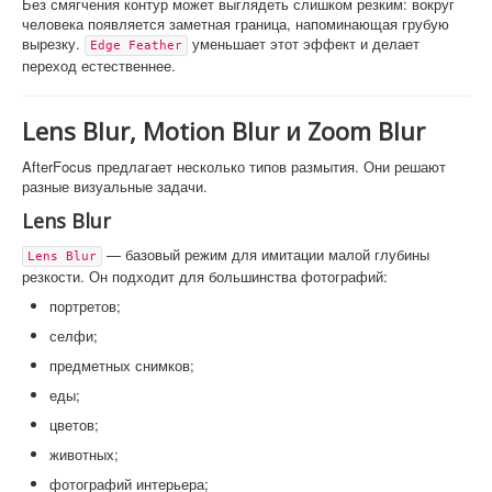
Без смягчения контур может выглядеть слишком резким: вокруг
человека появляется заметная граница, напоминающая грубую
вырезку.
уменьшает этот эффект и делает
Edge Feather
переход естественнее.
Lens Blur, Motion Blur и Zoom Blur
AfterFocus предлагает несколько типов размытия. Они решают
разные визуальные задачи.
Lens Blur
— базовый режим для имитации малой глубины
Lens Blur
резкости. Он подходит для большинства фотографий:
портретов;
селфи;
предметных снимков;
еды;
цветов;
животных;
фотографий интерьера;