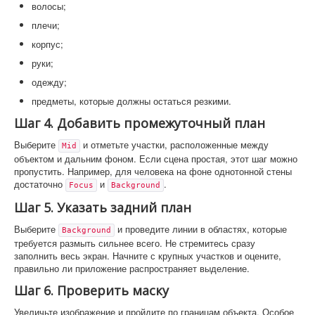
волосы;
плечи;
корпус;
руки;
одежду;
предметы, которые должны остаться резкими.
Шаг 4. Добавить промежуточный план
Выберите
и отметьте участки, расположенные между
Mid
объектом и дальним фоном. Если сцена простая, этот шаг можно
пропустить. Например, для человека на фоне однотонной стены
достаточно
и
.
Focus
Background
Шаг 5. Указать задний план
Выберите
и проведите линии в областях, которые
Background
требуется размыть сильнее всего. Не стремитесь сразу
заполнить весь экран. Начните с крупных участков и оцените,
правильно ли приложение распространяет выделение.
Шаг 6. Проверить маску
Увеличьте изображение и пройдите по границам объекта. Особое