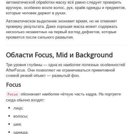
автоматической обработки маску всё равно следует проверить
вручную, особенно возле волос, рук, краёв одежды и предметов,
которые человек держит в руках.
Автоматическое выделение экономит время, но не отменяет
проверку результата. Даже хорошая маска может содержать
несколько незаметных на первый взгляд дефектов, которые
проявятся после сильного размытия.
Области Focus, Mid и Background
Три уровня глубины — одна из наиболее полезных особенностей
AfterFocus. Они позволяют не ограничиваться примитивной
схемой резкий объект — размытый фон.
Focus
обозначает наиболее чёткую часть кадра. На портрете
Focus
сюда обычно входят:
лицо;
волосы;
шея;
одежда;