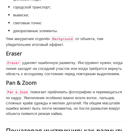
городской транспорт;
вывески;
световые точки;
декоративные элементы.
Чем аккуратнее отделён
от объекта, тем
Background
убедительнее итоговый эффект.
Eraser
удаляет ошибочную разметку. Инструмент нужен, когда
Eraser
линия заходит на соседний участок или когда требуется вернуть
область к исходному состоянию перед повторным выделением.
Pan & Zoom
помогает приблизить фотографию и перемещаться
Pan & Zoom
по кадру. Увеличение особенно важно возле волос, пальцев,
сложных краёв одежды и мелких деталей. На общем масштабе
ошибка может быть почти незаметна, но после размытия вокруг
объекта появится резкая кайма.
Пошаговая инструкция: как размыть