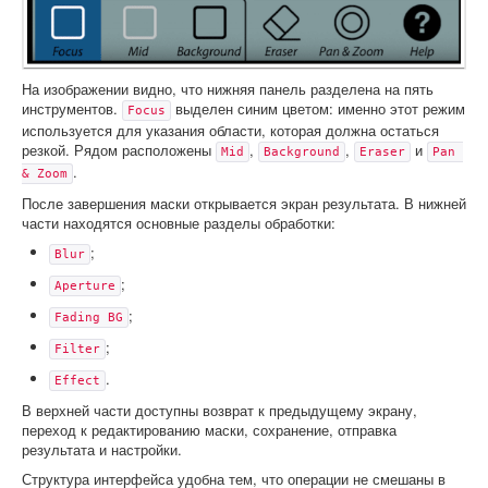
На изображении видно, что нижняя панель разделена на пять
инструментов.
выделен синим цветом: именно этот режим
Focus
используется для указания области, которая должна остаться
резкой. Рядом расположены
,
,
и
Mid
Background
Eraser
Pan 
.
& Zoom
После завершения маски открывается экран результата. В нижней
части находятся основные разделы обработки:
;
Blur
;
Aperture
;
Fading BG
;
Filter
.
Effect
В верхней части доступны возврат к предыдущему экрану,
переход к редактированию маски, сохранение, отправка
результата и настройки.
Структура интерфейса удобна тем, что операции не смешаны в