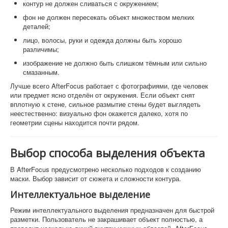
контур не должен сливаться с окружением;
фон не должен пересекать объект множеством мелких
деталей;
лицо, волосы, руки и одежда должны быть хорошо
различимы;
изображение не должно быть слишком тёмным или сильно
смазанным.
Лучше всего AfterFocus работает с фотографиями, где человек
или предмет ясно отделён от окружения. Если объект снят
вплотную к стене, сильное размытие стены будет выглядеть
неестественно: визуально фон окажется далеко, хотя по
геометрии сцены находится почти рядом.
Выбор способа выделения объекта
В AfterFocus предусмотрено несколько подходов к созданию
маски. Выбор зависит от сюжета и сложности контура.
Интеллектуальное выделение
Режим интеллектуального выделения предназначен для быстрой
разметки. Пользователь не закрашивает объект полностью, а