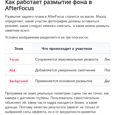
Как работает размытие фона в
AfterFocus
Размытие заднего плана в AfterFocus строится на маске. Маска
определяет, какие участки фотографии должны оставаться
резкими, какие следует немного смягчить, а какие можно размыть
заметнее всего.
Условно изображение разделяется на три плоскости:
Зона
Что происходит с участком
Сохраняется максимальная резкость
Лицо,
Focus
Добавляется умеренное смягчение
Повер
Mid
Применяется основное размытие
Дальн
Background
Программа не знает реальную геометрию сцены так же точно, как
камера с датчиком глубины. Пользователь самостоятельно
объясняет ей, какие части кадра находятся ближе, а какие
дальше. Поэтому качество результата зависит не только от
выбранной силы эффекта, но и от аккуратности разметки.