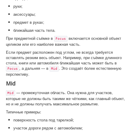
руки;
аксессуары;
предмет в руках;
ближайшая часть тела.
При предметной съёмке в
включается основной объект
Focus
целиком или его наиболее важная часть.
Если предмет расположен под углом, не всегда требуется
оставлять резким весь объект. Например, при съёмке длинного
стола, книги или автомобиля ближайшая часть может быть в
, а дальняя — в
. Это создаёт более естественную
Focus
Mid
перспективу.
Mid
— промежуточная область. Она нужна для участков,
Mid
которые не должны быть такими же чёткими, как главный объект,
но и не должны получать максимальное размытие.
Типичные примеры:
поверхность стола под тарелкой;
участок дороги рядом с автомобилем;