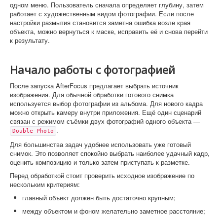
одном меню. Пользователь сначала определяет глубину, затем
работает с художественным видом фотографии. Если после
настройки размытия становится заметна ошибка возле края
объекта, можно вернуться к маске, исправить её и снова перейти
к результату.
Начало работы с фотографией
После запуска AfterFocus предлагает выбрать источник
изображения. Для обычной обработки готового снимка
используется выбор фотографии из альбома. Для нового кадра
можно открыть камеру внутри приложения. Ещё один сценарий
связан с режимом съёмки двух фотографий одного объекта —
.
Double Photo
Для большинства задач удобнее использовать уже готовый
снимок. Это позволяет спокойно выбрать наиболее удачный кадр,
оценить композицию и только затем приступать к разметке.
Перед обработкой стоит проверить исходное изображение по
нескольким критериям:
главный объект должен быть достаточно крупным;
между объектом и фоном желательно заметное расстояние;