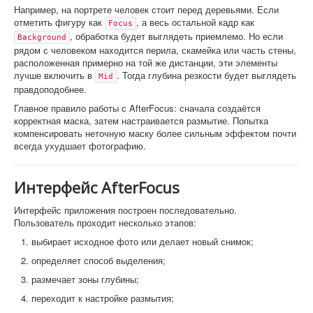
Например, на портрете человек стоит перед деревьями. Если
отметить фигуру как
, а весь остальной кадр как
Focus
, обработка будет выглядеть приемлемо. Но если
Background
рядом с человеком находится перила, скамейка или часть стены,
расположенная примерно на той же дистанции, эти элементы
лучше включить в
. Тогда глубина резкости будет выглядеть
Mid
правдоподобнее.
Главное правило работы с AfterFocus: сначала создаётся
корректная маска, затем настраивается размытие. Попытка
компенсировать неточную маску более сильным эффектом почти
всегда ухудшает фотографию.
Интерфейс AfterFocus
Интерфейс приложения построен последовательно.
Пользователь проходит несколько этапов:
выбирает исходное фото или делает новый снимок;
определяет способ выделения;
размечает зоны глубины;
переходит к настройке размытия;