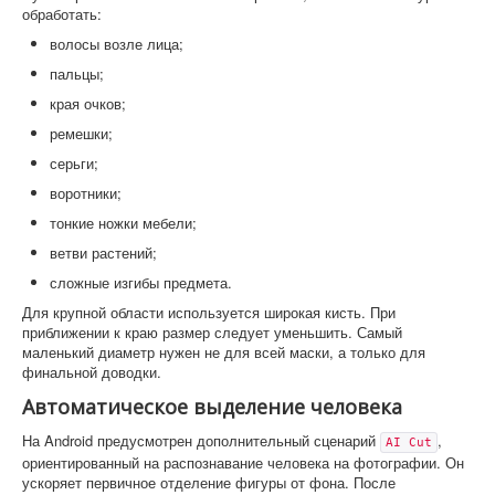
обработать:
волосы возле лица;
пальцы;
края очков;
ремешки;
серьги;
воротники;
тонкие ножки мебели;
ветви растений;
сложные изгибы предмета.
Для крупной области используется широкая кисть. При
приближении к краю размер следует уменьшить. Самый
маленький диаметр нужен не для всей маски, а только для
финальной доводки.
Автоматическое выделение человека
На Android предусмотрен дополнительный сценарий
,
AI Cut
ориентированный на распознавание человека на фотографии. Он
ускоряет первичное отделение фигуры от фона. После