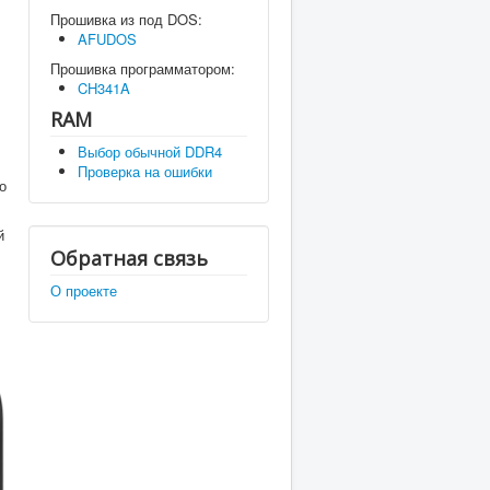
Прошивка из под DOS:
AFUDOS
Прошивка программатором:
CH341A
RAM
Выбор обычной DDR4
Проверка на ошибки
о
й
Обратная связь
О проекте