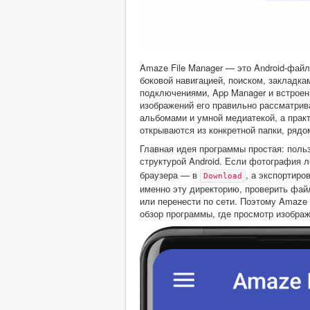
Amaze File Manager — это Android-фай
боковой навигацией, поиском, закладк
подключениями, App Manager и встроен
изображений его правильно рассматрив
альбомами и умной медиатекой, а прак
открываются из конкретной папки, ряд
Главная идея программы простая: польз
структурой Android. Если фотография 
браузера — в
, а экспортир
Download
именно эту директорию, проверить файл
или перенести по сети. Поэтому Amaze 
обзор программы, где просмотр изобра