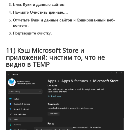
Блок
Куки и данные сайтов
.
Нажмите
Очистить данные…
.
Отметьте
Куки и данные сайтов
и
Кэшированный веб-
контент
.
Подтвердите очистку.
11) Кэш Microsoft Store и
приложений: чистим то, что не
видно в TEMP