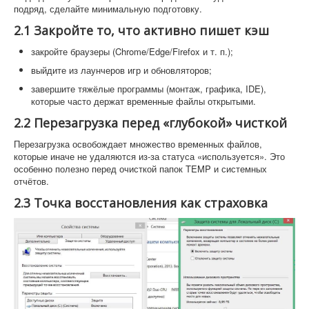
подряд, сделайте минимальную подготовку.
2.1 Закройте то, что активно пишет кэш
закройте браузеры (Chrome/Edge/Firefox и т. п.);
выйдите из лаунчеров игр и обновляторов;
завершите тяжёлые программы (монтаж, графика, IDE),
которые часто держат временные файлы открытыми.
2.2 Перезагрузка перед «глубокой» чисткой
Перезагрузка освобождает множество временных файлов,
которые иначе не удаляются из-за статуса «используется». Это
особенно полезно перед очисткой папок TEMP и системных
отчётов.
2.3 Точка восстановления как страховка