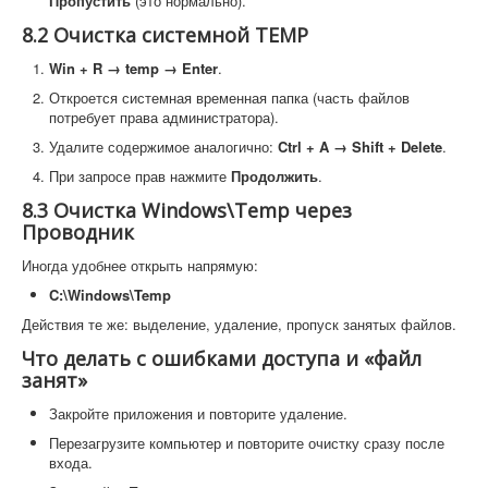
Пропустить
(это нормально).
8.2 Очистка системной TEMP
Win + R → temp → Enter
.
Откроется системная временная папка (часть файлов
потребует права администратора).
Удалите содержимое аналогично:
Ctrl + A → Shift + Delete
.
При запросе прав нажмите
Продолжить
.
8.3 Очистка Windows\Temp через
Проводник
Иногда удобнее открыть напрямую:
C:\Windows\Temp
Действия те же: выделение, удаление, пропуск занятых файлов.
Что делать с ошибками доступа и «файл
занят»
Закройте приложения и повторите удаление.
Перезагрузите компьютер и повторите очистку сразу после
входа.