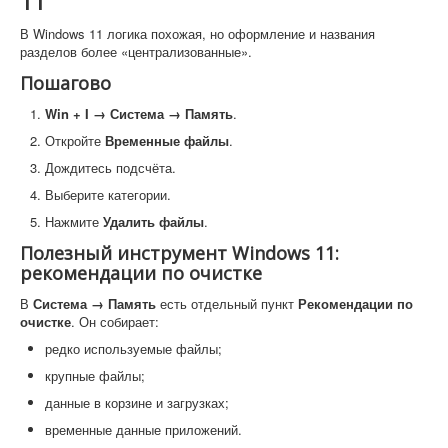
11
В Windows 11 логика похожая, но оформление и названия
разделов более «централизованные».
Пошагово
Win + I → Система → Память
.
Откройте
Временные файлы
.
Дождитесь подсчёта.
Выберите категории.
Нажмите
Удалить файлы
.
Полезный инструмент Windows 11:
рекомендации по очистке
В
Система → Память
есть отдельный пункт
Рекомендации по
очистке
. Он собирает:
редко используемые файлы;
крупные файлы;
данные в корзине и загрузках;
временные данные приложений.