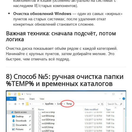
компонентов и кэшей (особенно актуально на системах с
наследием IE/старых компонентов).
Очистка обновлений Windows
— один из самых «жирных»
пунктов на старых системах; после удаления откат
конкретных обновлений становится сложнее.
Важная техника: сначала подсчёт, потом
логика
Очистка диска показывает объём рядом с каждой категорией.
Начинайте с крупных пунктов, затем добирайте мелкие. Это
быстрее, чем отмечать всё подряд.
8) Способ №5: ручная очистка папки
%TEMP% и временных каталогов