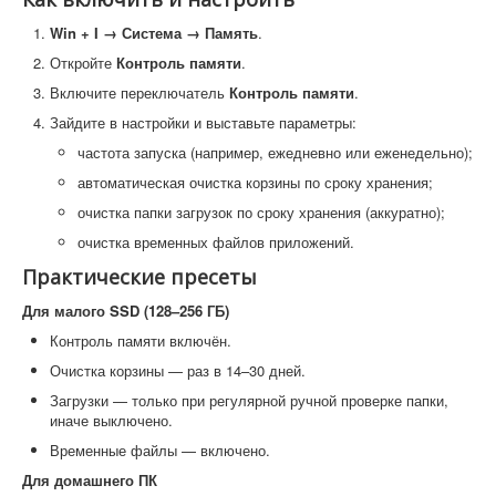
Win + I → Система → Память
.
Откройте
Контроль памяти
.
Включите переключатель
Контроль памяти
.
Зайдите в настройки и выставьте параметры:
частота запуска (например, ежедневно или еженедельно);
автоматическая очистка корзины по сроку хранения;
очистка папки загрузок по сроку хранения (аккуратно);
очистка временных файлов приложений.
Практические пресеты
Для малого SSD (128–256 ГБ)
Контроль памяти включён.
Очистка корзины — раз в 14–30 дней.
Загрузки — только при регулярной ручной проверке папки,
иначе выключено.
Временные файлы — включено.
Для домашнего ПК