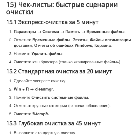
15) Чек-листы: быстрые сценарии
очистки
15.1 Экспресс-очистка за 5 минут
Параметры → Система → Память → Временные файлы
.
Отметьте
Временные файлы
,
Эскизы
,
Файлы оптимизации
доставки
,
Отчёты об ошибках Windows
,
Корзина
.
Нажмите
Удалить файлы
.
Очистите кэш браузера (только «кэшированные файлы»).
15.2 Стандартная очистка за 20 минут
Сделайте экспресс-очистку.
Win + R → cleanmgr
.
Нажмите
Очистить системные файлы
.
Отметьте крупные категории (включая обновления).
Очистите
%temp%
.
15.3 Глубокая очистка за 45 минут
Выполните стандартную очистку.