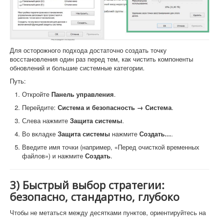
Для осторожного подхода достаточно создать точку
восстановления один раз перед тем, как чистить компоненты
обновлений и большие системные категории.
Путь:
Откройте
Панель управления
.
Перейдите:
Система и безопасность → Система
.
Слева нажмите
Защита системы
.
Во вкладке
Защита системы
нажмите
Создать…
.
Введите имя точки (например, «Перед очисткой временных
файлов») и нажмите
Создать
.
3) Быстрый выбор стратегии:
безопасно, стандартно, глубоко
Чтобы не метаться между десятками пунктов, ориентируйтесь на