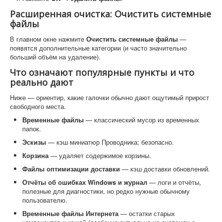
Расширенная очистка: Очистить системные
файлы
В главном окне нажмите
Очистить системные файлы
—
появятся дополнительные категории (и часто значительно
больший объём на удаление).
Что означают популярные пункты и что
реально дают
Ниже — ориентир, какие галочки обычно дают ощутимый прирост
свободного места.
Временные файлы
— классический мусор из временных
папок.
Эскизы
— кэш миниатюр Проводника; безопасно.
Корзина
— удаляет содержимое корзины.
Файлы оптимизации доставки
— кэш доставки обновлений.
Отчёты об ошибках Windows и журнал
— логи и отчёты,
полезные для диагностики, но редко нужные обычному
пользователю.
Временные файлы Интернета
— остатки старых