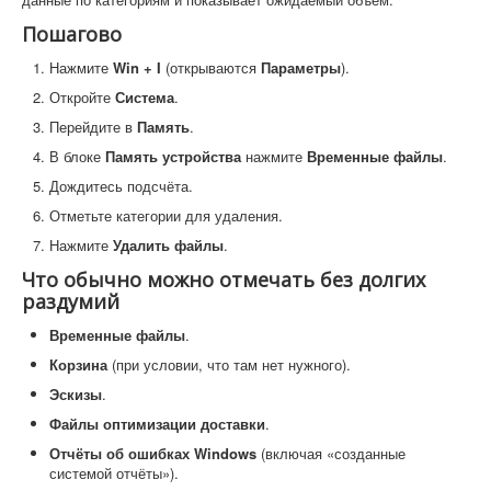
Пошагово
Нажмите
Win + I
(открываются
Параметры
).
Откройте
Система
.
Перейдите в
Память
.
В блоке
Память устройства
нажмите
Временные файлы
.
Дождитесь подсчёта.
Отметьте категории для удаления.
Нажмите
Удалить файлы
.
Что обычно можно отмечать без долгих
раздумий
Временные файлы
.
Корзина
(при условии, что там нет нужного).
Эскизы
.
Файлы оптимизации доставки
.
Отчёты об ошибках Windows
(включая «созданные
системой отчёты»).