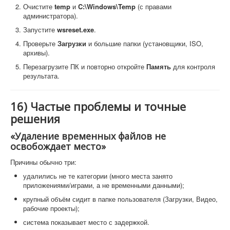
Очистите
temp
и
C:\Windows\Temp
(с правами
администратора).
Запустите
wsreset.exe
.
Проверьте
Загрузки
и большие папки (установщики, ISO,
архивы).
Перезагрузите ПК и повторно откройте
Память
для контроля
результата.
16) Частые проблемы и точные
решения
«Удаление временных файлов не
освобождает место»
Причины обычно три:
удалились не те категории (много места занято
приложениями/играми, а не временными данными);
крупный объём сидит в папке пользователя (Загрузки, Видео,
рабочие проекты);
система показывает место с задержкой.