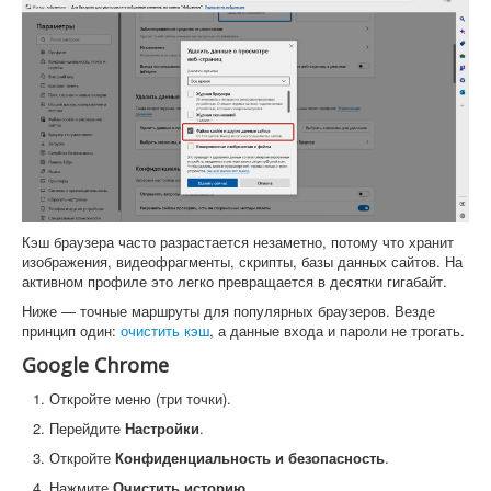
Кэш браузера часто разрастается незаметно, потому что хранит
изображения, видеофрагменты, скрипты, базы данных сайтов. На
активном профиле это легко превращается в десятки гигабайт.
Ниже — точные маршруты для популярных браузеров. Везде
принцип один:
очистить кэш
, а данные входа и пароли не трогать.
Google Chrome
Откройте меню (три точки).
Перейдите
Настройки
.
Откройте
Конфиденциальность и безопасность
.
Нажмите
Очистить историю
.