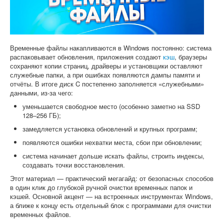
Софт
Временные файлы накапливаются в Windows постоянно: система
распаковывает обновления, приложения создают
кэш
, браузеры
сохраняют копии страниц, драйверы и установщики оставляют
служебные папки, а при ошибках появляются дампы памяти и
отчёты. В итоге диск C постепенно заполняется «служебными»
данными, из-за чего:
уменьшается свободное место (особенно заметно на SSD
128–256 ГБ);
замедляется установка обновлений и крупных программ;
появляются ошибки нехватки места, сбои при обновлении;
система начинает дольше искать файлы, строить индексы,
создавать точки восстановления.
Этот материал — практический мегагайд: от безопасных способов
в один клик до глубокой ручной очистки временных папок и
кэшей. Основной акцент — на встроенных инструментах Windows,
а ближе к концу есть отдельный блок с программами для очистки
временных файлов.