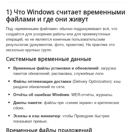
1) Что Windows считает временными
файлами и где они живут
Под «временными файлами» обычно подразумевают всё, что
создаётся для ускорения работы или для промежуточных
операций, но не является конечным пользовательским
результатом (документом, фото, проектом). На практике это
несколько крупных групп.
Системные временные данные
Временные файлы установки и обновлений
: загрузка
пакетов обновлений, распаковка, служебные логи.
Файлы оптимизации доставки
(Delivery Optimization): кэш
раздачи обновлений по сети.
Отчёты об ошибках Windows
: WER-отчёты, журналы.
Дампы памяти
: файлы при «синем экране» и критических
сбоях.
Эскизы и кэш миниатюр
: чтобы Проводник быстрее
показывал превью.
Временные файлы приложений