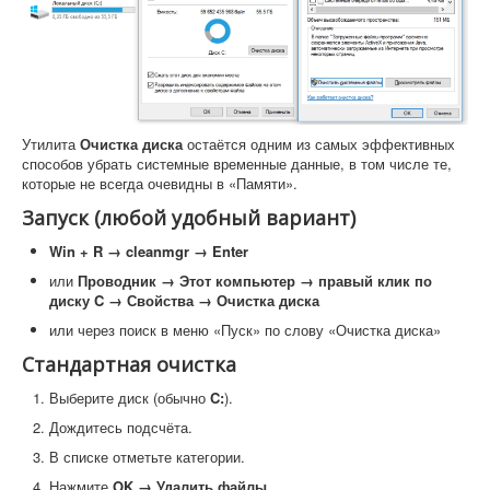
Утилита
Очистка диска
остаётся одним из самых эффективных
способов убрать системные временные данные, в том числе те,
которые не всегда очевидны в «Памяти».
Запуск (любой удобный вариант)
Win + R → cleanmgr → Enter
или
Проводник → Этот компьютер → правый клик по
диску C → Свойства → Очистка диска
или через поиск в меню «Пуск» по слову «Очистка диска»
Стандартная очистка
Выберите диск (обычно
C:
).
Дождитесь подсчёта.
В списке отметьте категории.
Нажмите
OK → Удалить файлы
.