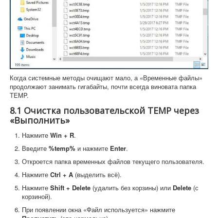
Когда системные методы очищают мало, а «Временные файлы»
продолжают занимать гигабайты, почти всегда виновата папка
TEMP.
8.1 Очистка пользовательской TEMP через
«Выполнить»
Нажмите
Win + R
.
Введите
%temp%
и нажмите
Enter
.
Откроется папка временных файлов текущего пользователя.
Нажмите
Ctrl + A
(выделить всё).
Нажмите
Shift + Delete
(удалить без корзины) или
Delete
(с
корзиной).
При появлении окна «Файл используется» нажмите