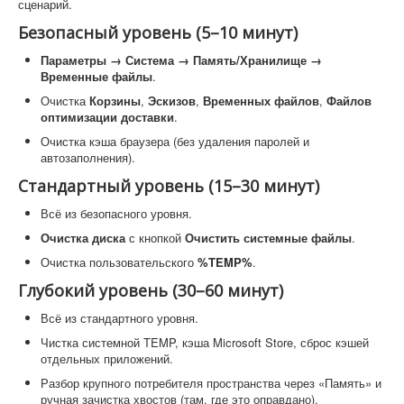
сценарий.
Безопасный уровень (5–10 минут)
Параметры → Система → Память/Хранилище →
Временные файлы
.
Очистка
Корзины
,
Эскизов
,
Временных файлов
,
Файлов
оптимизации доставки
.
Очистка кэша браузера (без удаления паролей и
автозаполнения).
Стандартный уровень (15–30 минут)
Всё из безопасного уровня.
Очистка диска
с кнопкой
Очистить системные файлы
.
Очистка пользовательского
%TEMP%
.
Глубокий уровень (30–60 минут)
Всё из стандартного уровня.
Чистка системной TEMP, кэша Microsoft Store, сброс кэшей
отдельных приложений.
Разбор крупного потребителя пространства через «Память» и
ручная зачистка хвостов (там, где это оправдано).