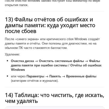
После очистки Windows заново построит кэш миниатюр по мере
открытия папок.
13) Файлы отчётов об ошибках и
дампы памяти: куда уходит место
после сбоев
После «синего экрана» или критического сбоя Windows создаёт
дампы памяти и отчёты. Они полезны для диагностики, но на
обычном ПК часто становятся балластом.
Удаление:
Очистка диска → Очистить системные файлы → Файлы
дампа памяти при ошибке системы / Отчёты об ошибках
Windows
или через
Параметры → Память → Временные файлы
(категории отчётов и журналов).
14) Таблица: что чистить, где искать,
чем удалять