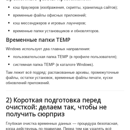
кэш браузеров (изображения, скрипты, хранилища сайтов);
временные файлы офисных приложений;
кэш мессенджеров и игровых лаунчеров;
временные папки установщиков и обновляторов.
Временные папки TEMP
Windows использует два главных направления:
пользовательская папка TEMP (в профиле пользователя);
системная папка TEMP (в каталоге Windows).
Там лежит всё подряд: распакованные архивы, промежуточные
файлы, остатки установок, временные файлы печати, куски
обновлений приложений.
2) Короткая подготовка перед
очисткой: делаем так, чтобы не
получить сюрприз
Глубокая очистка временных данных — процедура безопасная,
когда действуешь по правилам. Перед тем как удалять всё