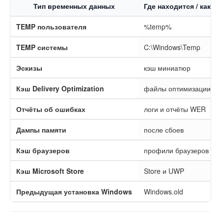
Тип временных данных
Где находится / как 
TEMP пользователя
%temp%
TEMP системы
C:\Windows\Temp
Эскизы
кэш миниатюр
Кэш Delivery Optimization
файлы оптимизации до
Отчёты об ошибках
логи и отчёты WER
Дампы памяти
после сбоев
Кэш браузеров
профили браузеров
Кэш Microsoft Store
Store и UWP
Предыдущая установка Windows
Windows.old