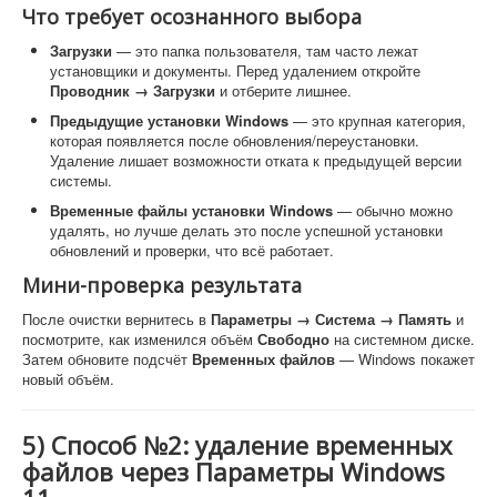
Что требует осознанного выбора
Загрузки
— это папка пользователя, там часто лежат
установщики и документы. Перед удалением откройте
Проводник → Загрузки
и отберите лишнее.
Предыдущие установки Windows
— это крупная категория,
которая появляется после обновления/переустановки.
Удаление лишает возможности отката к предыдущей версии
системы.
Временные файлы установки Windows
— обычно можно
удалять, но лучше делать это после успешной установки
обновлений и проверки, что всё работает.
Мини-проверка результата
После очистки вернитесь в
Параметры → Система → Память
и
посмотрите, как изменился объём
Свободно
на системном диске.
Затем обновите подсчёт
Временных файлов
— Windows покажет
новый объём.
5) Способ №2: удаление временных
файлов через Параметры Windows