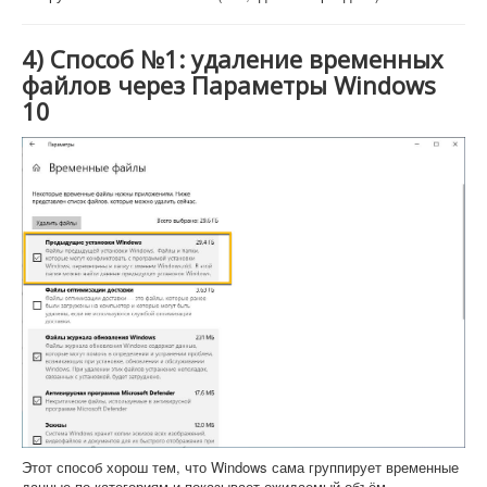
4) Способ №1: удаление временных
файлов через Параметры Windows
10
Этот способ хорош тем, что Windows сама группирует временные
данные по категориям и показывает ожидаемый объём.