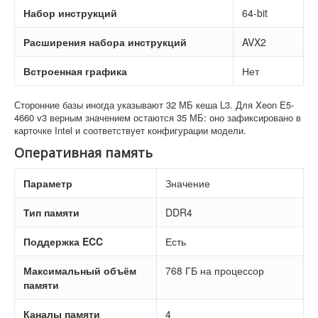
Набор инструкций
64-bit
Расширения набора инструкций
AVX2
Встроенная графика
Нет
Сторонние базы иногда указывают 32 МБ кеша L3. Для Xeon E5-
4660 v3 верным значением остаются 35 МБ: оно зафиксировано в
карточке Intel и соответствует конфигурации модели.
Оперативная память
Параметр
Значение
Тип памяти
DDR4
Поддержка ECC
Есть
Максимальный объём
768 ГБ на процессор
памяти
Каналы памяти
4