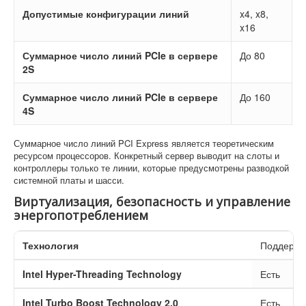
Допустимые конфигурации линий
x4, x8,
x16
Суммарное число линий PCIe в сервере
До 80
2S
Суммарное число линий PCIe в сервере
До 160
4S
Суммарное число линий PCI Express является теоретическим
ресурсом процессоров. Конкретный сервер выводит на слоты и
контроллеры только те линии, которые предусмотрены разводкой
системной платы и шасси.
Виртуализация, безопасность и управление
энергопотреблением
Технология
Поддержк
Intel Hyper-Threading Technology
Есть
Intel Turbo Boost Technology 2.0
Есть