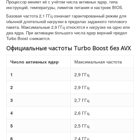
Процессор меняет её с учётом числа активных ядер, типа
инструкций, температуры, лимитов питания и настроек BIOS.
Базовая частота 2,1 ГГц означает гарантированный режим для
обычной длительной нагрузки в пределах заданного теплового
пакета. Максимальные 2,9 ГГц относятся к нагрузке на одно или
два ядра. При активации большого числа ядер верхний предел
Turbo Boost снижается.
Официальные частоты Turbo Boost без AVX
Число активных ядер
Максимальная частота
1
2,9 ГГц
2
2,9 ГГц
3
2,7 ГГц
4
2,6 ГГц
5
2,5 ГГц
6
2,4 ГГц