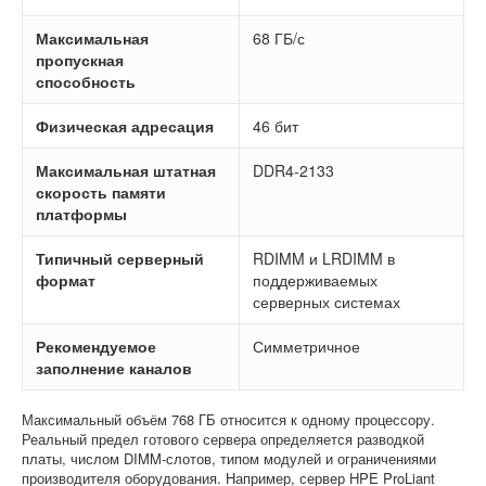
Максимальная
68 ГБ/с
пропускная
способность
Физическая адресация
46 бит
Максимальная штатная
DDR4-2133
скорость памяти
платформы
Типичный серверный
RDIMM и LRDIMM в
формат
поддерживаемых
серверных системах
Рекомендуемое
Симметричное
заполнение каналов
Максимальный объём 768 ГБ относится к одному процессору.
Реальный предел готового сервера определяется разводкой
платы, числом DIMM-слотов, типом модулей и ограничениями
производителя оборудования. Например, сервер HPE ProLiant