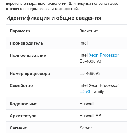
перечень аппаратных технологий. Для покупки полезна также
страница с кодом заказа и маркировкой.
Идентификация и общие сведения
Параметр
Значение
Производитель
Intel
Полное название
Intel
Xeon
Processor
E5-4660 v3
Номер процессора
E5-4660V3
Семейство
Intel Xeon Processor
E5 v3
Family
Кодовое имя
Haswell
Архитектура
Haswell-EP
Сегмент
Server