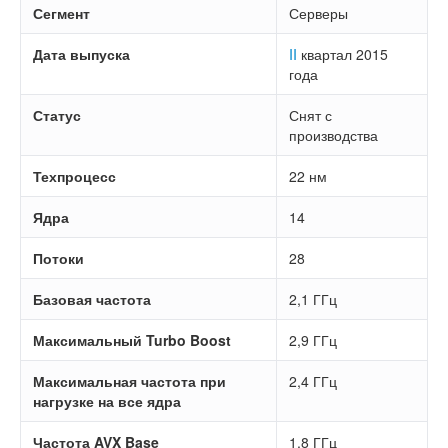
Сегмент
Серверы
Дата выпуска
II
квартал 2015
года
Статус
Снят с
производства
Техпроцесс
22 нм
Ядра
14
Потоки
28
Базовая частота
2,1 ГГц
Максимальный Turbo Boost
2,9 ГГц
Максимальная частота при
2,4 ГГц
нагрузке на все ядра
Частота AVX Base
1,8 ГГц