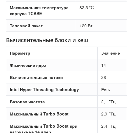
Максимальная температура
82,5 °C
корпуса TCASE
Тепловой пакет
120 Вт
Вычислительные блоки и кеш
Параметр
Значение
Физические ядра
14
Вычислительные потоки
28
Intel Hyper-Threading Technology
Есть
Базовая частота
2,1 ГГц
Максимальный Turbo Boost
2,9 ГГц
Максимальный Turbo Boost при
2,4 ГГц
нагрузке на 14 ядер