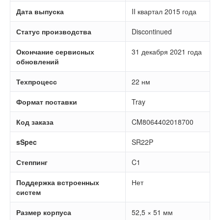
Дата выпуска
II квартал 2015 года
Статус производства
Discontinued
Окончание сервисных
31 декабря 2021 года
обновлений
Техпроцесс
22 нм
Формат поставки
Tray
Код заказа
CM8064402018700
sSpec
SR22P
Степпинг
C1
Поддержка встроенных
Нет
систем
Размер корпуса
52,5 × 51 мм