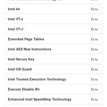
Intel 64
Есть
Intel VT-x
Есть
Intel VT-
d
Есть
Extended Page Tables
Есть
Intel AES New Instructions
Есть
Intel Secure Key
Есть
Intel OS Guard
Есть
Intel Trusted Execution Technology
Есть
Execute Disable Bit
Есть
Enhanced Intel SpeedStep Technology
Есть