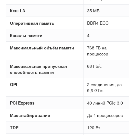
Кеш L3
35 МБ
Оперативная память
DDR4 ECC
Каналы памяти
4
Максимальный объём памяти
768 ГБ на
процессор
Максимальная пропускная
68 ГБ/с
способность памяти
QPI
2 соединения, до
9,6 GT/s
PCI Express
40 линий PCIe 3.0
Масштабирование
До 4 процессоров
TDP
120 Вт