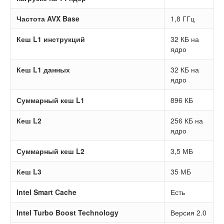
Частота AVX Base
1,8 ГГц
Кеш L1 инструкций
32 КБ на
ядро
Кеш L1 данных
32 КБ на
ядро
Суммарный кеш L1
896 КБ
Кеш L2
256 КБ на
ядро
Суммарный кеш L2
3,5 МБ
Кеш L3
35 МБ
Intel Smart Cache
Есть
Intel Turbo Boost Technology
Версия 2.0