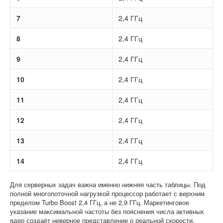
7
2,4 ГГц
8
2,4 ГГц
9
2,4 ГГц
10
2,4 ГГц
11
2,4 ГГц
12
2,4 ГГц
13
2,4 ГГц
14
2,4 ГГц
Для серверных задач важна именно нижняя часть таблицы. Под
полной многопоточной нагрузкой процессор работает с верхним
пределом Turbo Boost 2,4 ГГц, а не 2,9 ГГц. Маркетинговое
указание максимальной частоты без пояснения числа активных
ядер создаёт неверное представление о реальной скорости.