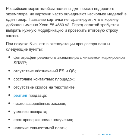
Российские маркетплейсы полезны для поиска недорогого
экземпляра, но карточки часто объединяют несколько моделей в
один товар. Название карточки не гарантирует, что в корзину
добавлен именно Xeon E5-4660 v3. Перед оплатой требуется
выбрать нужную модификацию и проверить итоговую строку
заказа.
При покупке бывшего в эксплуатации процессора важны
следующие пункты:
фотография реального экземпляра с читаемой маркировкой
SR22P;
отсутствие обозначений ES и QS;
состояние контактных площадок;
отсутствие сколов на текстолите;
рейтинг
продавца;
число завершённых заказов;
условия возврата;
срок проверки после получения;
наличие совместимой платы;