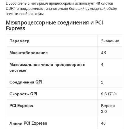
DL560 Gen9 с четырьмя процессорами использует 48 слотов
DDR4 и поддерживает значительно больший суммарный объём
памяти всей системы.
Межпроцессорные соединения и PCI
Express
Параметр
Значение
Масштабирование
4S
Максимальное число процессоров в
4
системе
Соединения QPI
2
Скорость QPI
9,6 GT/s
PCI Express
Версия
3.0
Линии PCI Express
40