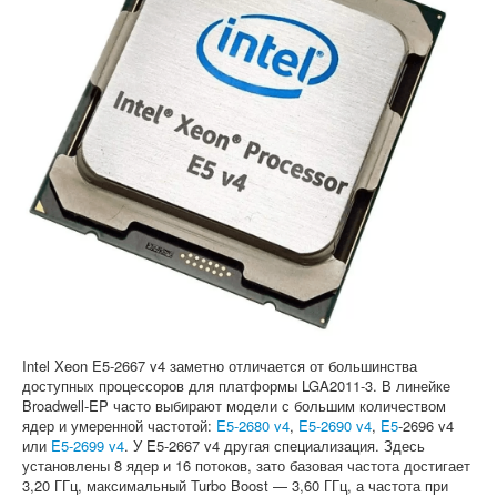
Софт
Intel Xeon E5-2667 v4 заметно отличается от большинства
доступных процессоров для платформы LGA2011-3. В линейке
Broadwell-EP часто выбирают модели с большим количеством
ядер и умеренной частотой:
E5-2680 v4
,
E5-2690 v4
,
E5
-2696 v4
или
E5-2699 v4
. У E5-2667 v4 другая специализация. Здесь
установлены 8 ядер и 16 потоков, зато базовая частота достигает
3,20 ГГц, максимальный Turbo Boost — 3,60 ГГц, а частота при