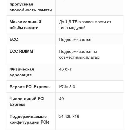
пропускная
способность памяти
Максимальный
До 1,5 ТБ в зависимости от
объём памяти
типа модулей
ECC
Поддерживается
ECC RDIMM
Поддерживается на
совместимых платах
Физическая
46 бит
адресация
Версия PCI Express
PCIe 3.0
Число линий PCI
40
Express
Поддерживаемые
x4, x8, x16
конфигурации PCIe