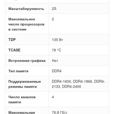
Масштабируемость
2S
Максимальное
2
число процессоров
в системе
TDP
135 Вт
TCASE
78 °C
Встроенная графика
Нет
Тип памяти
DDR4
Поддерживаемые
DDR4-1600, DDR4-1866, DDR4-
режимы памяти
2133, DDR4-2400
Число каналов
4
памяти
Максимальная
76,8 ГБ/с