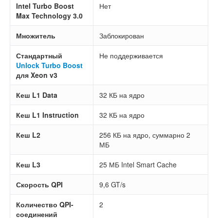
Intel Turbo Boost
Нет
Max Technology 3.0
Множитель
Заблокирован
Стандартный
Не поддерживается
Unlock Turbo Boost
для Xeon v3
Кеш L1 Data
32 КБ на ядро
Кеш L1 Instruction
32 КБ на ядро
Кеш L2
256 КБ на ядро, суммарно 2
МБ
Кеш L3
25 МБ Intel Smart Cache
Скорость QPI
9,6 GT/s
Количество QPI-
2
соединений