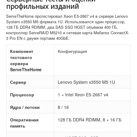
профильных изданий
ServeTheHome протестировал Xeon E5-2667 v4 в сервере Lenovo
System x3550 M5 формата 1U. Использовался один процессор,
128 ГБ DDR4 RDIMM, два SAS SSD HGST объёмом 400 ГБ,
контроллер ServeRAID M5210 и сетевая карта Mellanox ConnectX-
3 Pro EN с двумя портами 40GbE.
Компонент
Конфигурация
тестового
сервера
ServeTheHome
Сервер
Lenovo System x3550 M5 1U
Процессор
1 × Intel Xeon E5-2667 v4
Ядра / потоки
8 / 16
Оперативная
128 ГБ DDR4 RDIMM, 8 × 16 ГБ
память