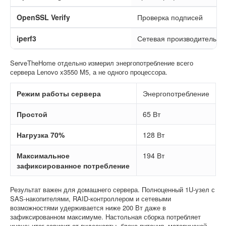
OpenSSL Verify
Проверка подписей
iperf3
Сетевая производительно
ServeTheHome отдельно измерил энергопотребление всего
сервера Lenovo x3550 M5, а не одного процессора.
Режим работы сервера
Энергопотребление
Простой
65 Вт
Нагрузка 70%
128 Вт
Максимальное
194 Вт
зафиксированное потребление
Результат важен для домашнего сервера. Полноценный 1U-узел с
SAS-накопителями, RAID-контроллером и сетевыми
возможностями удерживается ниже 200 Вт даже в
зафиксированном максимуме. Настольная сборка потребляет
иначе: итог зависит от видеокарты, блока питания, материнской