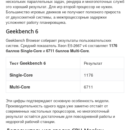
нескольких параллельных задач, рендера и многопоточных служб
это хороший результат. Для игр второй процессор не нужен.
Большинство игровых движков не получают полезного прироста
от двухсокетной системы, а межпроцессорные задержки
усложняют работу планировщика.
Geekbench 6
Geekbench Browser собирает результаты пользовательских
систем. Средний показатель Xeon E5-2667 v4 составляет
1176
баллов Single-Core
и
6711 баллов Multi-Core
.
Тест Geekbench 6
Результат
Single-Core
1176
Multi-Core
6711
Эти цифры подтверждают основную особенность модели.
Производительность одного ядра уже заметно отстаёт от
современных настольных процессоров, но многопоточный
результат остаётся достаточным для повседневной работы и
недорогой рабочей станции.