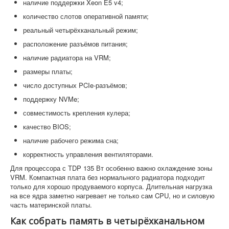
наличие поддержки Xeon E5 v4;
количество слотов оперативной памяти;
реальный четырёхканальный режим;
расположение разъёмов питания;
наличие радиатора на VRM;
размеры платы;
число доступных PCIe-разъёмов;
поддержку NVMe;
совместимость крепления кулера;
качество BIOS;
наличие рабочего режима сна;
корректность управления вентиляторами.
Для процессора с TDP 135 Вт особенно важно охлаждение зоны
VRM. Компактная плата без нормального радиатора подходит
только для хорошо продуваемого корпуса. Длительная нагрузка
на все ядра заметно нагревает не только сам CPU, но и силовую
часть материнской платы.
Как собрать память в четырёхканальном