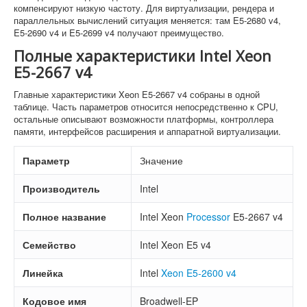
компенсируют низкую частоту. Для виртуализации, рендера и
параллельных вычислений ситуация меняется: там E5-2680 v4,
E5-2690 v4 и E5-2699 v4 получают преимущество.
Полные характеристики Intel Xeon
E5-2667 v4
Главные характеристики Xeon E5-2667 v4 собраны в одной
таблице. Часть параметров относится непосредственно к CPU,
остальные описывают возможности платформы, контроллера
памяти, интерфейсов расширения и аппаратной виртуализации.
Параметр
Значение
Производитель
Intel
Полное название
Intel Xeon
Processor
E5-2667 v4
Семейство
Intel Xeon E5 v4
Линейка
Intel
Xeon E5-2600 v4
Кодовое имя
Broadwell-EP