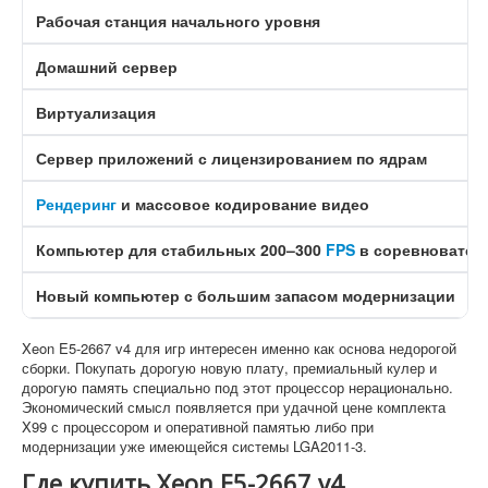
Рабочая станция начального уровня
Домашний сервер
Виртуализация
Сервер приложений с лицензированием по ядрам
Рендеринг
и массовое кодирование видео
Компьютер для стабильных 200–300
FPS
в соревновател
Новый компьютер с большим запасом модернизации
Xeon E5-2667 v4 для игр интересен именно как основа недорогой
сборки. Покупать дорогую новую плату, премиальный кулер и
дорогую память специально под этот процессор нерационально.
Экономический смысл появляется при удачной цене комплекта
X99 с процессором и оперативной памятью либо при
модернизации уже имеющейся системы LGA2011-3.
Где купить Xeon E5-2667 v4