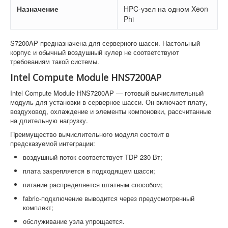
Назначение
HPC-узел на одном Xeon
Phi
S7200AP предназначена для серверного шасси. Настольный
корпус и обычный воздушный кулер не соответствуют
требованиям такой системы.
Intel Compute Module HNS7200AP
Intel Compute Module HNS7200AP — готовый вычислительный
модуль для установки в серверное шасси. Он включает плату,
воздуховод, охлаждение и элементы компоновки, рассчитанные
на длительную нагрузку.
Преимущество вычислительного модуля состоит в
предсказуемой интеграции:
воздушный поток соответствует TDP 230 Вт;
плата закрепляется в подходящем шасси;
питание распределяется штатным способом;
fabric-подключение выводится через предусмотренный
комплект;
обслуживание узла упрощается.