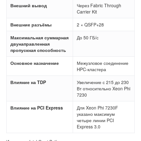
Внешний вывод
Через Fabric Through
Carrier Kit
Внешние разъёмы
2 × QSFP+28
Максимальная суммарная
До 50 ГБ/с
двунаправленная
пропускная способность
Основное назначение
Межузловое соединение
HPC-кластера
Влияние на TDP
Увеличение с 215 до 230
Вт относительно Xeon Phi
7230
Влияние на PCI Express
Для Xeon Phi 7230F
указано максимум
четыре линии PCI
Express 3.0