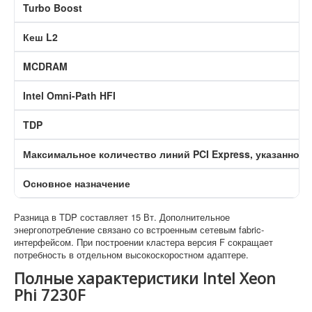
Turbo Boost
Кеш L2
MCDRAM
Intel Omni-Path HFI
TDP
Максимальное количество линий PCI Express, указанное 
Основное назначение
Разница в TDP составляет 15 Вт. Дополнительное
энергопотребление связано со встроенным сетевым fabric-
интерфейсом. При построении кластера версия F сокращает
потребность в отдельном высокоскоростном адаптере.
Полные характеристики Intel Xeon
Phi 7230F