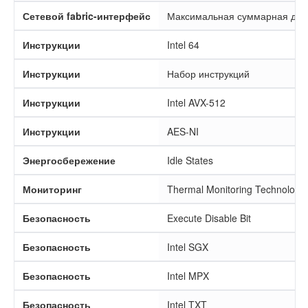
Сетевой fabric-интерфейс
Максимальная суммарная двун
Инструкции
Intel 64
Инструкции
Набор инструкций
Инструкции
Intel AVX-512
Инструкции
AES-NI
Энергосбережение
Idle States
Мониторинг
Thermal Monitoring Technologi
Безопасность
Execute Disable Bit
Безопасность
Intel SGX
Безопасность
Intel MPX
Безопасность
Intel TXT