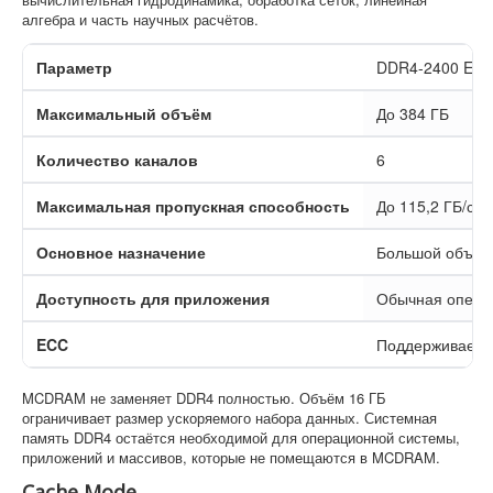
алгебра и часть научных расчётов.
Параметр
DDR4-2400 EC
Максимальный объём
До 384 ГБ
Количество каналов
6
Максимальная пропускная способность
До 115,2 ГБ/с
Основное назначение
Большой объём
Доступность для приложения
Обычная опера
ECC
Поддерживаетс
MCDRAM не заменяет DDR4 полностью. Объём 16 ГБ
ограничивает размер ускоряемого набора данных. Системная
память DDR4 остаётся необходимой для операционной системы,
приложений и массивов, которые не помещаются в MCDRAM.
Cache Mode