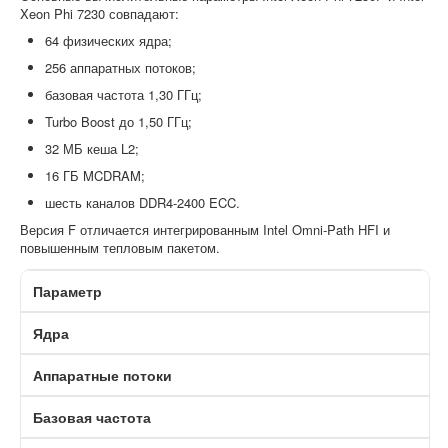
Xeon Phi 7230 совпадают:
64 физических ядра;
256 аппаратных потоков;
базовая частота 1,30 ГГц;
Turbo Boost до 1,50 ГГц;
32 МБ кеша L2;
16 ГБ MCDRAM;
шесть каналов DDR4-2400 ECC.
Версия F отличается интегрированным Intel Omni-Path HFI и
повышенным тепловым пакетом.
Параметр
Ядра
Аппаратные потоки
Базовая частота