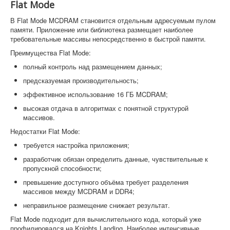
Flat Mode
В Flat Mode MCDRAM становится отдельным адресуемым пулом
памяти. Приложение или библиотека размещает наиболее
требовательные массивы непосредственно в быстрой памяти.
Преимущества Flat Mode:
полный контроль над размещением данных;
предсказуемая производительность;
эффективное использование 16 ГБ MCDRAM;
высокая отдача в алгоритмах с понятной структурой
массивов.
Недостатки Flat Mode:
требуется настройка приложения;
разработчик обязан определить данные, чувствительные к
пропускной способности;
превышение доступного объёма требует разделения
массивов между MCDRAM и DDR4;
неправильное размещение снижает результат.
Flat Mode подходит для вычислительного кода, который уже
профилировался на Knights Landing. Наиболее интенсивные