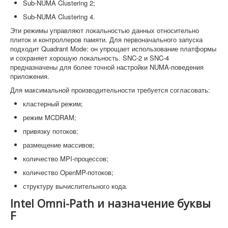
Sub-NUMA Clustering 2;
Sub-NUMA Clustering 4.
Эти режимы управляют локальностью данных относительно
плиток и контроллеров памяти. Для первоначального запуска
подходит Quadrant Mode: он упрощает использование платформы
и сохраняет хорошую локальность. SNC-2 и SNC-4
предназначены для более точной настройки NUMA-поведения
приложения.
Для максимальной производительности требуется согласовать:
кластерный режим;
режим MCDRAM;
привязку потоков;
размещение массивов;
количество MPI-процессов;
количество OpenMP-потоков;
структуру вычислительного кода.
Intel Omni-Path и назначение буквы
F