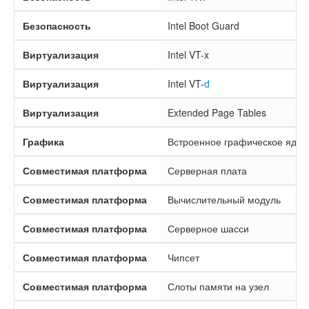
Безопасность
Intel Boot Guard
Виртуализация
Intel VT-x
Виртуализация
Intel VT-
d
Виртуализация
Extended Page Tables
Графика
Встроенное графическое ядро
Совместимая платформа
Серверная плата
Совместимая платформа
Вычислительный модуль
Совместимая платформа
Серверное шасси
Совместимая платформа
Чипсет
Совместимая платформа
Слоты памяти на узел