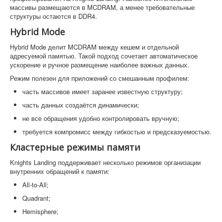
массивы размещаются в MCDRAM, а менее требовательные
структуры остаются в DDR4.
Hybrid Mode
Hybrid Mode делит MCDRAM между кешем и отдельной
адресуемой памятью. Такой подход сочетает автоматическое
ускорение и ручное размещение наиболее важных данных.
Режим полезен для приложений со смешанным профилем:
часть массивов имеет заранее известную структуру;
часть данных создаётся динамически;
не все обращения удобно контролировать вручную;
требуется компромисс между гибкостью и предсказуемостью.
Кластерные режимы памяти
Knights Landing поддерживает несколько режимов организации
внутренних обращений к памяти:
All-to-All;
Quadrant;
Hemisphere;