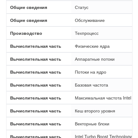
Общие сведения
Статус
Общие сведения
Обслуживание
Производство
Техпроцесс
Вычислительная часть
Физические ядра
Вычислительная часть
Аппаратные потоки
Вычислительная часть
Потоки на ядро
Вычислительная часть
Базовая частота
Вычислительная часть
Максимальная частота Intel Tu
Вычислительная часть
Кеш второго уровня
Вычислительная часть
Векторные блоки
Вычислительная часть
Intel Turbo Boost Technology