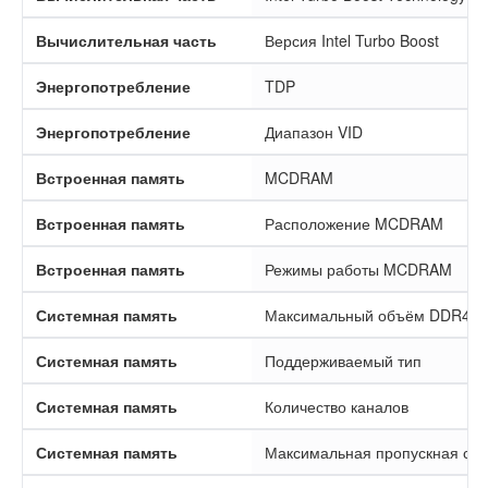
Вычислительная часть
Версия Intel Turbo Boost
Энергопотребление
TDP
Энергопотребление
Диапазон VID
Встроенная память
MCDRAM
Встроенная память
Расположение MCDRAM
Встроенная память
Режимы работы MCDRAM
Системная память
Максимальный объём DDR4
Системная память
Поддерживаемый тип
Системная память
Количество каналов
Системная память
Максимальная пропускная сп