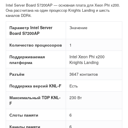
Intel Server Board S7200AP — основная плата для Xeon Phi x200.
Она рассчитана на один процессор Knights Landing и шесть
каналов DDR4.
Параметр Intel Server
Значение
Board S7200AP
Количество процессоров
1
Поддерживаемая
Intel Xeon Phi x200
платформа
Knights Landing
Разъём
3647 контактов
Поддержка версий KNL-F
Есть
Максимальный TDP KNL-
230 Вт
F
Слоты памяти
6
Каналы памяти
6