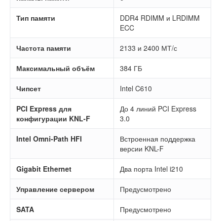
Тип памяти
DDR4 RDIMM и LRDIMM
ECC
Частота памяти
2133 и 2400 МТ/с
Максимальный объём
384 ГБ
Чипсет
Intel C610
PCI Express для
До 4 линий PCI Express
конфигурации KNL-F
3.0
Intel Omni-Path HFI
Встроенная поддержка
версии KNL-F
Gigabit Ethernet
Два порта Intel i210
Управление сервером
Предусмотрено
SATA
Предусмотрено