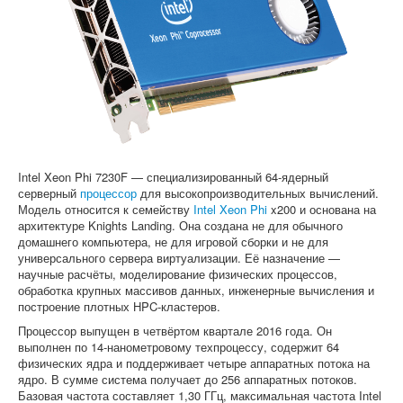
Софт
Intel Xeon Phi 7230F — специализированный 64-ядерный
серверный
процессор
для высокопроизводительных вычислений.
Модель относится к семейству
Intel Xeon Phi
x200 и основана на
архитектуре Knights Landing. Она создана не для обычного
домашнего компьютера, не для игровой сборки и не для
универсального сервера виртуализации. Её назначение —
научные расчёты, моделирование физических процессов,
обработка крупных массивов данных, инженерные вычисления и
построение плотных HPC-кластеров.
Процессор выпущен в четвёртом квартале 2016 года. Он
выполнен по 14-нанометровому техпроцессу, содержит 64
физических ядра и поддерживает четыре аппаратных потока на
ядро. В сумме система получает до 256 аппаратных потоков.
Базовая частота составляет 1,30 ГГц, максимальная частота Intel