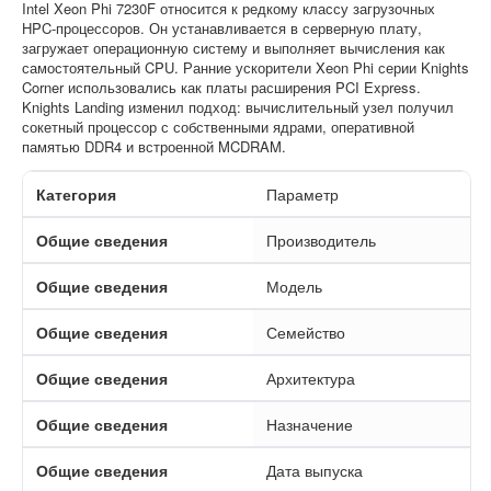
Intel Xeon Phi 7230F относится к редкому классу загрузочных
HPC-процессоров. Он устанавливается в серверную плату,
загружает операционную систему и выполняет вычисления как
самостоятельный CPU. Ранние ускорители Xeon Phi серии Knights
Corner использовались как платы расширения PCI Express.
Knights Landing изменил подход: вычислительный узел получил
сокетный процессор с собственными ядрами, оперативной
памятью DDR4 и встроенной MCDRAM.
Категория
Параметр
Общие сведения
Производитель
Общие сведения
Модель
Общие сведения
Семейство
Общие сведения
Архитектура
Общие сведения
Назначение
Общие сведения
Дата выпуска