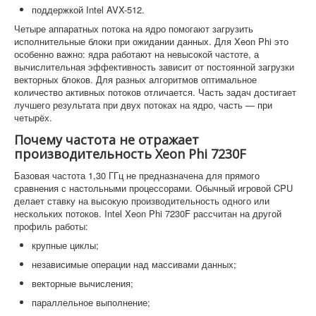
поддержкой Intel AVX-512.
Четыре аппаратных потока на ядро помогают загрузить
исполнительные блоки при ожидании данных. Для Xeon Phi это
особенно важно: ядра работают на невысокой частоте, а
вычислительная эффективность зависит от постоянной загрузки
векторных блоков. Для разных алгоритмов оптимальное
количество активных потоков отличается. Часть задач достигает
лучшего результата при двух потоках на ядро, часть — при
четырёх.
Почему частота не отражает
производительность Xeon Phi 7230F
Базовая частота 1,30 ГГц не предназначена для прямого
сравнения с настольными процессорами. Обычный игровой CPU
делает ставку на высокую производительность одного или
нескольких потоков. Intel Xeon Phi 7230F рассчитан на другой
профиль работы:
крупные циклы;
независимые операции над массивами данных;
векторные вычисления;
параллельное выполнение;