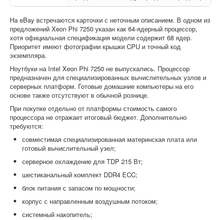
На eBay встречаются карточки с неточным описанием. В одном из
предложений Xeon Phi 7250 указан как 64-ядерный процессор,
хотя официальная спецификация модели содержит 68 ядер.
Приоритет имеют фотографии крышки CPU и точный код
экземпляра.
Ноутбуки на Intel Xeon Phi 7250 не выпускались. Процессор
предназначен для специализированных вычислительных узлов и
серверных платформ. Готовые домашние компьютеры на его
основе также отсутствуют в обычной рознице.
При покупке отдельно от платформы стоимость самого
процессора не отражает итоговый бюджет. Дополнительно
требуются:
совместимая специализированная материнская плата или
готовый вычислительный узел;
серверное охлаждение для TDP 215 Вт;
шестиканальный комплект DDR4 ECC;
блок питания с запасом по мощности;
корпус с направленным воздушным потоком;
системный накопитель;