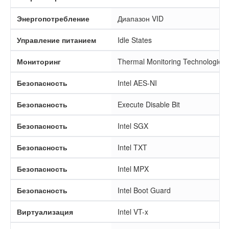
Энергопотребление
Диапазон VID
Управление питанием
Idle States
Мониторинг
Thermal Monitoring Technologies
Безопасность
Intel AES-NI
Безопасность
Execute Disable Bit
Безопасность
Intel SGX
Безопасность
Intel TXT
Безопасность
Intel MPX
Безопасность
Intel Boot Guard
Виртуализация
Intel VT-x