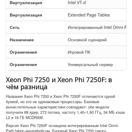
Виртуализация
Intel VT-d
Виртуализация
Extended Page Tables
Сеть
Интегрированный Intel Omni-Path
Назначение
Основной сценарий
Ограничения
Игровой ПК
Ограничения
Универсальный сервер
Xeon Phi 7250 и Xeon Phi 7250F: в
чём разница
Названия Xeon Phi 7250 и Xeon Phi 7250F отличаются одной
буквой, но это не одинаковые процессоры. Базовые
вычислительные характеристики совпадают: обе модели
получили 68 ядер, 272 потока, частоту 1,40–1,60 ГГц, 34 МБ кэша
L2 и 16 ГБ MCDRAM.
Версия Xeon Phi 7250F оснащена интегрированным Intel Omni-
Path fabric-интерфейсом. Базовый Xeon Phi 7250 такого