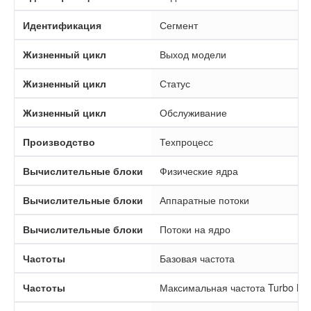
Идентификация
Сегмент
Жизненный цикл
Выход модели
Жизненный цикл
Статус
Жизненный цикл
Обслуживание
Производство
Техпроцесс
Вычислительные блоки
Физические ядра
Вычислительные блоки
Аппаратные потоки
Вычислительные блоки
Потоки на ядро
Частоты
Базовая частота
Частоты
Максимальная частота Turbo Bo