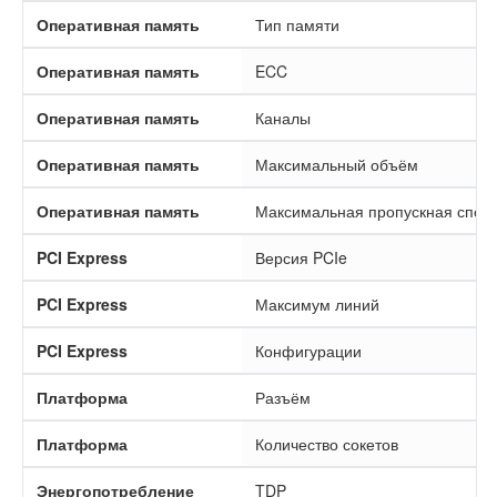
Оперативная память
Тип памяти
Оперативная память
ECC
Оперативная память
Каналы
Оперативная память
Максимальный объём
Оперативная память
Максимальная пропускная спос
PCI Express
Версия PCIe
PCI Express
Максимум линий
PCI Express
Конфигурации
Платформа
Разъём
Платформа
Количество сокетов
Энергопотребление
TDP