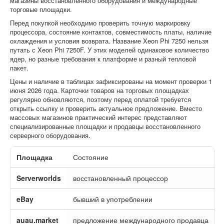
магазины восстановленного оборудования и международные
торговые площадки.
Перед покупкой необходимо проверить точную маркировку
процессора, состояние контактов, совместимость платы, наличие
охлаждения и условия возврата. Название Xeon Phi 7250 нельзя
путать с Xeon Phi 7250F. У этих моделей одинаковое количество
ядер, но разные требования к платформе и разный тепловой
пакет.
Цены и наличие в таблицах зафиксированы на момент проверки 1
июня 2026 года. Карточки товаров на торговых площадках
регулярно обновляются, поэтому перед оплатой требуется
открыть ссылку и проверить актуальное предложение. Вместо
массовых магазинов практический интерес представляют
специализированные площадки и продавцы восстановленного
серверного оборудования.
Площадка
Состояние
Serverworlds
восстановленный процессор
eBay
бывший в употреблении
auau.market
предложение международного продавца