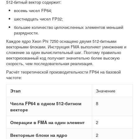
512-битный вектор содержит:
восемь чисел FP64;
шестнадцать чисел FP32;
большее количество целочисленных элементов меньшей
разрядности.
Каждое ядро Xeon Phi 7250 оснащено двумя 512-битными
векторными блоками. Инструкция FMA выполняет умножение и
сложение за один вычислительный шаг. Поэтому правильно
векторизованный код получает значительно более высокую
скорость, чем последовательная реализация.
Расчёт теоретической производительности FP64 на базовой
частоте:
Этап
Значение
Числа FP64 в одном 512-битном
8
векторе
Операции в FMA на один элемент
2
Векторные блоки на ядро
2