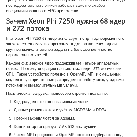
последовательной логикой работает заметно слабее
специализированного HPC-приложения.
Зачем Xeon Phi 7250 нужны 68 ядер
и 272 потока
Intel Xeon Phi 7250 68 ядер использует не для одновременного
запуска сотен обычных программ, а для разделения одной
крупной вычислительной задачи на большое количество
параллельных частей.
Каждое физическое ядро поддерживает четыре аппаратных
потока. Поэтому операционная система видит 272 логических
CPU. Такое устройство полезно в OpenMP, MPI и смешанных
моделях, где приложение распределяет работу между ядрами,
потоками и вычислительными узлами.
Практическая загрузка процессора строится поэтапно:
Код разделяется на независимые части.
Данные размещаются с учётом MCDRAM и DDR4.
Потоки закрепляются за ядрами.
Компилятор генерирует AVX-512-инструкции.
Число MPI-процессов и OpenMP-потоков подбирается под