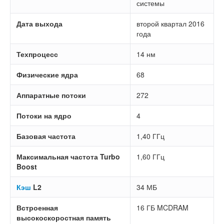
системы
Дата выхода
второй квартал 2016
года
Техпроцесс
14 нм
Физические ядра
68
Аппаратные потоки
272
Потоки на ядро
4
Базовая частота
1,40 ГГц
Максимальная частота Turbo
1,60 ГГц
Boost
Кэш
L2
34 МБ
Встроенная
16 ГБ MCDRAM
высокоскоростная память