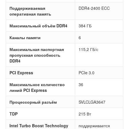
Поддерживаемая
DDR4-2400 ECC
оперативная память
Максимальный объём DDR4
384 ГБ
Каналы памяти
6
Максимальная паспортная
115,2 ГБ/с
пропускная способность
DDR4
PCI Express
PCIe 3.0
Максимальное количество
36
линий PCI Express
Процессорный разъём
SVLCLGA3647
TDP
215 Вт
Intel Turbo Boost Technology
поддерживается