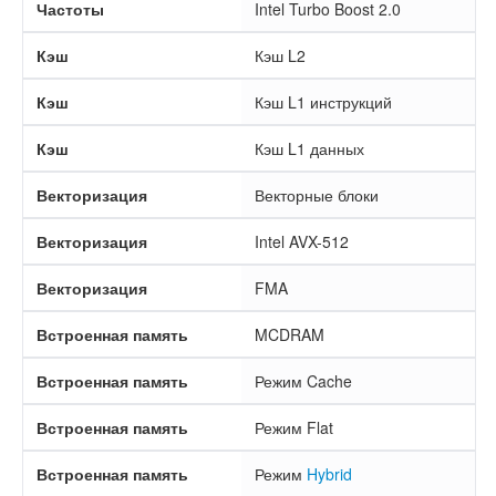
Частоты
Intel Turbo Boost 2.0
Кэш
Кэш L2
Кэш
Кэш L1 инструкций
Кэш
Кэш L1 данных
Векторизация
Векторные блоки
Векторизация
Intel AVX-512
Векторизация
FMA
Встроенная память
MCDRAM
Встроенная память
Режим Cache
Встроенная память
Режим Flat
Встроенная память
Режим
Hybrid