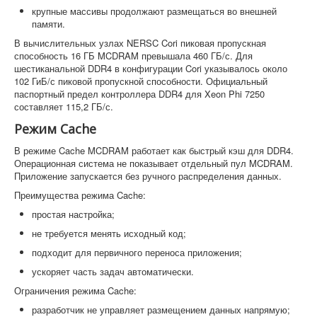
крупные массивы продолжают размещаться во внешней
памяти.
В вычислительных узлах NERSC Cori пиковая пропускная
способность 16 ГБ MCDRAM превышала 460 ГБ/с. Для
шестиканальной DDR4 в конфигурации Cori указывалось около
102 ГиБ/с пиковой пропускной способности. Официальный
паспортный предел контроллера DDR4 для Xeon Phi 7250
составляет 115,2 ГБ/с.
Режим Cache
В режиме Cache MCDRAM работает как быстрый кэш для DDR4.
Операционная система не показывает отдельный пул MCDRAM.
Приложение запускается без ручного распределения данных.
Преимущества режима Cache:
простая настройка;
не требуется менять исходный код;
подходит для первичного переноса приложения;
ускоряет часть задач автоматически.
Ограничения режима Cache:
разработчик не управляет размещением данных напрямую;