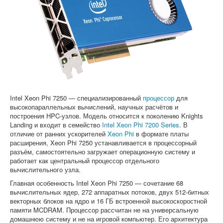
Софт
Intel Xeon Phi 7250 — специализированный
процессор
для
высокопараллельных вычислений, научных расчётов и
построения HPC-узлов. Модель относится к поколению Knights
Landing и входит в семейство
Intel Xeon Phi 7200 Series
. В
отличие от ранних ускорителей
Xeon Phi
в формате платы
расширения, Xeon Phi 7250 устанавливается в процессорный
разъём, самостоятельно загружает операционную систему и
работает как центральный процессор отдельного
вычислительного узла.
Главная особенность Intel Xeon Phi 7250 — сочетание 68
вычислительных ядер, 272 аппаратных потоков, двух 512-битных
векторных блоков на ядро и 16 ГБ встроенной высокоскоростной
памяти MCDRAM. Процессор рассчитан не на универсальную
домашнюю систему и не на игровой компьютер. Его архитектура