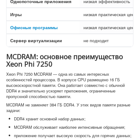
Однопоточные приложения
низкая эффективность
Игры
низкая практическая ценно
Офисные программы
низкая практическая ценно
Сервер виртуализации
не подходит
MCDRAM: основное преимущество
Xeon Phi 7250
Xeon Phi 7250 MCDRAM — одна из самых интересных
особенностей процессора. В корпусе CPU размещено 16 ГБ
высокоскоростной памяти. Она работает совместно с обычной
DDR4 и значительно ускоряет приложения, ограниченные
пропускной способностью памяти.
MCDRAM не заменяет 384 ГБ DDR4. У этих видов памяти разные
задачи:
DDR4 хранит основной набор данных;
MCDRAM обслуживает наиболее интенсивные обращения;
приложение получает высокую скорость для горячих данных;