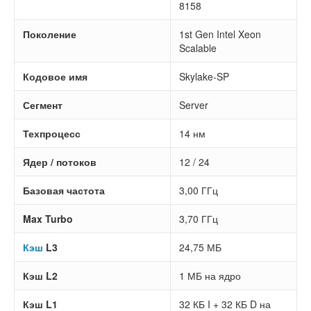
8158
Поколение
1st Gen Intel Xeon
Scalable
Кодовое имя
Skylake-SP
Сегмент
Server
Техпроцесс
14 нм
Ядер / потоков
12 / 24
Базовая частота
3,00 ГГц
Max Turbo
3,70 ГГц
Кэш
L3
24,75 МБ
Кэш L2
1 МБ на ядро
Кэш L1
32 КБ I + 32 КБ D на