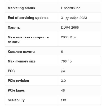
Marketing status
Discontinued
End of servicing updates
31 декабря 2023
Память
DDR4-2666
Максимальная скорость
2666 МГц
памяти
Каналов памяти
6
Max memory size
768 ГБ
ECC
Да
PCIe revision
3.0
PCIe lanes
48
Scalability
S8S