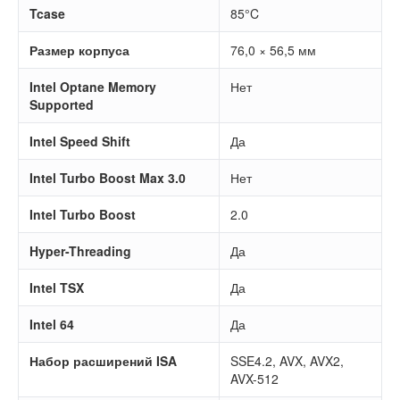
Tcase
85°C
Размер корпуса
76,0 × 56,5 мм
Intel Optane Memory
Нет
Supported
Intel Speed Shift
Да
Intel Turbo Boost Max 3.0
Нет
Intel Turbo Boost
2.0
Hyper-Threading
Да
Intel TSX
Да
Intel 64
Да
Набор расширений ISA
SSE4.2, AVX, AVX2,
AVX-512