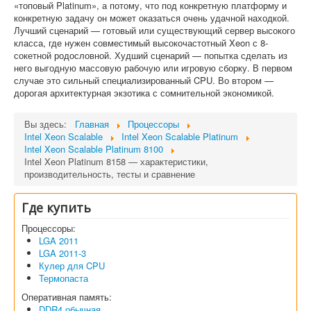
«топовый Platinum», а потому, что под конкретную платформу и
конкретную задачу он может оказаться очень удачной находкой.
Лучший сценарий — готовый или существующий сервер высокого
класса, где нужен совместимый высокочастотный Xeon с 8-
сокетной родословной. Худший сценарий — попытка сделать из
него выгодную массовую рабочую или игровую сборку. В первом
случае это сильный специализированный CPU. Во втором —
дорогая архитектурная экзотика с сомнительной экономикой.
Вы здесь:
Главная
Процессоры
Intel Xeon Scalable
Intel Xeon Scalable Platinum
Intel Xeon Scalable Platinum 8100
Intel Xeon Platinum 8158 — характеристики,
производительность, тесты и сравнение
Где купить
Процессоры:
LGA 2011
LGA 2011-3
Кулер для CPU
Термопаста
Оперативная память:
DDR4 обычная