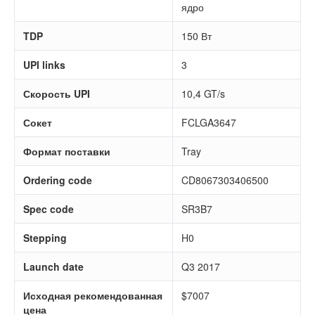
ядро
TDP
150 Вт
UPI links
3
Скорость UPI
10,4 GT/s
Сокет
FCLGA3647
Формат поставки
Tray
Ordering code
CD8067303406500
Spec code
SR3B7
Stepping
H0
Launch date
Q3 2017
Исходная рекомендованная
$7007
цена